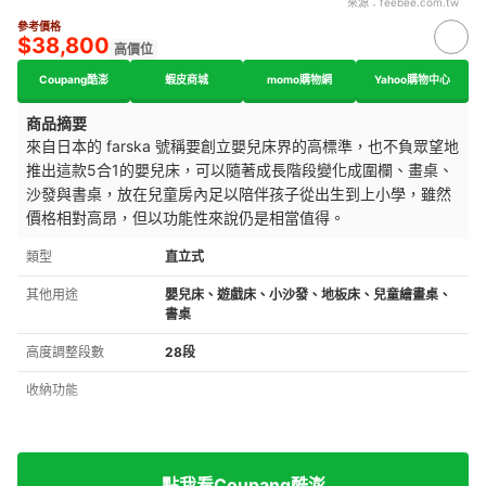
來源：
feebee.com.tw
參考價格
$38,800
高價位
Coupang酷澎
蝦皮商城
momo購物網
Yahoo購物中心
商品摘要
來自日本的 farska 號稱要創立嬰兒床界的高標準，也不負眾望地
推出這款5合1的嬰兒床，可以隨著成長階段變化成圍欄、畫桌、
沙發與書桌，放在兒童房內足以陪伴孩子從出生到上小學，雖然
價格相對高昂，但以功能性來說仍是相當值得。
類型
直立式
其他用途
嬰兒床、遊戲床、小沙發、地板床、兒童繪畫桌、
書桌
高度調整段數
28段
收納功能
點我看Coupang酷澎