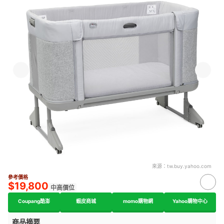
來源：
tw.buy.yahoo.com
參考價格
$19,800
中高價位
Coupang酷澎
蝦皮商城
momo購物網
Yahoo購物中心
商品摘要