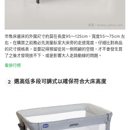
來源：
tw.buy.yahoo.com
市售床邊床的外圍尺寸約莫在長度95～125cm、寬度55～75cm 左
右，在購買之前務必先測量臥室大床旁的走道寬度，仔細比對商品
的尺寸規格表，並要記得預留從另一側照顧的空間，才不會發生買
了之後才發現放不下、或是影響大人走路動線的問題。
看排行榜
選高低多段可調式以確保符合大床高度
2