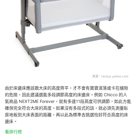
來源：
tw.buy.yahoo.com
由於床邊床應該跟大床的高度齊平，才不會有寶寶滾落或卡在縫隙
的危險，因此建議選能多段調節高度的床邊床。例如 Chicco 的人
氣商品 NEXT2ME Forever，就有多達11段高度可供調節，如此方能
確保完全符合大床的高度。如果沒有多段式的話，就必須先測量臥
房地板到大床表面的距離，再以此為標準去挑選恰好符合高度的床
邊床。
看排行榜