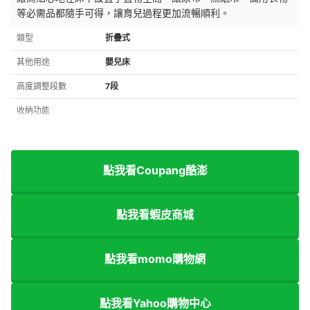
等必需品都隨手可得，讓育兒過程更加流暢順利。
類型
折疊式
其他用途
嬰兒床
高度調整段數
7段
收納功能
點我看Coupang酷澎
點我看蝦皮商城
點我看momo購物網
點我看Yahoo購物中心