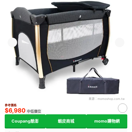
來源：
momoshop.com.tw
參考價格
$6,980
中低價位
Coupang酷澎
蝦皮商城
momo購物網