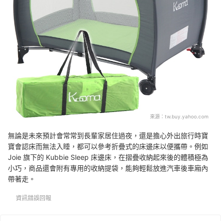
來源：
tw.buy.yahoo.com
無論是未來預計會常常到長輩家居住過夜，還是擔心外出旅行時寶
寶會認床而無法入睡，都可以參考折疊式的床邊床以便攜帶。例如
Joie 旗下的 Kubbie Sleep 床邊床，在摺疊收納起來後的體積極為
小巧，商品還會附有專用的收納提袋，能夠輕鬆放進汽車後車廂內
帶著走。
資訊錯誤回報