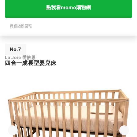
點我看momo購物網
資訊錯誤回報
No.7
La Joie 喬依思
四合一成長型嬰兒床