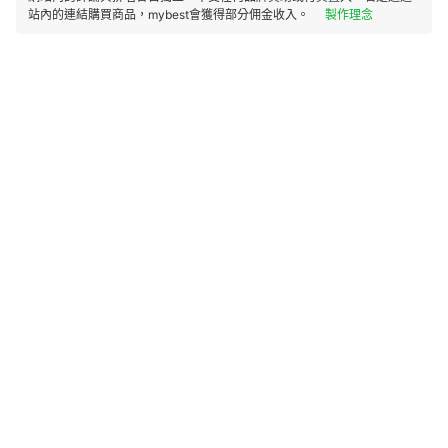
站內的連結購買商品，mybest會獲得部分佣金收入。
製作理念