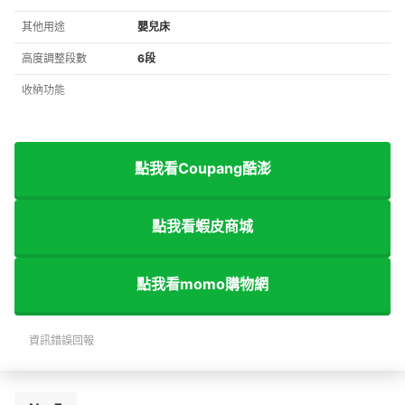
其他用途
嬰兒床
高度調整段數
6段
收納功能
點我看Coupang酷澎
點我看蝦皮商城
點我看momo購物網
資訊錯誤回報