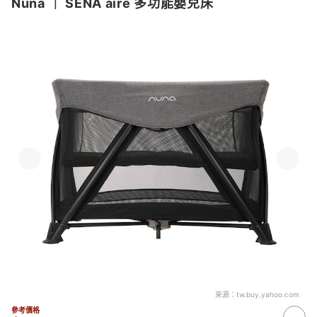
Nuna
｜
SENA aire 多功能嬰兒床
來源：
tw.buy.yahoo.com
參考價格