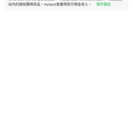
站內的連結購買商品，mybest會獲得部分佣金收入。
製作理念