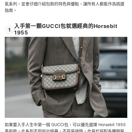
氣系列，並會仔細介紹包款的特色與優點，讓所有人都能作為挑選
指南。
入手第一顆GUCCI包就選經典的Horsebit
1
1955
如果要入手人生中第一個 GUCCI包，可以優先選擇 Horsebit 1955
馬銜款。此系列不但設計經典、不容易過時，也易於搭配各種服裝