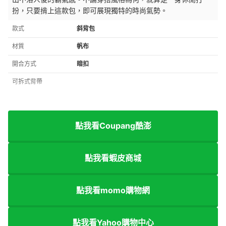
扮，只要揹上這款包，即可展現獨特的時尚氣勢。
款式
斜背包
材質
帆布
開合方式
暗扣
可拆式背帶
點我看Coupang酷澎
點我看蝦皮商城
點我看momo購物網
點我看Yahoo購物中心