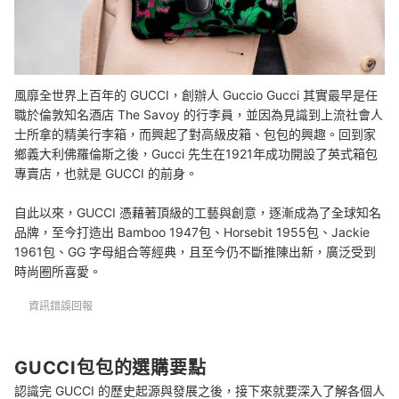
風靡全世界上百年的 GUCCI，創辦人 Guccio Gucci 其實最早是任
職於倫敦知名酒店 The Savoy 的行李員，
並因為見識到上流社會人
士所拿的精美行李箱，而興起了對高級皮箱、包包的興趣。回到家
鄉義大利佛羅倫斯之後，Gucci 先生在1921年成功開設了英式箱包
專賣店，也就是 GUCCI 的前身。
自此以來，GUCCI 憑藉著頂級的工藝與創意，逐漸成為了全球知名
品牌，至今打造出 Bamboo 1947包、Horsebit 1955包、Jackie
1961包、GG 字母組合等經典，且至今仍不斷推陳出新，廣泛受到
時尚圈所喜愛。
資訊錯誤回報
GUCCI包包的選購要點
認識完 GUCCI 的歷史起源與發展之後，接下來就要深入了解各個人