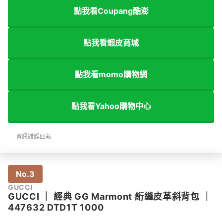
點我看Coupang酷澎
點我看蝦皮商城
點我看momo購物網
點我看Yahoo購物中心
資訊錯誤回報
No.3
GUCCI
GUCCI
｜
經典 GG Marmont 絎縫皮革斜背包
｜
447632 DTD1T 1000