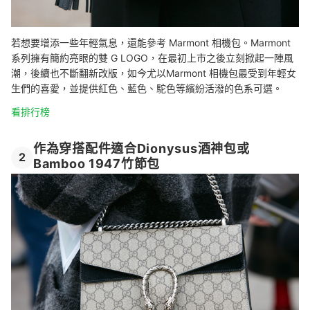
若想要增添一些年輕氣息，還能參考 Marmont 相機包。Marmont
系列擁有簡約亮眼的雙 G LOGO，在最初上市之後立刻掀起一陣風
潮，後續也不斷翻新改版，如今尤以Marmont 相機包最受到年輕女
生們的喜愛，並提供紅色、藍色、駝色等繽紛活潑的色系可選。
看排行榜
作為穿搭配件適合Dionysus酒神包或
2
Bamboo 1947竹節包