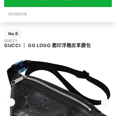
資訊錯誤回報
No.6
GUCCI
GUCCI
｜
GG LOGO 壓印浮雕皮革腰包