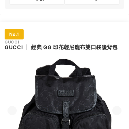
No.1
GUCCI
GUCCI
｜
經典 GG 印花輕尼龍布雙口袋後背包