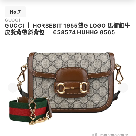
No.7
GUCCI
GUCCI
｜
HORSEBIT 1955雙G LOGO 馬銜釦牛
皮雙背帶斜背包
｜
658574 HUHHG 8565
來源：
momoshop.com.tw