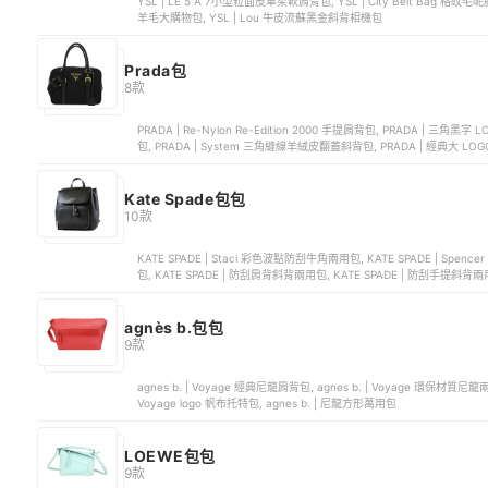
YSL | LE 5 À 7小型粒面皮革柔軟肩背包, YSL | City Belt Bag 格
羊毛大購物包, YSL | Lou 牛皮流蘇黑金斜背相機包
Prada包
8款
PRADA | Re-Nylon Re-Edition 2000 手提肩背包, PRADA | 三角黑字 LOGO 軟墊納帕軟皮手提包, PRADA | 三角 LOGO 尼龍腰包斜背
包, PRADA | System 三角縫線羊絨皮翻蓋斜背包, PRADA | 經典大 L
Kate Spade包包
10款
KATE SPADE | Staci 彩色波點防刮牛角兩用包, KATE SPADE | Spenc
包, KATE SPADE | 防刮肩背斜背兩用包, KATE SPADE | 防刮手提斜背
agnès b.包包
9款
agnes b. | Voyage 經典尼龍肩背包, agnes b. | Voyage 環保材質尼龍
Voyage logo 帆布托特包, agnes b. | 尼龍方形萬用包
LOEWE包包
9款