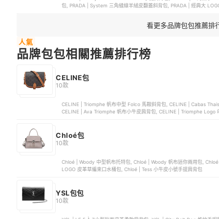
包, PRADA | System 三角縫線羊絨皮翻蓋斜背包, PRADA | 經典大 L
看更多品牌包包推薦排
人氣
品牌包包相關推薦排行榜
CELINE包
10款
CELINE | Triomphe 帆布中型 Folco 馬鞍斜背包, CELINE | Cabas
CELINE | Ava Triomphe 帆布小牛皮肩背包, CELINE | Triomphe L
Chloé包
10款
Chloé | Woody 中型帆布托特包, Chloé | Woody 帆布迷你兩用包, Chlo
LOGO 皮革草編束口水桶包, Chloé | Tess 小牛皮小號手提肩背包
YSL包包
10款