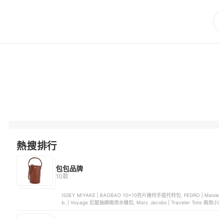
熱搜排行
包包品牌
10款
ISSEY MIYAKE | BAOBAO 10x10亮片幾何手提托特包, PEDRO | Ma
b. | Voyage 尼龍抽繩兩用水桶包, Marc Jacobs | Traveler Tote 