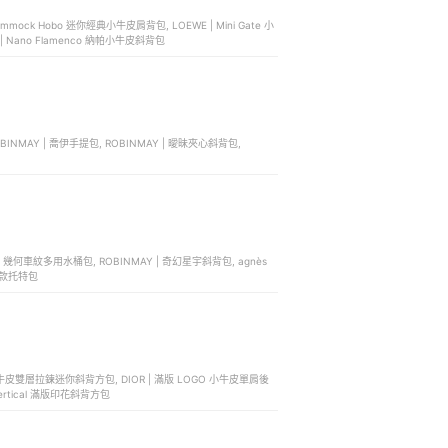
mmock Hobo 迷你經典小牛皮肩背包, LOEWE | Mini Gate 小
 | Nano Flamenco 納帕小牛皮斜背包
BINMAY | 喬伊手提包, ROBINMAY | 曖昧夾心斜背包,
isie 幾何車紋多用水桶包, ROBINMAY | 奇幻星宇斜背包, agnès
兩用小款托特包
GO 小牛皮雙層拉鍊迷你斜背方包, DIOR | 滿版 LOGO 小牛皮單肩後
| Vertical 滿版印花斜背方包