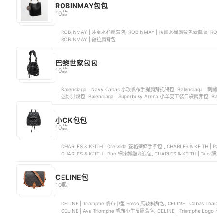
ROBINMAY包包
10款
ROBINMAY | 沐夏水桶肩背包, ROBINMAY | 拉爾水桶肩背包豪華版, RO
ROBINMAY | 爵拉肩背包
巴黎世家包包
10款
Balenciaga | Navy Cabas 小款帆布手提肩背托特包, Balenciaga | 
迷你貝殼包, Balenciaga | Superbusy Arena 小羊皮工裝口袋肩背包, B
小CK包包
10款
CHARLES & KEITH | Cressida 菱格鍊條手拿包 , CHARLES & KEITH |
CHARLES & KEITH | Duo 細鍊抓皺流浪包, CHARLES & KEITH | D
CELINE包
10款
CELINE | Triomphe 帆布中型 Folco 馬鞍斜背包, CELINE | Cabas
CELINE | Ava Triomphe 帆布小牛皮肩背包, CELINE | Triomphe L