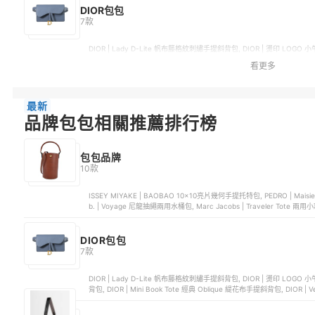
DIOR包包
7款
DIOR | Lady D-Lite 帆布籐格紋刺繡手提斜背包, DIOR | 燙印 LO
背包, DIOR | Mini Book Tote 經典 Oblique 緹花布手提斜背包, DIOR 
看更多
最新
品牌包包相關推薦排行榜
包包品牌
10款
ISSEY MIYAKE | BAOBAO 10x10亮片幾何手提托特包, PEDRO | Ma
b. | Voyage 尼龍抽繩兩用水桶包, Marc Jacobs | Traveler Tote 
DIOR包包
7款
DIOR | Lady D-Lite 帆布籐格紋刺繡手提斜背包, DIOR | 燙印 LO
背包, DIOR | Mini Book Tote 經典 Oblique 緹花布手提斜背包, DIOR 