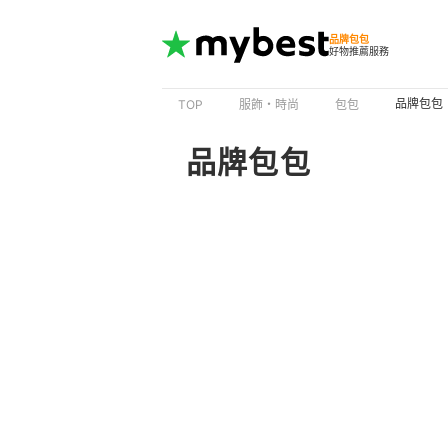
品牌包包
好物推薦服務
品牌包包
TOP
服飾・時尚
包包
品牌包包