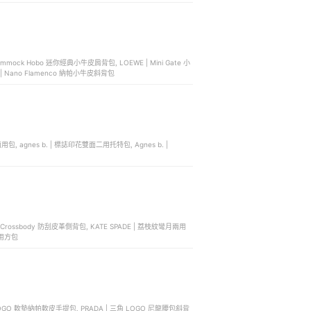
mmock Hobo 迷你經典小牛皮肩背包, LOEWE | Mini Gate 小
 | Nano Flamenco 納帕小牛皮斜背包
兩用包, agnes b. | 標誌印花雙面二用托特包, Agnes b. |
er Crossbody 防刮皮革側背包, KATE SPADE | 荔枝紋彎月兩用
兩用方包