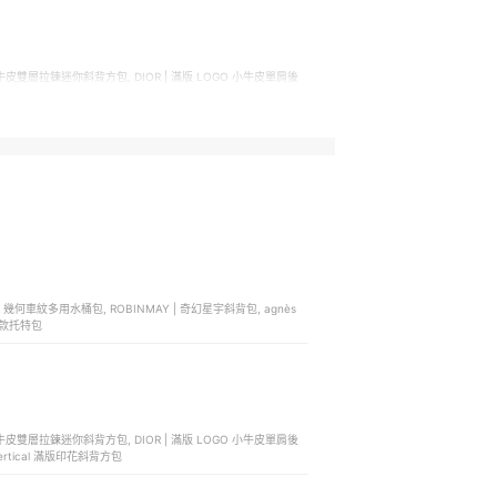
GO 小牛皮雙層拉鍊迷你斜背方包, DIOR | 滿版 LOGO 小牛皮單肩後
| Vertical 滿版印花斜背方包
isie 幾何車紋多用水桶包, ROBINMAY | 奇幻星宇斜背包, agnès
兩用小款托特包
GO 小牛皮雙層拉鍊迷你斜背方包, DIOR | 滿版 LOGO 小牛皮單肩後
| Vertical 滿版印花斜背方包