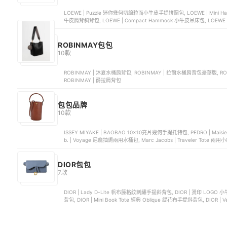
LOEWE | Puzzle 迷你幾何切線粒面小牛皮手提拼圖包, LOEWE | Mini Ha
牛皮肩背斜背包, LOEWE | Compact Hammock 小牛皮吊床包, LOEWE
ROBINMAY包包
10款
ROBINMAY | 沐夏水桶肩背包, ROBINMAY | 拉爾水桶肩背包豪華版, RO
ROBINMAY | 爵拉肩背包
包包品牌
10款
ISSEY MIYAKE | BAOBAO 10x10亮片幾何手提托特包, PEDRO | Ma
b. | Voyage 尼龍抽繩兩用水桶包, Marc Jacobs | Traveler Tote 
DIOR包包
7款
DIOR | Lady D-Lite 帆布籐格紋刺繡手提斜背包, DIOR | 燙印 LO
背包, DIOR | Mini Book Tote 經典 Oblique 緹花布手提斜背包, DIOR 