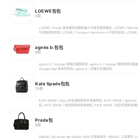
LOEWE包包
9款
LOEWE | Puzzle 迷你幾何切線粒面小牛皮手提拼圖包, LOEWE | Mini Ha
牛皮肩背斜背包, LOEWE | Compact Hammock 小牛皮吊床包, LOEWE
agnès b.包包
9款
agnes b. | Voyage 經典尼龍肩背包, agnes b. | Voyage 環保材質尼龍
Voyage logo 帆布托特包, agnes b. | 尼龍方形萬用包
Kate Spade包包
10款
KATE SPADE | Staci 彩色波點防刮牛角兩用包, KATE SPADE | Spenc
包, KATE SPADE | 防刮肩背斜背兩用包, KATE SPADE | 防刮手提斜背
Prada包
8款
PRADA | Re-Nylon Re-Edition 2000 手提肩背包, PRADA | 三角黑字 LOGO 軟墊納帕軟皮手提包, PRADA | 三角 LOGO 尼龍腰包斜背