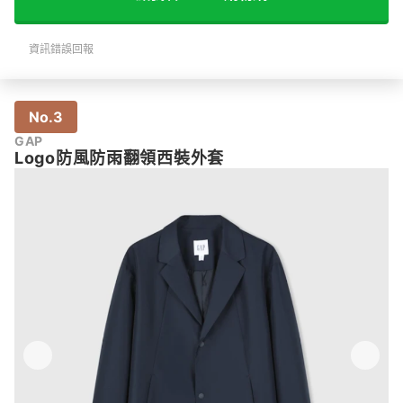
資訊錯誤回報
No.3
GAP
Logo防風防雨翻領西裝外套