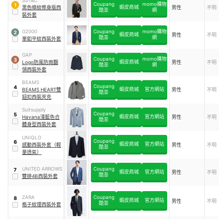
SST&C
Coupang
momo購物
1
蝦皮商城
黑色條紋修身版西
男性
不明
酷澎
網
裝外套
G2000
Coupang
momo購物
2
蝦皮商城
男性
不明
酷澎
網
單釦平紋西裝外套
GAP
Coupang
momo購物
3
蝦皮商城
Logo防風防雨翻
男性
不明
酷澎
網
領西裝外套
BEAMS
Coupang
4
蝦皮商城
官方網站
BEAMS HEART雙
男性
不明
酷澎
鈕扣西裝夾克
Suitsupply
Coupang
5
蝦皮商城
官方網站
Havana淺藍色合
男性
不明
酷澎
體身型西裝外套
UNIQLO
Coupang
6
蝦皮商城
官方網站
感動西裝外套（輕
男性
不明
酷澎
量透氣）
UNITED ARROWS
Coupang
7
蝦皮商城
官方網站
男性
不明
酷澎
雙排4B西裝外套
ZARA
Coupang
8
蝦皮商城
官方網站
男性
不明
酷澎
格子紋理西裝外套