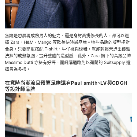
無論是想展現成熟男人的魅力、還是身材高挑修長的人，都可以選
擇 Zara、H&M、Mango 等歐美快時尚品牌。這些品牌的版型相對
合身，只要簡單搭配 T-shirt、牛仔褲與球鞋，就能輕鬆營造出優雅
洗練的成熟氛圍，提升整體的造型感。此外，
Zara 旗下的高級品牌
Massimo Dutti 亦擁有好評，而網購通路則以荷蘭的 Suitsupply 選
擇最為多樣。
在意時尚潮流且預算足夠還有Paul smith、LV與CDGH
等設計師品牌