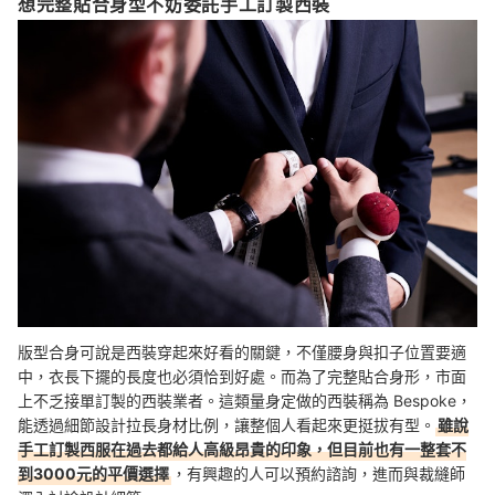
想完整貼合身型不妨委託手工訂製西裝
版型合身可說是西裝穿起來好看的關鍵，不僅腰身與扣子位置要適
中，衣長下擺的長度也必須恰到好處。而為了完整貼合身形，市面
上不乏接單訂製的西裝業者。這類量身定做的西裝稱為 Bespoke，
能透過細節設計拉長身材比例，讓整個人看起來更挺拔有型。
雖說
手工訂製西服在過去都給人高級昂貴的印象，但目前也有一整套不
到3000元的平價選擇
，有興趣的人可以預約諮詢，進而與裁縫師