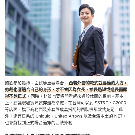
如欲參加婚禮、面試等重要場合，
西裝外套的款式就要簡約大方，
剪裁也應適合自己的身形，才不會因為衣長、袖長過短或過長而顯
得不夠正式
。同時，材質也要避開看起來過於休閒的棉麻。基本
上，建議
現場實際試穿最為準確，在台灣可以到 SST&C、G2000
等店面，旗下商務西裝外套與成套搭配的西裝褲都款式充足。
此
外，還有日系的 Uniqulo、United Arrows 以及台灣本土的
NET，
也都能找到正式場合適穿的西裝外套。