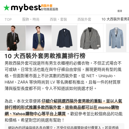
西裝外套
好物推薦服務
搜尋
10 大西裝外套
TOP
服飾・時尚
西裝・套裝
西裝外套
10 大西裝外套男款推薦排行榜
男款西裝外套可說是所有男生衣櫃裡的必備衣物，不但正式場合不
可或缺，日常生活也能在與牛仔褲自由穿搭，展現更時尚有型的風
格。但面對著市面上不計其數的西裝外套，從 NET、Uniqulo、
H&M、ZARA 等快時尚到 LV 等名牌都有推出，且每一件的材質厚
薄與版型長度都不同，令人不知道該如何挑選才好。
為此，本次文章便將
仔細介紹挑選西裝外套男款的重點，並以人氣
排行榜的形式推薦多款西裝外套，這些商品都可以在 momo購物
網、Yahoo購物中心等平台上購買
。歡迎參考並比較個商品的功能
和價格，希望對您的挑選有幫助！
網站內的評論與排名各自獨立，不受任何品牌贊助或付費置入。若是透過