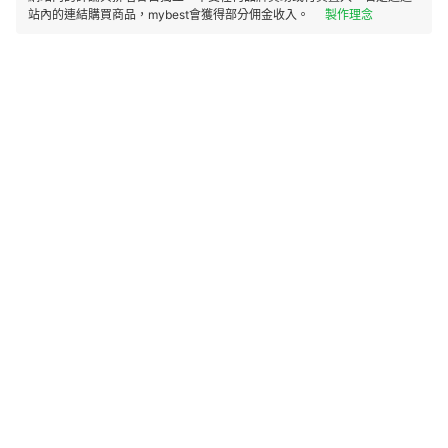
站內的連結購買商品，mybest會獲得部分佣金收入。
製作理念