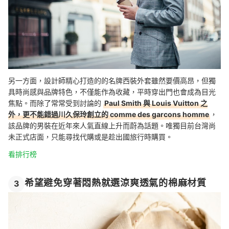
另一方面，設計師精心打造的的名牌西裝外套雖然要價高昂，但獨
具時尚感與品牌特色，不僅能作為收藏，平時穿出門也會成為目光
焦點。而除了常常受到討論的
Paul Smith 與 Louis Vuitton 之
外，更不能錯過川久保玲創立的 comme des garcons homme
，
該品牌的男裝在近年來人氣直線上升而蔚為話題。唯獨目前台灣尚
未正式店面，只能尋找代購或是趁出國旅行時購買。
看排行榜
希望避免穿著悶熱就選涼爽透氣的棉麻材質
3