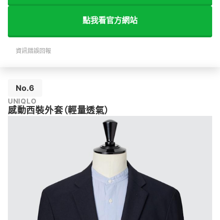
點我看官方網站
資訊錯誤回報
No.6
UNIQLO
感動西裝外套（輕量透氣）