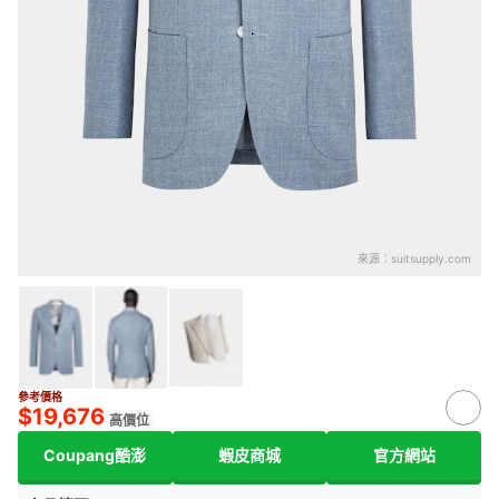
來源：
suitsupply.com
參考價格
$19,676
高價位
Coupang酷澎
蝦皮商城
官方網站