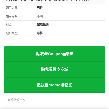
適用對象
男性
適用場合
不明
材質
聚酯纖維
鈕釦類型
單排
點我看Coupang酷澎
點我看蝦皮商城
點我看momo購物網
資訊錯誤回報