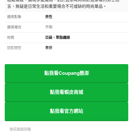
言，無疑是日常生活和重要場合不可或缺的時尚單品。
適用對象
男性
適用場合
不明
材質
亞麻、聚酯纖維
鈕釦類型
單排
點我看Coupang酷澎
點我看蝦皮商城
點我看官方網站
資訊錯誤回報