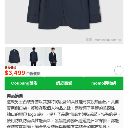
來源：
momoshop.com.tw
參考價格
$3,499
中低價位
Coupang酷澎
蝦皮商城
momo購物網
商品摘要
這款男士西裝外套以其獨特的設計和高性能材質脫穎而出。具備
實用側口袋，輕鬆存取個人物品之餘，還增添了整體的美觀性；
袖口的膠印 logo 設計，提升了品牌辨識度與時尚感。特殊的是，
使用防風防雨高性能面料，無論是商務出差還是日常穿搭，都能
保持乾爽舒適。適合追求時尚與機能完美結合的都市男性。