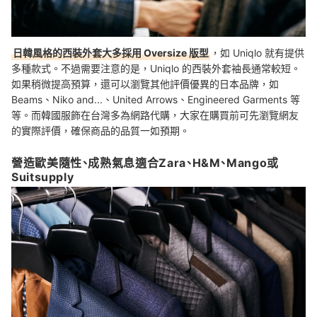
日韓風格的西裝外套大多採用 Oversize 版型
，如 Uniqlo 就有提供
多種款式。不過需要注意的是，Uniqlo 的西裝外套袖長通常較短。
如果稍微提高預算，還可以瀏覽其他評價優異的日本品牌，如
Beams、Niko and...、United Arrows、Engineered Garments 等
等。而韓國服飾在台灣多為網路代購，大家在購買前可先瀏覽網友
的實際評價，確保商品的品質一如預期。
營造歐美隨性、成熟氣息適合Zara、H&M、Mango或
Suitsupply