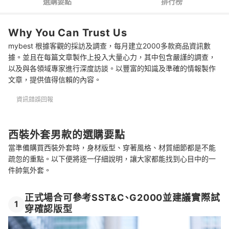
選購要點
排行榜
西裝外套怎麼洗？可以丟洗衣機嗎？
Why You Can Trust Us
mybest 根據客觀的採訪及調查，每月建立2000多款商品資訊數
據。並且在每篇文章製作上投入大量心力，其中包含嚴謹的調查，
以及與各領域專家進行深度訪談。以豐富的知識及準確的情報製作
文章，提供值得信賴的內容。
資訊錯誤回報
西裝外套男款的選購要點
當準備購買西裝外套時，身材版型、穿著風格、材質細節都是不能
疏忽的重點。以下便將逐一仔細說明，讓大家都能找到心目中的一
件帥氣外套。
正式場合可參考SST&C、G2000並建議實際試
1
穿確認版型