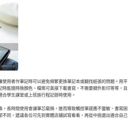
ages.co.jp
讓使用者作筆記時可以避免頻繁更換筆記本或翻找紙張的問題。用平
記時能隨時換顏色、檔案可直接下載書寫，不需要額外影印等等，且
適合學生課堂或上班族行程記錄時使用。
換，長時間使用會讓筆芯磨損，進而導致觸控筆感應不靈敏、書寫困
都不同，建議各位可先到實體店鋪試寫看看，再從中挑選出適合自己