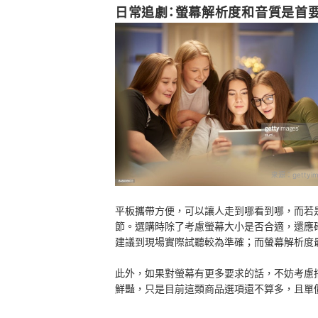
日常追劇：螢幕解析度和音質是首
來源：
gettyim
平板攜帶方便，可以讓人走到哪看到哪，而若
節。選購時除了考慮螢幕大小是否合適，還應
建議到現場實際試聽較為準確；而螢幕解析度最好
此外，如果對螢幕有更多要求的話，不妨考慮搭
鮮豔，只是目前這類商品選項還不算多，且單