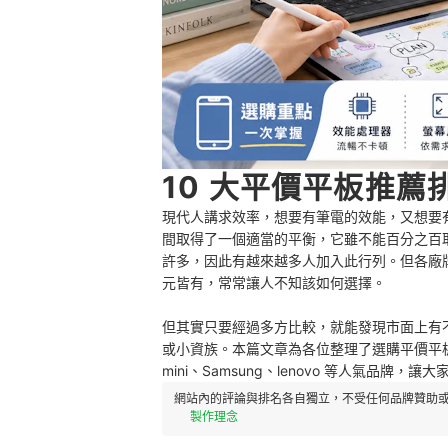
10 大平價平板推薦排
現代人講求效率，想要有筆電的效能，又想要
間取得了一個適當的平衡，它雖不能百分之百
許多，因此有越來越多人加入此行列。但各廠
元皆有，常常讓人不知該如何選擇。
但其實只要經過多方比較，就能發現市面上有
或小資族。本篇文章為各位整理了選購平價平板
mini、Samsung、lenovo 等人氣品牌，
網站內的評論與排名各自獨立，不受任何品牌贊助或
製作理念