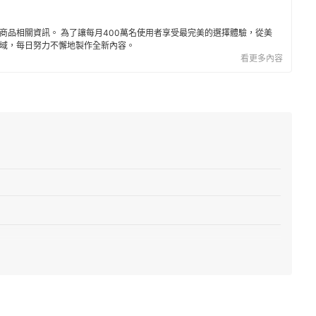
商品相關資訊。 為了讓每月400萬名使用者享受最完美的選擇體驗，從美
域，每日努力不懈地製作全新內容。
看更多內容