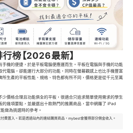
行榜【2026最新】
有手機的便捷，於是平板電腦便應運而生。平板在電腦與手機的功能
取代電腦，卻能運行大部分的功能，同時在螢幕觀感上也比手機豐富
牌所生產的平板性能、規格、特色都有所不同，價格更是從千元至萬
不少價格合理且功能俱全的平板，很適合只追求簡單使用需求的學生
的幾項要點，並嚴選出十款熱門的推薦商品，當中網羅了 iPad
讓大家能做為挑選時的參考。
付費置入。若是透過站內的連結購買商品，mybest會獲得部分佣金收入。