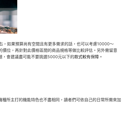
ages.co.jp
左右，如果預算尚有空間且有更多需求的話，也可以考慮10000～
受的價位，再針對此價格區間的商品規格等做比較評估。另外需留意
，會建議盡可能不要挑選5000元以下的
款式較有保障。
機種所主打的機能特色也不盡相同，讀者們可依自己的日常所需來加