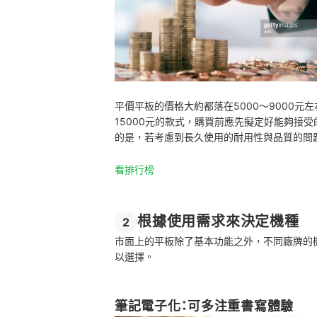
來源：
gettyim
平價平板的價格大約都落在5000～9000元
15000元的款式，購買前應先擬定好能夠接
的是，若考慮到長久使用的耐用性與品質的問題
看排行榜
根據使用需求來決定機種
2
市面上的平板除了基本功能之外，不同廠牌的
以選擇。
筆記電子化：可多注重書寫體驗