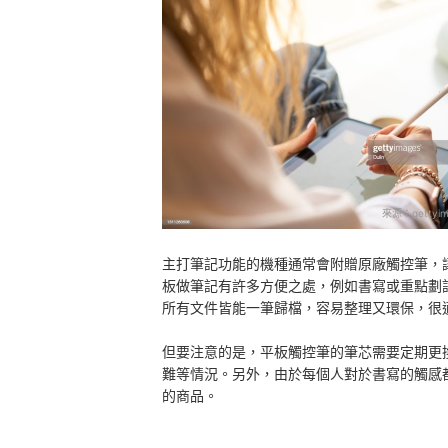
來源：
gettyim
主打筆記功能的機種通常會附贈原廠觸控筆，
板做筆記有許多方便之處，例如書寫或重點劃
所有文件皆能一筆歸檔，容易整理又環保，很
但要注意的是，平板觸控筆的筆芯需要定期更
難等情況。另外，由於每個人對於書寫的觸感
的商品。