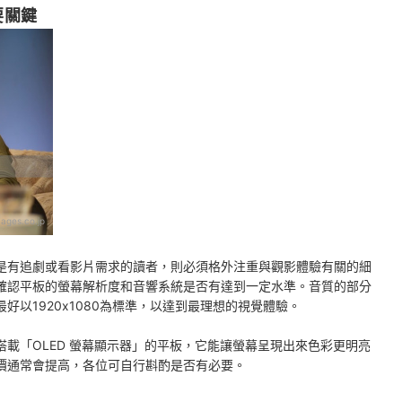
要關鍵
ages.co.jp
是有追劇或看影片需求的讀者，則必須格外注重與觀影體驗有關的細
確認平板的螢幕解析度和音響系統是否有達到一定水準。音質的部分
以1920x1080為標準，以達到最理想的視覺體驗。
載「OLED 螢幕顯示器」的平板，它能讓螢幕呈現出來色彩更明亮
價通常會提高，各位可自行斟酌是否有必要。