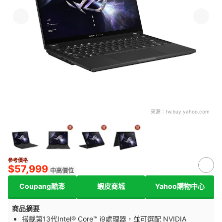
來源：
tw.buy.yahoo.com
參考價格
$57,999
中高價位
Coupang酷澎
蝦皮商城
Yahoo購物中心
商品摘要
搭載第13代Intel® Core™ i9處理器，並可選配 NVIDIA