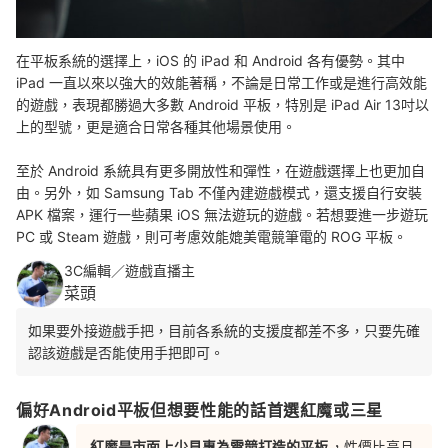
在平板系統的選擇上，iOS 的 iPad 和 Android 各有優勢。其中
iPad 一直以來以強大的效能著稱，不論是日常工作或是進行高效能
的遊戲，表現都勝過大多數 Android 平板，
特別是 iPad Air 13吋以
上的型號，
更是適合日常各種其他場景使用。
至於 Android 系統具有更多開放性和彈性，在遊戲選擇上也更加自
由。另外，如 Samsung Tab 不僅內建遊戲模式，還支援自行安裝
APK 檔案，運行一些蘋果 iOS 無法遊玩的遊戲。若想要進一步遊玩
PC 或 Steam 遊戲，則可考慮效能媲美電競筆電的 ROG 平板。
3C編輯／遊戲直播主
菜頭
如果要外接遊戲手把，目前各系統的支援度都差不多，只要先確
認該遊戲是否能使用手把即可。
偏好Android平板但想要性能的話首選紅魔或三星
紅魔是市面上少見專為電競打造的平板
，性價比高且