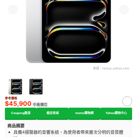
來源：
tw.buy.yahoo.com
參考價格
$45,900
中高價位
Coupang酷澎
蝦皮商城
momo購物網
Yahoo購物中心
商品摘要
具備4揚聲器的音響系統，為使用者帶來層次分明的音質體