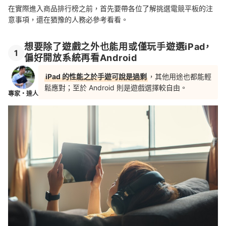
在實際進入商品排行榜之前，首先要帶各位了解挑選電競平板的注
意事項，還在猶豫的人務必參考看看。
想要除了遊戲之外也能用或僅玩手遊選iPad，
1
偏好開放系統再看Android
iPad 的性能之於手遊可說是過剩
，其他用途也都能輕
鬆應對；至於 Android 則是遊戲選擇較自由。
專家・達人