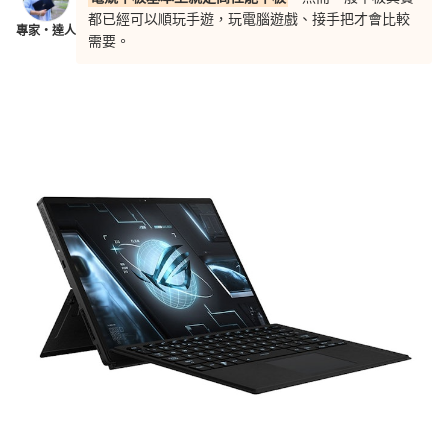
都已經可以順玩手遊，玩電腦遊戲、接手把才會比較
專家・達人
需要。