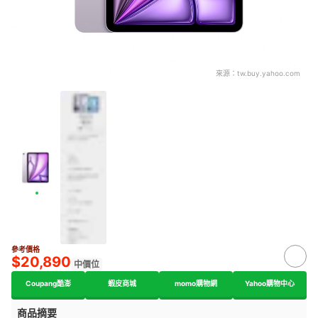
來源：
tw.buy.yahoo.com
參考價格
$20,890
中價位
Coupang酷澎
蝦皮商城
momo購物網
Yahoo購物中心
商品摘要