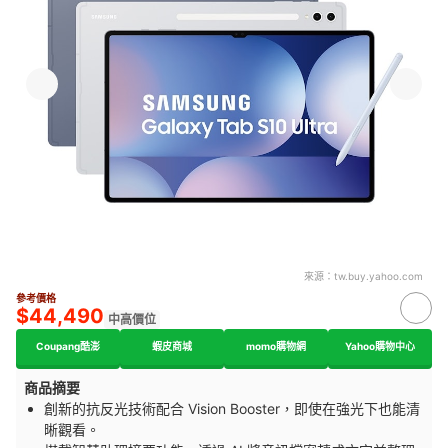
來源：
tw.buy.yahoo.com
參考價格
$44,490
中高價位
Coupang酷澎
蝦皮商城
momo購物網
Yahoo購物中心
商品摘要
創新的抗反光技術配合 Vision Booster，即使在強光下也能清
晰觀看。