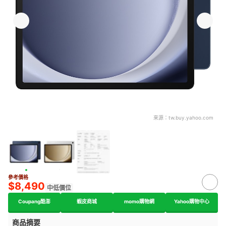
來源：
tw.buy.yahoo.com
參考價格
$8,490
中低價位
Coupang酷澎
蝦皮商城
momo購物網
Yahoo購物中心
商品摘要