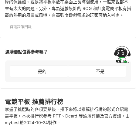
厚的保護殼、或是將平板平放在桌面上長時間使用，一般來說都不
會有太大的問題。
另外，專為遊戲設計的 ROG 和紅魔電競平板有搭
載散熱用的風扇或風道，
有高強度遊戲需求的玩家可納入考慮。
資訊錯誤回報
選購要點值得參考嗎？
是的
不是
電競平板 推薦排行榜
掌握了挑選時的各項要點後，接下來將以推薦排行榜的形式介紹電
競平板。本次排行榜參考 PTT、Dcard 等論壇評價及官方資訊，由
mybest於2024-10-24製作。