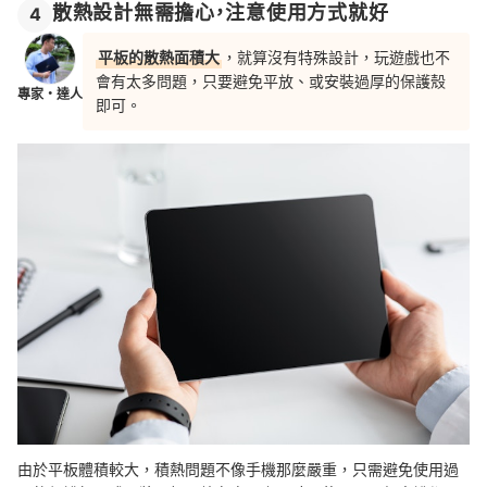
散熱設計無需擔心，注意使用方式就好
4
平板的散熱面積大
，就算沒有特殊設計，玩遊戲也不
會有太多問題，只要避免平放、或安裝過厚的保護殼
專家・達人
即可。
由於平板體積較大，積熱問題不像手機那麼嚴重，只需避免使用過