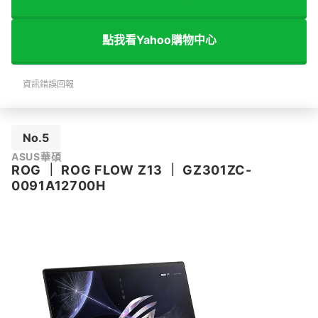
點我看Yahoo購物中心
資訊錯誤回報
No.5
ASUS華碩
ROG
｜
ROG FLOW Z13
｜
GZ301ZC-
0091A12700H