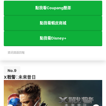
點我看Coupang酷澎
點我看蝦皮商城
點我看Disney+
資訊錯誤回報
No.9
X戰警：未來昔日