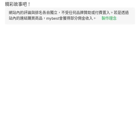
精彩故事吧！
網站內的評論與排名各自獨立，不受任何品牌贊助或付費置入。若是透過
站內的連結購買商品，mybest會獲得部分佣金收入。
製作理念