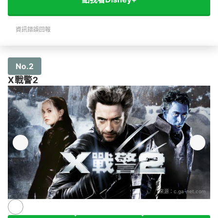
資訊錯誤回報
No.2
X戰警2
來源：
c.ga-net.com