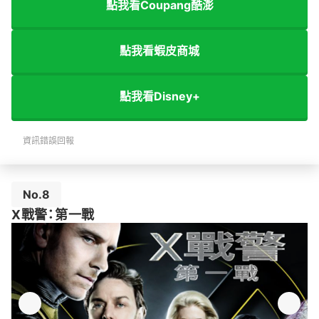
點我看Coupang酷澎
點我看蝦皮商城
點我看Disney+
資訊錯誤回報
No.8
X戰警：第一戰