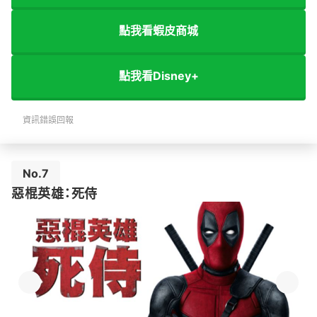
點我看蝦皮商城
點我看Disney+
資訊錯誤回報
No.7
惡棍英雄：死侍