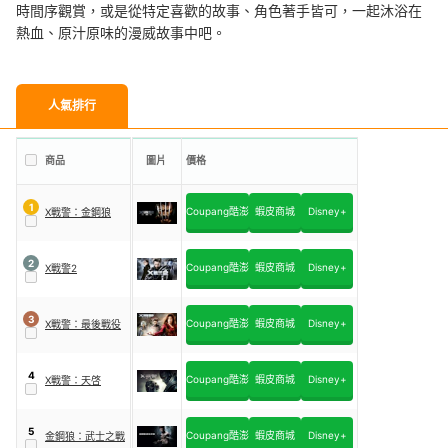
時間序觀賞，或是從特定喜歡的故事、角色著手皆可，一起沐浴在
熱血、原汁原味的漫威故事中吧。
人氣排行
商品
圖片
價格
1
Coupang酷澎
蝦皮商城
Disney+
X戰警：金鋼狼
2
Coupang酷澎
蝦皮商城
Disney+
X戰警2
3
Coupang酷澎
蝦皮商城
Disney+
X戰警：最後戰役
4
Coupang酷澎
蝦皮商城
Disney+
X戰警：天啓
5
Coupang酷澎
蝦皮商城
Disney+
金鋼狼：武士之戰