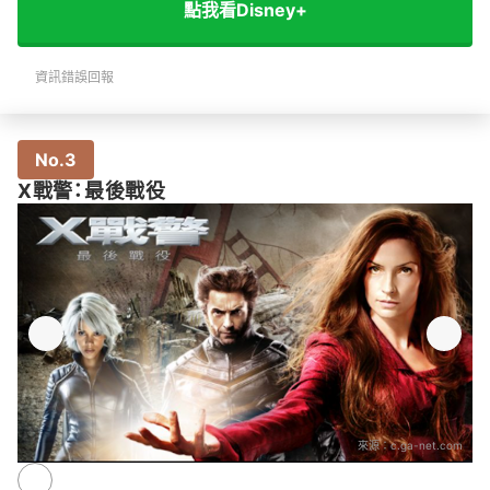
點我看Disney+
資訊錯誤回報
No.3
X戰警：最後戰役
來源：
c.ga-net.com