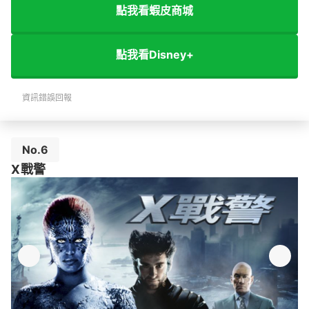
點我看蝦皮商城
點我看Disney+
資訊錯誤回報
No.6
X戰警