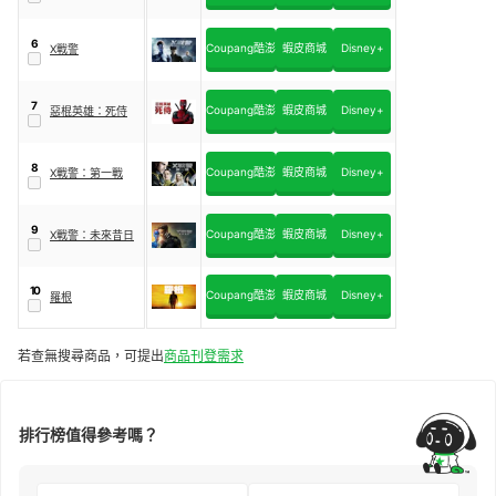
6
Coupang酷澎
蝦皮商城
Disney+
X戰警
7
Coupang酷澎
蝦皮商城
Disney+
惡棍英雄：死侍
8
Coupang酷澎
蝦皮商城
Disney+
X戰警：第一戰
9
Coupang酷澎
蝦皮商城
Disney+
X戰警：未來昔日
10
Coupang酷澎
蝦皮商城
Disney+
羅根
若查無搜尋商品，可提出
商品刊登需求
排行榜值得參考嗎？