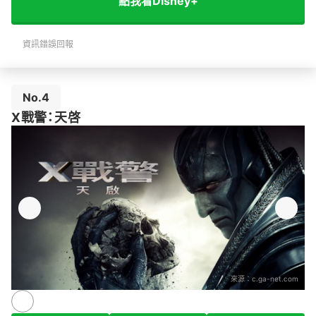
點我看Disney+
資訊錯誤回報
No.4
X戰警：天啓
來源：
c.ga-net.com