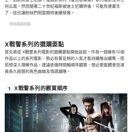
何瓜葛。然而隨著二十世紀福斯被迪士尼購併後，可能性便產生
了，這也讓粉絲們相當期待後續發展。
資訊錯誤回報
X戰警系列的選購要點
首先將從 X戰警系列電影的選購要點開始談起。作為一個擁有10部
作品以上的系列電影，勢必有著足夠的人氣才能持續推出續集。而
若想深入理解作品，建議依循時間軸順序觀賞，想必更能體會到演
員長久經營的角色曲線及情感鋪陳。
X戰警系列的觀賞順序
1