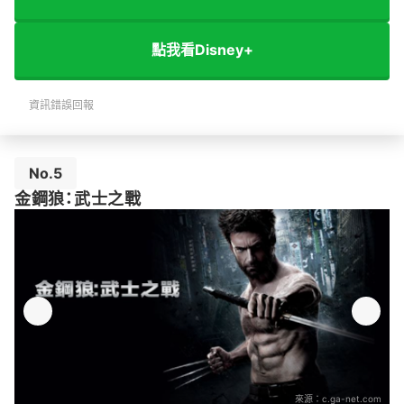
點我看Disney+
資訊錯誤回報
No.5
金鋼狼：武士之戰
來源：
c.ga-net.com