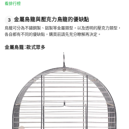
看排行榜
金屬鳥籠與壓克力鳥籠的優缺點
3
鳥籠可分為不鏽鋼製、鋁製等金屬類型，以及透明的壓克力類型，
各自都有不同的優缺點，購買前請先充分瞭解再決定。
金屬鳥籠：款式眾多