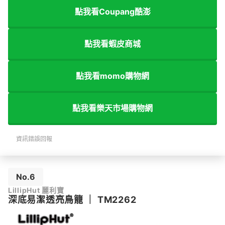
點我看Coupang酷澎
點我看蝦皮商城
點我看momo購物網
點我看樂天市場購物網
資訊錯誤回報
No.6
LillipHut 麗利寶
深底易潔透亮鳥籠
｜
TM2262