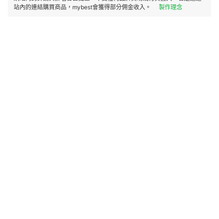
站內的連結購買商品，mybest會獲得部分佣金收入。
製作理念