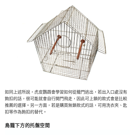
如同上述所說，虎皮鸚鵡會學習如何從籠門逃出，若出入口處沒有
鉤扣的話，很可能就會自行開門飛走，因此可上鎖的款式會是比較
推薦的選擇。另一方面，若是購買無鎖款式的話，可用洗衣夾、匙
扣等作為鉤扣的替代。
鳥籠下方的托盤空間