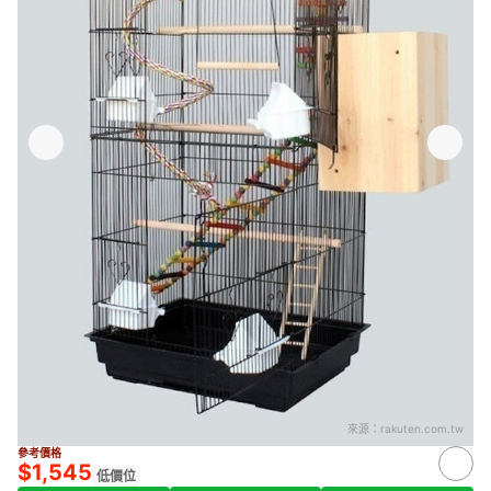
來源：
rakuten.com.tw
參考價格
$1,545
低價位