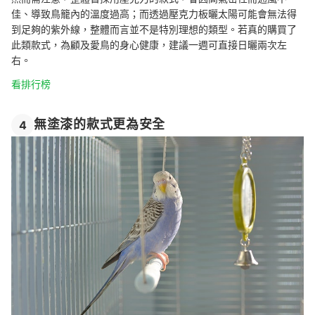
佳、導致鳥籠內的溫度過高；而透過壓克力板曬太陽可能會無法得
到足夠的紫外線，整體而言並不是特別理想的類型。若真的購買了
此類款式，為顧及愛鳥的身心健康，建議一週可直接日曬兩次左
右。
看排行榜
無塗漆的款式更為安全
4