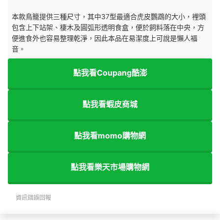
本款鳥籠提供三種尺寸，其中37型最適合虎皮鸚鵡的大小，裡頭
包含上下站架、棲木及圓弧形透明食盒，便於飼料落在中央，方
便進食外也容易整理乾淨，因此本品在易潔度上可說是懶人福
音。
點我看Coupang酷澎
點我看蝦皮商城
點我看momo購物網
點我看樂天市場購物網
資訊錯誤回報