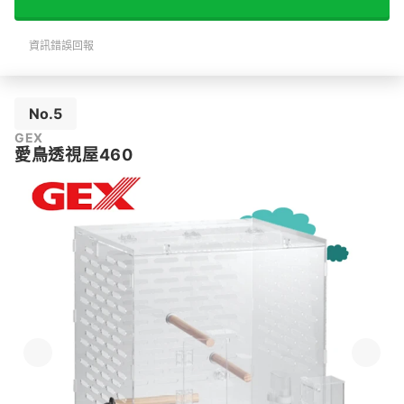
資訊錯誤回報
No.5
GEX
愛鳥透視屋460