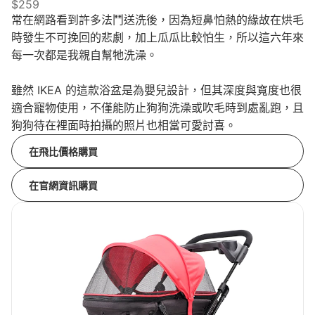
$259
常在網路看到許多法鬥送洗後，因為短鼻怕熱的緣故在烘毛
時發生不可挽回的悲劇，加上瓜瓜比較怕生，所以這六年來
每一次都是我親自幫牠洗澡。
雖然 IKEA 的這款浴盆是為嬰兒設計，但其深度與寬度也很
適合寵物使用，不僅能防止狗狗洗澡或吹毛時到處亂跑，且
狗狗待在裡面時拍攝的照片也相當可愛討喜。
在飛比價格購買
在官網資訊購買