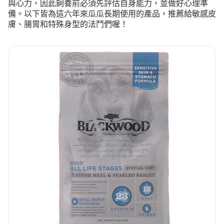
與心力，因此飼養前必須先評估自身能力，並做好心理準
備。以下皆為這六年來瓜瓜長期使用的產品，推薦給敏感皮
膚、腸胃和特殊身型的法鬥們喔！