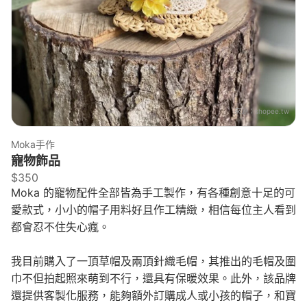
來源：
shopee.tw
Moka手作
寵物飾品
$350
Moka 的寵物配件全部皆為手工製作，有各種創意十足的可
愛款式，小小的帽子用料好且作工精緻，相信每位主人看到
都會忍不住失心瘋。
我目前購入了一頂草帽及兩頂針織毛帽，其推出的毛帽及圍
巾不但拍起照來萌到不行，還具有保暖效果。此外，該品牌
還提供客製化服務，能夠額外訂購成人或小孩的帽子，和寶