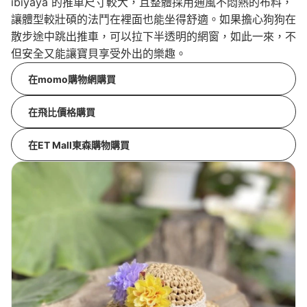
ibiyaya 的推車尺寸較大，且整體採用通風不悶熱的布料，
讓體型較壯碩的法鬥在裡面也能坐得舒適。如果擔心狗狗在
散步途中跳出推車，可以拉下半透明的網窗，如此一來，不
但安全又能讓寶貝享受外出的樂趣。
在momo購物網購買
在飛比價格購買
在ET Mall東森購物購買