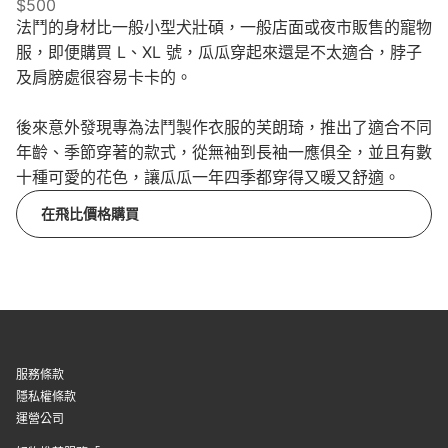
$500
法鬥的身材比一般小型犬壯碩，一般店面或夜市販售的寵物
服，即便購買 L、XL 號，瓜瓜穿起來還是不太適合，脖子
及肩膀處很容易卡卡的。
後來意外發現專為法鬥製作衣服的芙朗琦，推出了適合不同
年齡、季節穿著的款式，從無袖到長袖一應俱全，並且有數
十種可愛的花色，讓瓜瓜一年四季都穿得又暖又舒適。
在飛比價格購買
服務條款
隱私權條款
運營公司