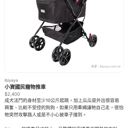
來源：
ibiyaya.com.tw
ibiyaya
小資國民寵物推車
$2,400
成犬法鬥的身材至少10公斤起跳，加上瓜瓜是外出很容易
興奮、比較不受控的狗狗，如果只用牽繩讓牠自己走，很怕
牠突然攻擊路人或是不小心被車子撞到。