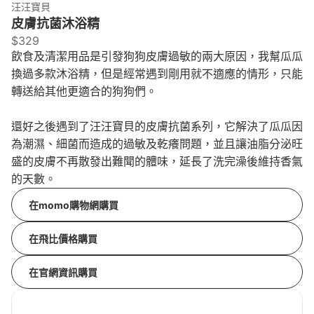
汪汪寶貝
皮膚抗菌沐浴精
$329
飲食及清潔用品是引發狗狗皮膚過敏的兩大原因，我幫瓜瓜
換過多款沐浴精，但是經常遇到剛用就不適應的情形，只能
轉送給其他更適合的狗狗們。
還好之後遇到了汪汪寶貝的皮膚抗菌系列，它解決了瓜瓜因
為潮濕、細菌而造成的過敏及乾癢問題，並且讓油脂分泌旺
盛的皮膚不再散發出難聞的體味，延長了洗完澡後維持香氣
的天數。
在momo購物網購買
在飛比價格購買
在官網資訊購買