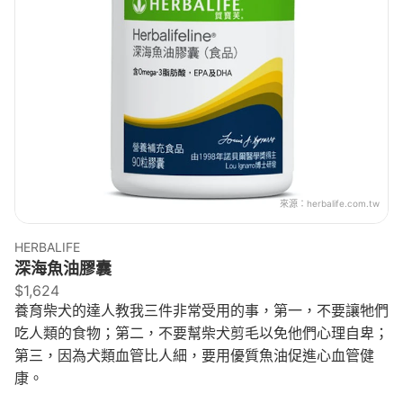
來源：
herbalife.com.tw
HERBALIFE
深海魚油膠囊
$1,624
養育柴犬的達人教我三件非常受用的事，第一，不要讓牠們
吃人類的食物；第二，不要幫柴犬剪毛以免他們心理自卑；
第三，因為犬類血管比人細，要用優質魚油促進心血管健
康。