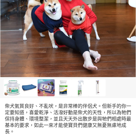
柴犬氣質良好、不亂吠，是非常棒的伴侶犬。但新手的你一
定要知道，喜愛乾淨、活潑好動是柴犬的天性，所以為牠們
保持身體、環境整潔，並且天天外出散步是與牠們相處時最
基本的要求，如此一來才能使寶貝們健康又無憂無慮地成
長。