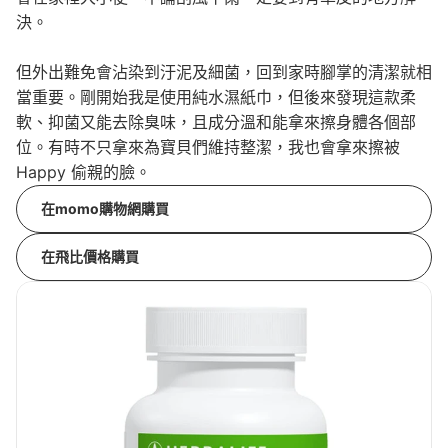
決。
但外出難免會沾染到汙泥及細菌，回到家時腳掌的清潔就相
當重要。剛開始我是使用純水濕紙巾，但後來發現這款柔
軟、抑菌又能去除臭味，且成分溫和能拿來擦身體各個部
位。有時不只拿來為寶貝們維持整潔，我也會拿來擦被
Happy 偷親的臉。
在momo購物網購買
在飛比價格購買