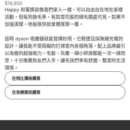
$19,900
Happy 和蜜獎就像我們家人一樣，可以自由自在地在家裡
活動，但每到換毛季，有如雪花般的細毛隨處可見，如果不
加強清理，地板很快就會積厚厚一層。
這時 dyson 吸塵器就能發揮妙用，它輕便且採無線充電的
設計，讓我能不受阻礙的打掃室內各個角落，配上品牌最引
以為傲的超強吸力，毛髮、灰塵、細小碎屑都能一次一掃而
空，十分推薦狗友們入手，讓毛孩們享有舒適、整潔的生活
環境。
在飛比價格購買
在官網資訊購買