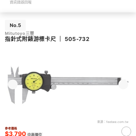
資訊錯誤回報
No.5
Mitutoyo三豐
指針式附錶游標卡尺
｜
505-732
來源：
feebee.com.tw
參考價格
$3,790
中高價位