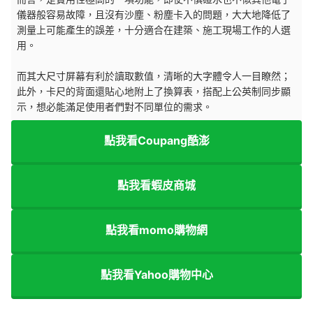
儀器般容易故障，且沒有沙塵、粉塵卡入的問題，大大地降低了
測量上可能產生的誤差，十分適合在建築、施工現場工作的人選
用。
而其大尺寸屏幕有利於讀取數值，清晰的大字體令人一目瞭然；
此外，卡尺的背面還貼心地附上了換算表，搭配上公英制同步顯
示，想必能滿足使用者們對不同單位的需求。
點我看Coupang酷澎
點我看蝦皮商城
點我看momo購物網
點我看Yahoo購物中心