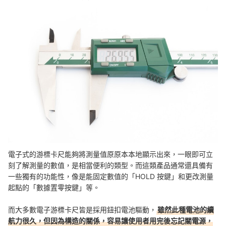
電子式的游標卡尺能夠將測量值原原本本地顯示出來，一眼即可立
刻了解測量的數值，是相當便利的類型。而這類產品通常還具備有
一些獨有的功能性，像是能固定數值的「HOLD 按鍵」和更改測量
起點的「數據置零按鍵」等。
而大多數電子游標卡尺皆是採用鈕扣電池驅動，
雖然此種電池的續
航力很久，但因為構造的關係，容易讓使用者用完後忘記關電源，