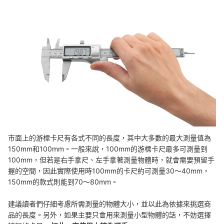
市面上的游標卡尺有各式不同的長度，其中大多數的最大測量值為
150mm和100mm。一般來說，100mm的游標卡尺最多可測量到
100mm，但若是右手拿尺、左手拿著測量物體時，就會需要預留手
握的空間，因此實際使用時100mm的卡尺約可測量30～40mm，
150mm的款式則能到70～80mm。
建議讀者們仔細考慮所需測量的物體大小，並以此為依據來挑選商
品的長度。另外，如果主要只會用來測量小型物體的話，不妨選擇