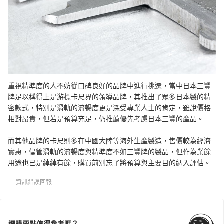
重視精準度的人不妨從口碑良好的品牌中進行挑選，當中日本三豐
牌足以稱得上是游標卡尺界的領導品牌，其推出了眾多日本製的精
密款式，特別是滑軌的流暢度更是深受專業人士的肯定，雖說價格
相對昂貴，但若是預算充足，仍推薦優先考慮日本三豐的產品。
而其他品牌的卡尺則多在中國大陸等海外生產製造，售價較為經濟
實惠，儘管滑軌的流暢度與精準度不如三豐牌的製品，但作為業餘
用途也已是綽綽有餘，購買前別忘了將預算與主要目的納入評估。
資訊錯誤回報
選購要點值得參考嗎？