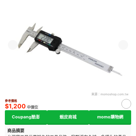
來源：
momoshop.com.tw
參考價格
$1,200
中價位
Coupang酷澎
蝦皮商城
momo購物網
商品摘要