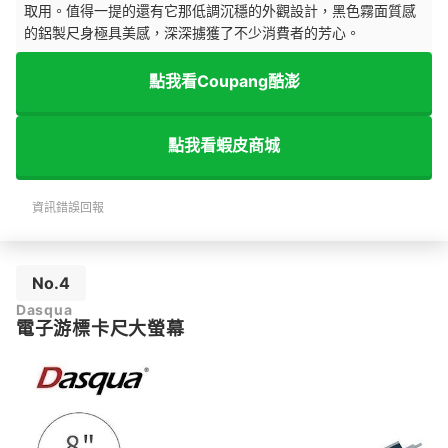
取用。值得一提的還有它那低調沉穩的外觀設計，黑色霧面質感
的鋁製尺身極具美感，深深擄獲了不少消費者的芳心。
點我看Coupang酷澎
點我看蝦皮商城
資訊錯誤回報
No.4
Dasqua
電子游標卡尺大螢幕