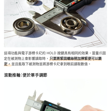
這項功能與電子游標卡尺的 HOLD 按鍵具有相同的效果，當量爪固
定在被測物上會影響讀取時，
只要將緊固螺絲稍加擰緊便可以鎖
定，
並且能取下被測物並將游標卡尺拿到眼前讀取數值。
滾動推輪：便於單手調節