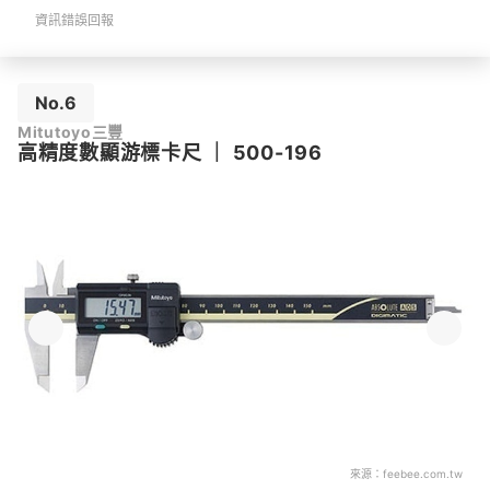
資訊錯誤回報
No.6
Mitutoyo三豐
高精度數顯游標卡尺
｜
500-196
來源：
feebee.com.tw