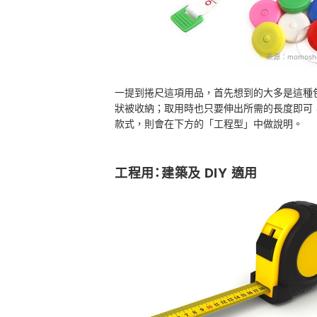
來源：
momosh
一提到捲尺這項用品，首先想到的大多是這種
狀被收納；取用時也只要伸出所需的長度即可
款式，則會在下方的「工程型」中做說明。
工程用：建築及 DIY 適用