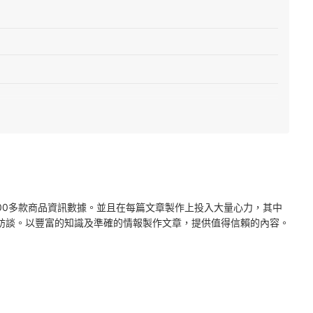
2000多款商品資訊數據。並且在每篇文章製作上投入大量心力，其中
訪談。以豐富的知識及準確的情報製作文章，提供值得信賴的內容。