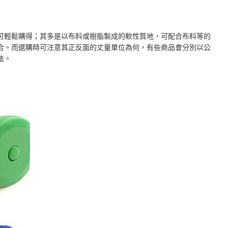
可輕鬆購得；其多是以布料或樹脂製成的軟性質地，可配合布料等的
合。而選購時可注意其正反面的丈量單位為何，有些商品會分別以公
法。