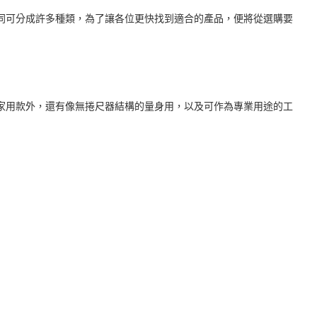
同可分成許多種類，為了讓各位更快找到適合的產品，便將從選購要
家用款外，還有像無捲尺器結構的量身用，以及可作為專業用途的工