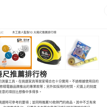
木工達人監製10 大捲尺推薦排行榜
捲尺
捲尺推薦排行榜
少的測量工具，在挑選家具等居家場合也十分實用。不過根據使用目的
ma等修繕電器品牌推出的專業款等；另外如採用的材質、尺面上的刻度
注意的項目比想像中多得多。
挑選時可參考的要項；並同時推薦10款熱門的商品，其中不乏有來