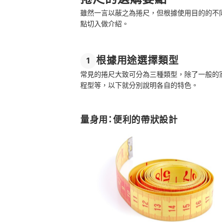
捲尺可以用來量腰圍嗎？
雖然一言以蔽之為捲尺，但根據使用目的的不
點切入做介紹。
捲尺哪裡買？
總結
根據用途選擇類型
1
常見的捲尺大致可分為三種類型，除了一般的
程型等，以下就分別說明各自的特色。
量身用：便利的帶狀設計