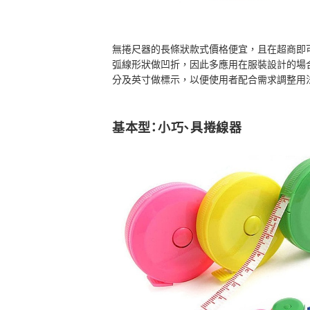
無捲尺器的長條狀款式價格便宜，且在超商即
弧線形狀做凹折，因此多應用在服裝設計的場
分及英寸做標示，以便使用者配合需求調整用
基本型：小巧、具捲線器