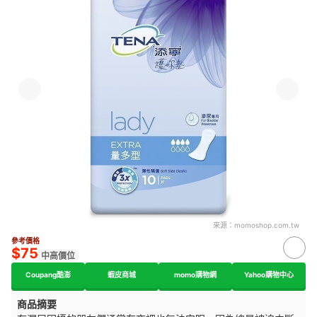
來源：
momoshop.com.tw
參考價格
$75
中高價位
Coupang酷澎
蝦皮商城
momo購物網
Yahoo購物中心
商品摘要