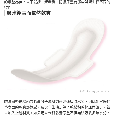
的護墊為佳。以下就請一起看看，防漏尿墊有哪些與衛生棉不同的
特性。
吸水後表面依然乾爽
來源：
tw.buy.yahoo.com
防漏尿墊是以內含的高分子聚凝劑來迅速吸收水分，因此能常保棉
墊表面的乾爽舒適感。反之衛生棉是為了較黏稠的經血而設計，並
未加入上述材質，如果用來代替防漏尿墊不但無法吸收多餘水分，