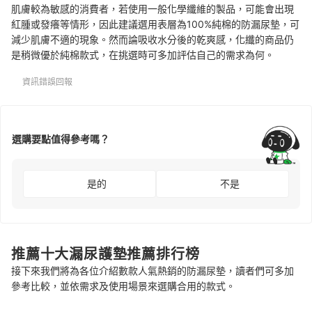
肌膚較為敏感的消費者，若使用一般化學纖維的製品，可能會出現
紅腫或發癢等情形，因此建議選用表層為100%純棉的防漏尿墊，可
減少肌膚不適的現象。然而論吸收水分後的乾爽感，化纖的商品仍
是稍微優於純棉款式，在挑選時可多加評估自己的需求為何。
資訊錯誤回報
選購要點值得參考嗎？
是的
不是
推薦十大漏尿護墊推薦排行榜
接下來我們將為各位介紹數款人氣熱銷的防漏尿墊，讀者們可多加
參考比較，並依需求及使用場景來選購合用的款式。