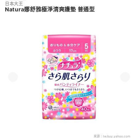
日本大王
Natura娜舒雅極淨清爽護墊 普通型
來源：
tw.buy.yahoo.com