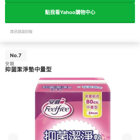
點我看Yahoo購物中心
資訊錯誤回報
No.7
安親
抑菌潔淨墊中量型