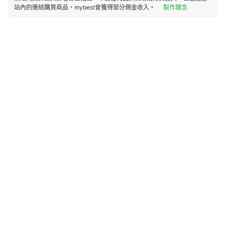
站內的連結購買商品，mybest會獲得部分佣金收入。
製作理念