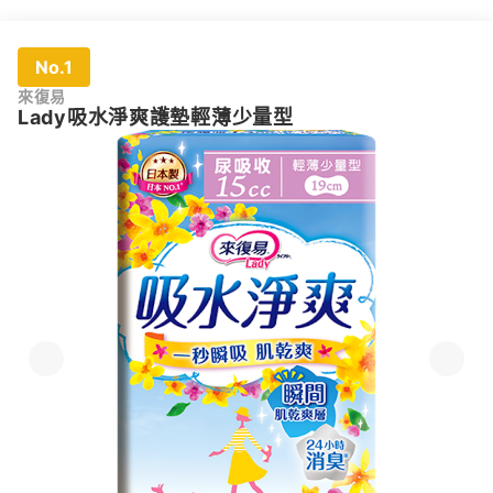
No.1
來復易
Lady吸水淨爽護墊輕薄少量型