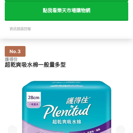
點我看樂天市場購物網
資訊錯誤回報
No.3
護得住
超乾爽吸水棉一般量多型