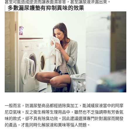
甚至可能造成逆流而讓表面濕答答，甚至讓尿液滲漏出來。
多數漏尿護墊有抑制異味的效果
一般而言，防漏尿墊商品都經過除臭加工，能減緩尿液當中的阿摩
尼亞氣味。反之衛生棉等生理用品中，雖然也不乏強調帶有芳香氣
味的款式，卻不具有除臭功效。因此建議選擇專門針對漏尿而開發
的產品，才能同時化解尿液和異味等惱人問題。