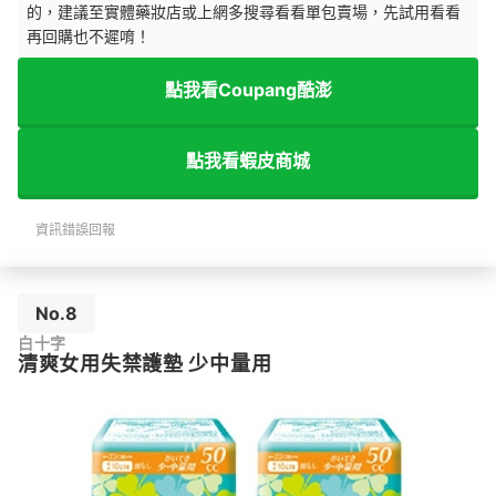
的，建議至實體藥妝店或上網多搜尋看看單包賣場，先試用看看
再回購也不遲唷！
點我看Coupang酷澎
點我看蝦皮商城
資訊錯誤回報
No.8
白十字
清爽女用失禁護墊 少中量用