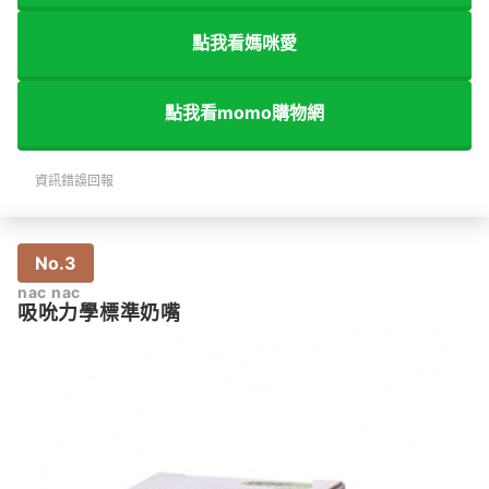
點我看媽咪愛
點我看momo購物網
資訊錯誤回報
No.3
nac nac
吸吮力學標準奶嘴