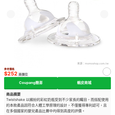
來源：
momoshop.com.tw
參考價格
$252
高價位
Coupang酷澎
蝦皮商城
商品摘要
Twistshake 以繽紛的彩虹奶瓶受到不少家長的矚目，而搭配使用
的本款產品因符合人體工學原理的設計，不僅獲得專利認可，且
在多個國家的嬰兒產品比賽中均得到高度的評價。