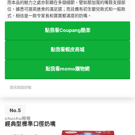
而本品的魅力之處亦彰顯在多個細節，譬如那加寬的嘴唇支撐部
位，據悉可提高進食的滿足感；而且備有初生嬰兒款式和一般款
式，相信是一款令家長和寶寶都滿意的奶嘴。
點我看Coupang酷澎
點我看蝦皮商城
點我看momo購物網
資訊錯誤回報
No.5
chuchu啾啾
經典型標準口徑奶嘴