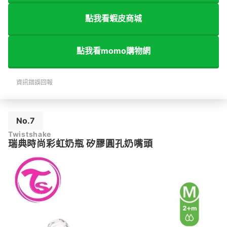
點我看蝦皮商城
點我看momo購物網
資訊錯誤回報
No.7
Twistshake
瑞典時尚彩虹奶瓶 矽膠圓孔奶嘴頭