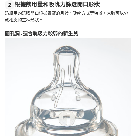
根據飲用量和吸吮力篩選開口形狀
2
奶瓶用的奶嘴開口根據寶寶的月齡、吸吮方式等特徵，大致可以分
成相應的三種形狀。
圓孔洞：適合吮吸力較弱的新生兒