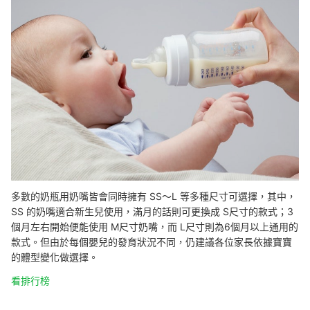
多數的奶瓶用奶嘴皆會同時擁有 SS～L 等多種尺寸可選擇，其中，
SS 的奶嘴適合新生兒使用，滿月的話則可更換成 S尺寸的款式；3
個月左右開始便能使用 M尺寸奶嘴，而 L尺寸則為6個月以上通用的
款式。但由於每個嬰兒的發育狀況不同，仍建議各位家長依據寶寶
的體型變化做選擇。
看排行榜