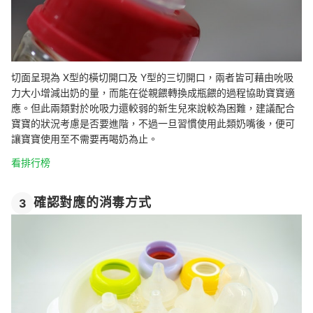
切面呈現為 X型的橫切開口及 Y型的三切開口，兩者皆可藉由吮吸
力大小增減出奶的量，而能在從親餵轉換成瓶餵的過程協助寶寶適
應。但此兩類對於吮吸力還較弱的新生兒來說較為困難，建議配合
寶寶的狀況考慮是否要進階，不過一旦習慣使用此類奶嘴後，便可
讓寶寶使用至不需要再喝奶為止。
看排行榜
確認對應的消毒方式
3