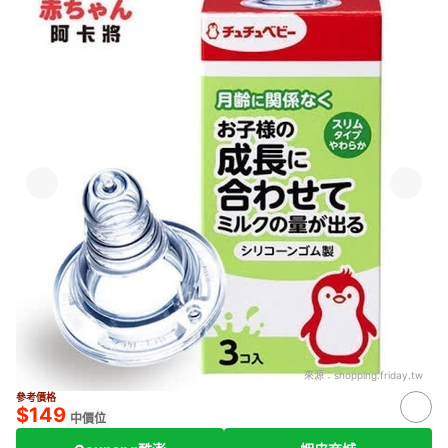
來源：
shopping.friday.tw
參考價格
$149
中價位