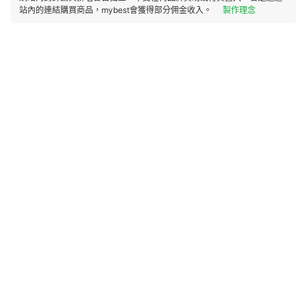
站內的連結購買商品，mybest會獲得部分佣金收入。
製作理念