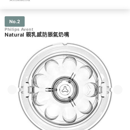
No.2
Philips Avent
Natural 親乳感防脹氣奶嘴