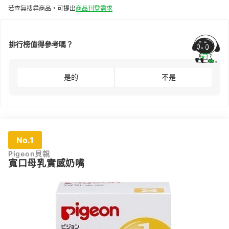
若查無搜尋商品，可提出
商品刊登需求
排行榜值得參考嗎？
是的
不是
No.1
Pigeon貝親
寬口母乳實感奶嘴