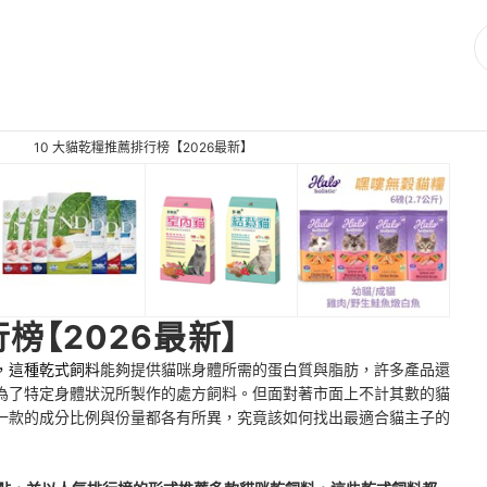
10 大貓乾糧推薦排行榜【2026最新】
榜【2026最新】
，這種乾式飼料
能夠提供貓咪身體所需的蛋白質與脂肪，許多產品還
為了特定身體狀況所製作的處方飼料。但面對著市面上不計其數的貓
一款的成分比例與份量都各有所異，究竟該如何找出最適合貓主子的