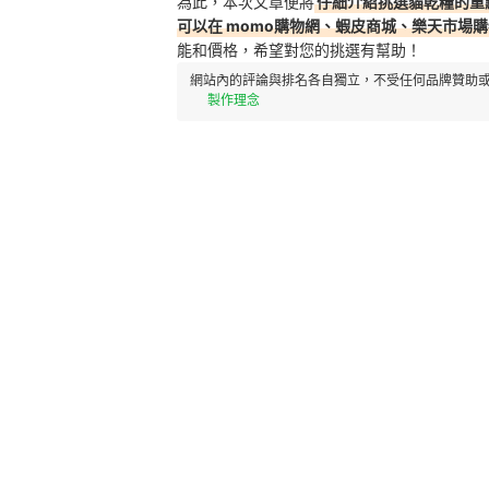
為此，本次文章便將
仔細介紹挑選貓乾糧的重
可以在 momo購物網、蝦皮商城、樂天市場購
能和價格，希望對您的挑選有幫助！
網站內的評論與排名各自獨立，不受任何品牌贊助或
製作理念