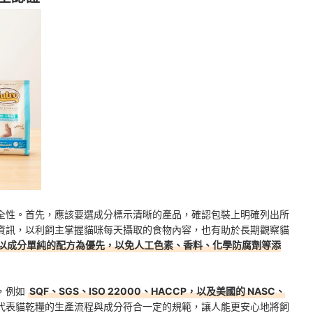
全性。首先，應該要選成分標示清晰的產品，確認包裝上明確列出所
資訊，以利飼主掌握貓咪每天攝取的食物內容，也有助於長期觀察貓
以成分單純的配方為優先，以免人工色素、香料、化學防腐劑等添
，例如
SQF、SGS、ISO 22000、HACCP，以及美國的 NASC、
代表貓乾糧的生產流程與成分符合一定的規範，讓人能更安心地將飼