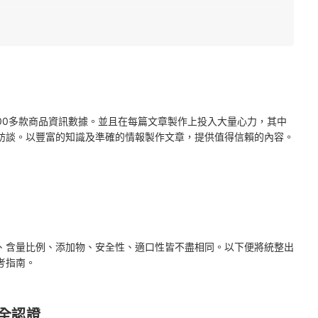
肪與營養素
2000多款商品資訊數據。並且在每篇文章製作上投入大量心力，其中
訪談。以豐富的知識及準確的情報製作文章，提供值得信賴的內容。
、含量比例、添加物、安全性、適口性皆不盡相同。以下便將統整出
考指南。
全認證