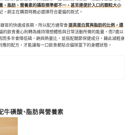
量、脂肪、營養素的攝取標準都不一，甚至連便於入口的顆粒大小
紀，飼主在購買時務必選擇符合愛貓的款式。
與器官的快速成長期，所以配方通常會
提高蛋白質與脂肪的比例，還
貓的飲食重心則轉為維持理想體態與日常活動所需的能量，而7歲以
因而多半會降低磷、鈉與熱量比，並搭配關節保健成分，藉此減輕身
對應的配方，才能讓每一口飲食都貼合貓咪當下的身體狀態。
配牛磺酸、脂肪與營養素