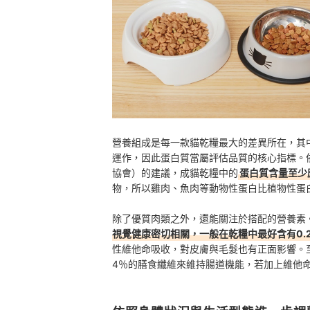
營養組成是每一款貓乾糧最大的差異所在，其
運作，因此蛋白質當屬評估品質的核心指標。依據
協會）的建議，成貓乾糧中的
蛋白質含量至少
物，所以雞肉、魚肉等動物性蛋白比植物性蛋
除了優質肉類之外，還能關注於搭配的營養素
視覺健康密切相關，一般在乾糧中最好含有0.
性維他命吸收，對皮膚與毛髮也有正面影響。
4％的膳食纖維來維持腸道機能，若加上維他命