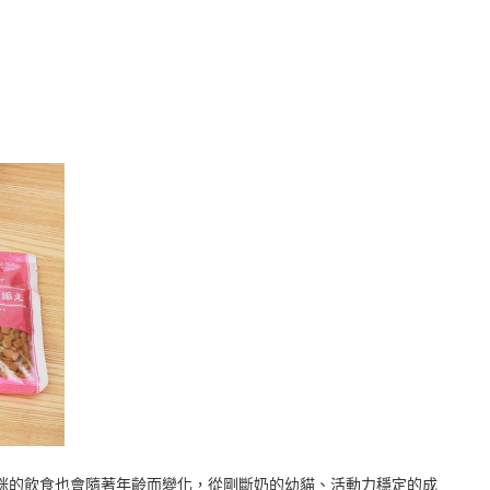
咪的飲食也會隨著年齡而變化，從剛斷奶的幼貓、活動力穩定的成