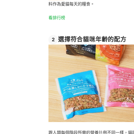
料作為愛貓每天的糧食。
看排行榜
選擇符合貓咪年齡的配方
2
跟人類每個階段所需的營養比例不同一樣，貓