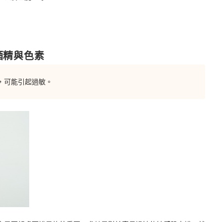
酒精與色素
，可能引起過敏。