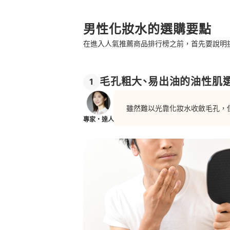
男性化妝水的選購要點
在進入人氣推薦商品排行榜之前，首先要說明
毛孔粗大、易出油的油性肌
1
雖然難以光靠化妝水收斂毛孔，
專家・達人