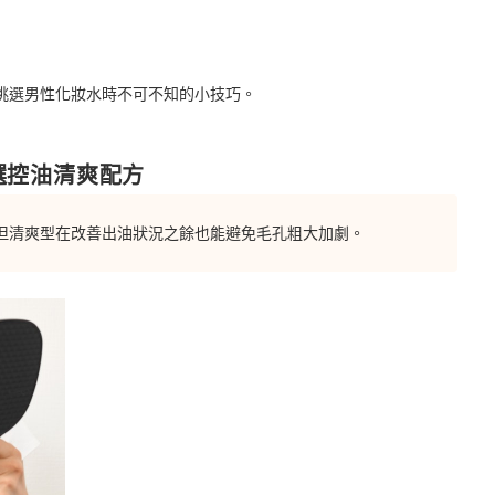
挑選男性化妝水時不可不知的小技巧。
選控油清爽配方
但清爽型在改善出油狀況之餘也能避免毛孔粗大加劇。