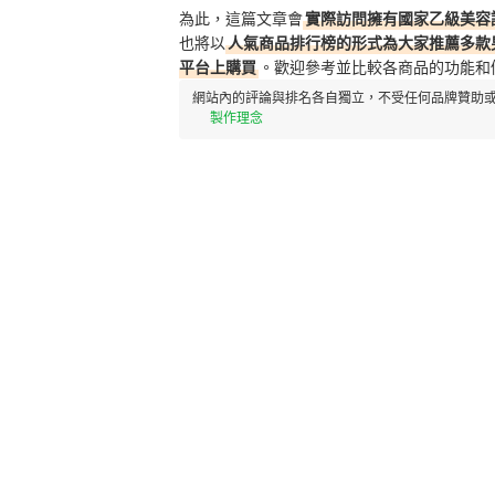
為此，這篇文章會
實際訪問擁有國家乙級美容證
也將以
人氣商品排行榜的形式為大家推薦多款男
平台上購買
。歡迎參考並比較各商品的功能和
網站內的評論與排名各自獨立，不受任何品牌贊助或
製作理念