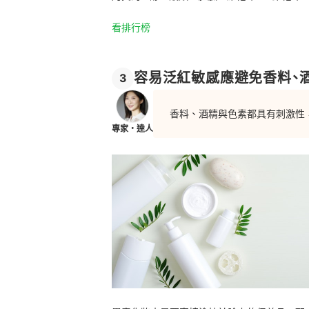
看排行榜
容易泛紅敏感應避免香料、
3
香料、酒精與色素都具有刺激性
專家・達人