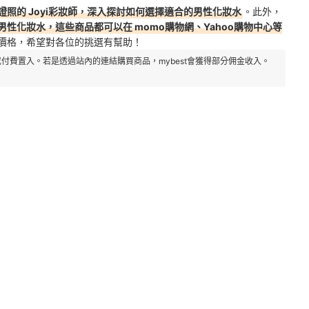
照的 Joyi彩妝師，深入探討如何選擇適合的男性化妝水
。此外，
性化妝水，這些商品都可以在 momo購物網、Yahoo購物中心等
價格，希望對各位的挑選有幫助！
付費置入。若是透過站內的連結購買商品，mybest會獲得部分佣金收入。