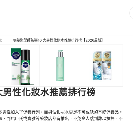
妝髮造型師監製10 大男性化妝水推薦排行榜【2026最新】
水
 大男性化妝水推薦排行榜
多男性加入了保養行列，而男性化妝水更是不可或缺的基礎保養品。
櫃、到
屈臣氏或
寶雅等藥妝店
都有推出，不免令人感到難以抉擇，不