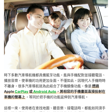
時下多數汽車導航機都具備藍牙功能，能與手機配對並接聽電話、
播放音樂，使車機的功用更加全面。不僅如此，因現代人手機時時
不離身，很多汽車導航就為此結合了手機鏡像功能，像是
透過
Apple
CarPlay
或
Android Auto
，將相容的手機畫面直接投射在
車機的螢幕上
，等同於把手機的功能延伸到汽車導航。
這樣一來，使用者在查找地圖、聽音樂、接電話時，都能如同滑手