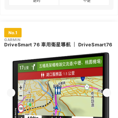
是的
不是
No.1
GARMIN
DriveSmart 76 車用衛星導航
｜
DriveSmart76