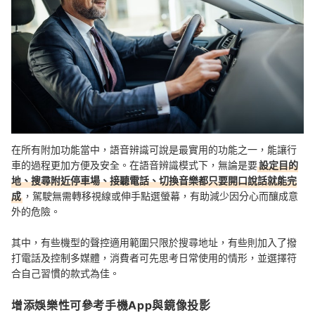
在所有附加功能當中，語音辨識可說是最實用的功能之一，能讓行
車的過程更加方便及安全。在語音辨識模式下，無論是要
設定目的
地、搜尋附近停車場、接聽電話、切換音樂都只要開口說話就能完
成
，駕駛無需轉移視線或伸手點選螢幕，有助減少因分心而釀成意
外的危險。
其中，有些機型的聲控適用範圍只限於搜尋地址，有些則加入了撥
打電話及控制多媒體，消費者可先思考日常使用的情形，並選擇符
合自己習慣的款式為佳。
增添娛樂性可參考手機App與鏡像投影