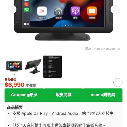
來源：
momoshop.com.tw
參考價格
$6,990
中價位
Coupang酷澎
蝦皮商城
momo購物網
商品摘要
支援 Apple CarPlay、Android Audio，貼合現代人科技生
活。
藍牙4.0音頻輸出展現出猶如車載機的絕佳震撼音效。