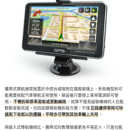
攜帶式導航通常放置於中控台或吸附在擋風玻璃上，有些機型則可
能需要搭配汽車導航支架使用。裝設後只要接上車用電源即可使
用，
不需拆卸原車面板或更動線路
，就算不擅長組裝機械的人也能
輕鬆安裝完成。也因這類導航機拆裝方便，不僅
在路邊停車時可快
速取下收起以防遭竊，平時亦可帶到其他車輛上共用
。
與嵌入式導航機相比，攜帶式的售價普遍更為平易近人，只是功能