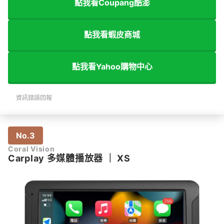
點我看Coupang酷澎
點我看蝦皮商城
點我看Yahoo購物中心
資訊錯誤回報
No.3
Coral Vision
Carplay 多媒體播放器
｜
XS