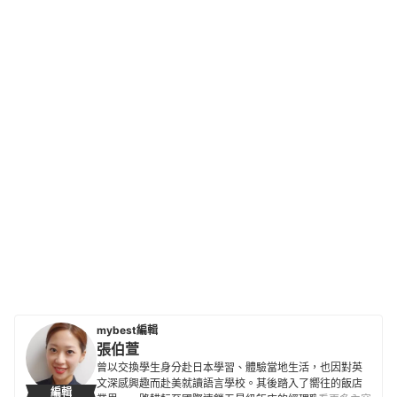
mybest編輯
張伯萱
曾以交換學生身分赴日本學習、體驗當地生活，也因對英
文深感興趣而赴美就讀語言學校。其後踏入了嚮往的飯店
編輯