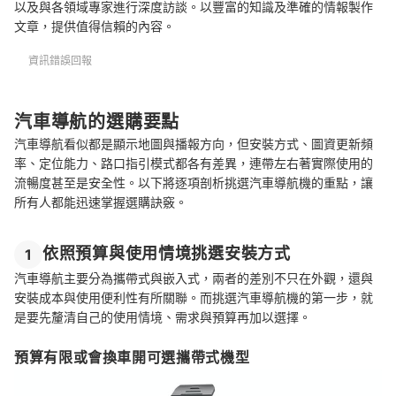
以及與各領域專家進行深度訪談。以豐富的知識及準確的情報製作
文章，提供值得信賴的內容。
資訊錯誤回報
汽車導航的選購要點
汽車導航看似都是顯示地圖與播報方向，但安裝方式、圖資更新頻
率、定位能力、路口指引模式都各有差異，連帶左右著實際使用的
流暢度甚至是安全性。以下將逐項剖析挑選汽車導航機的重點，讓
所有人都能迅速掌握選購訣竅。
依照預算與使用情境挑選安裝方式
1
汽車導航主要分為攜帶式與嵌入式，兩者的差別不只在外觀，還與
安裝成本與使用便利性有所關聯。而挑選汽車導航機的第一步，就
是要先釐清自己的使用情境、需求與預算再加以選擇。
預算有限或會換車開可選攜帶式機型