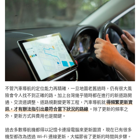
不管汽車導航的定位能力再精確，一旦地圖老舊過時，仍有很大風
險會令人找不到正確的路。加上台灣幾乎隨時都在進行的新道路開
通、交流道調整、道路規劃變更等工程，汽車導航就
得頻繁更新資
訊，才有辦法指引出最符合當下狀況的路線
。除了更新的頻率之
外，更新方式與費用也是關鍵。
過去多數導航機都得以記憶卡連接電腦來更新圖資，現在已有很多
機型都改為透過 Wi-Fi 連線更新，大幅節省了更新的時間與步驟。