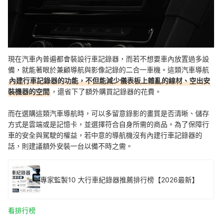
現在汽車內普遍都會裝設行車記錄器，而若不想要車內放置過多設
備，就能著眼於兼顧導航與影像記錄的二合一車機。這類汽車導航
內建行車記錄器的功能，不但能減少儀表板上雜亂的線材、空出安
裝機器的空間
，還省下了額外購買記錄器的花費。
而在選購這類汽車導航時，可以多留意錄影的畫質是否清晰、儲存
方式是雲端或是記憶卡，並選擇符合自身所需的商品。為了保障行
車的安全與駕駛的權益，若中意的導航機沒有內建行車記錄器的
話，則建議額外安裝一台以備不時之需。
專家監製10 大行車紀錄器推薦排行榜【2026最新】
看排行榜