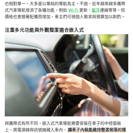
也相對單一，大多是以單純的導航為主。不過，近年越來越多攜帶
式汽車導航增添了各種功能，例如
Wi-Fi
更新、
藍牙
連線等等，但
價格也會隨著配備而增加，車主們可視個人需求與預算加以斟酌。
注重多元功能與外觀整潔適合嵌入式
與攜帶式有所不同，嵌入式汽車導航需要安裝在車子的中控面板
上，將電源線與訊號線藏入車內，
讓車子內裝能維持整潔俐落的樣