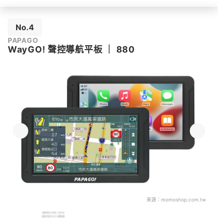
No.4
PAPAGO
WayGO! 聲控導航平板
｜
880
來源：
momoshop.com.tw