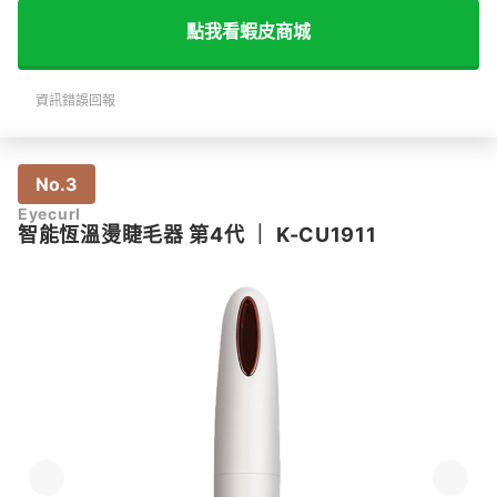
點我看蝦皮商城
資訊錯誤回報
No.3
Eyecurl
智能恆溫燙睫毛器 第4代
｜
K-CU1911