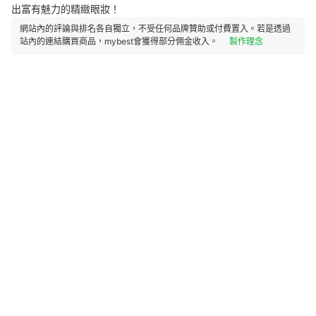
出富有魅力的精緻眼妝！
網站內的評論與排名各自獨立，不受任何品牌贊助或付費置入。若是透過
站內的連結購買商品，mybest會獲得部分佣金收入。
製作理念