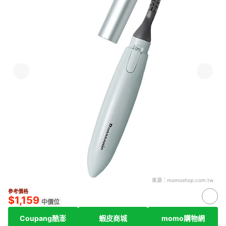
來源：
momoshop.com.tw
參考價格
$1,159
中價位
Coupang酷澎
蝦皮商城
momo購物網