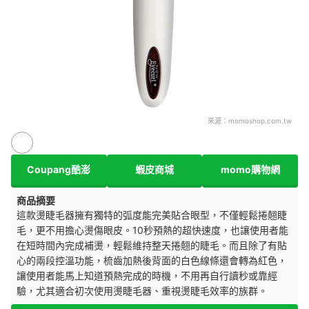
來源：
momoshop.com.tw
Coupang酷澎
蝦皮商城
momo購物網
商品摘要
這款燙睫毛器擁有獨特的弧度能完美貼合眼型，不僅輕鬆捲翹睫
毛，更不用擔心燙傷眼皮。10秒預熱的超快速度，也讓使用者能
在短時間內完成補燙，輕鬆維持整天捲翹的睫毛。而且除了有貼
心的兩段控溫功能，梳齒加熱後背面的白色線條還會轉為紅色，
讓使用者能馬上知道預熱完成的時機，不用再自行讀秒或靠經
驗，尤其適合初次使用燙睫毛器、重視燙睫毛效率的族群。