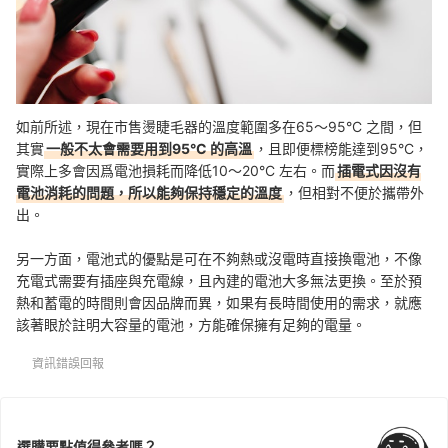
如前所述，現在市售燙睫毛器的溫度範圍多在65～95°C 之間，但
其實
一般不太會需要用到95°C 的高溫
，且即便標榜能達到95°C，
實際上多會因爲電池損耗而降低10～20°C 左右。而
插電式因沒有
電池消耗的問題，所以能夠保持穩定的溫度
，但相對不便於攜帶外
出。
另一方面，電池式的優點是可在不夠熱或沒電時直接換電池，不像
充電式需要有插座與充電線，且內建的電池大多無法更換。至於預
熱和蓄電的時間則會因品牌而異，如果有長時間使用的需求，就應
該著眼於註明大容量的電池，方能確保擁有足夠的電量。
資訊錯誤回報
選購要點值得參考嗎？