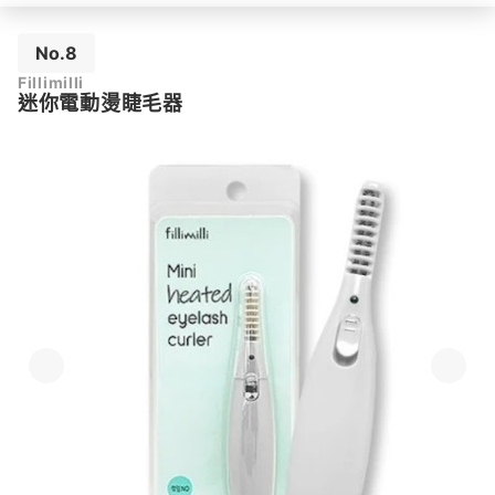
No.8
Fillimilli
迷你電動燙睫毛器