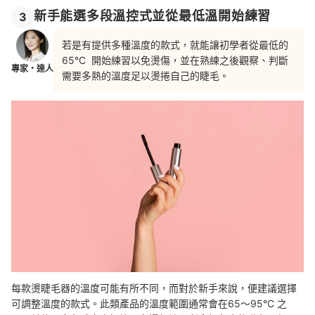
新手能選多段溫控式並從最低溫開始練習
3
若是有提供多種溫度的款式，就能讓初學者從最低的
65°C 開始練習以免燙傷，並在熟練之後觀察、判斷
專家・達人
需要多熱的溫度足以燙捲自己的睫毛。
每款燙睫毛器的溫度可能有所不同，而對於新手來說，便建議選擇
可調整溫度的款式。此類產品的溫度範圍通常會在65～95°C 之