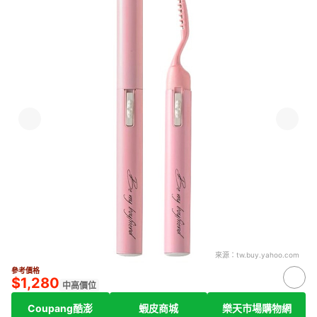
來源：
tw.buy.yahoo.com
參考價格
$1,280
中高價位
Coupang酷澎
蝦皮商城
樂天市場購物網