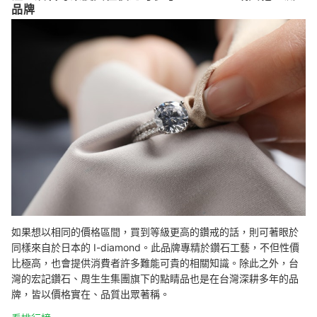
品牌
如果想以相同的價格區間，買到等級更高的鑽戒的話，則可著眼於
同樣來自於日本的 I-diamond。此品牌專精於鑽石工藝，不但性價
比極高，也會提供消費者許多難能可貴的相關知識。除此之外，台
灣的宏記鑽石、周生生集團旗下的點睛品也是在台灣深耕多年的品
牌，皆以價格實在、品質出眾著稱。