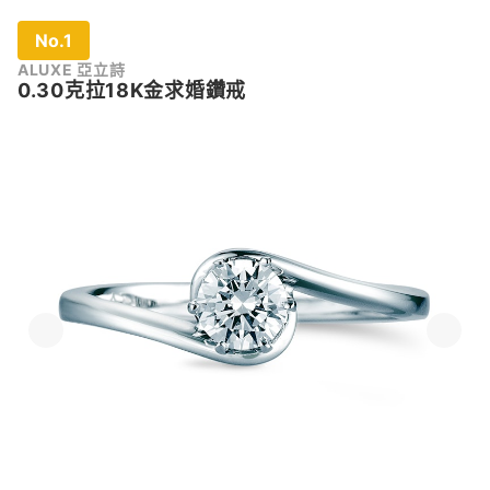
No.1
ALUXE 亞立詩
0.30克拉18K金求婚鑽戒