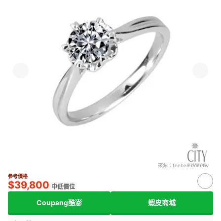
來源：
feebee.com.tw
參考價格
$39,800
中低價位
Coupang酷澎
蝦皮商城