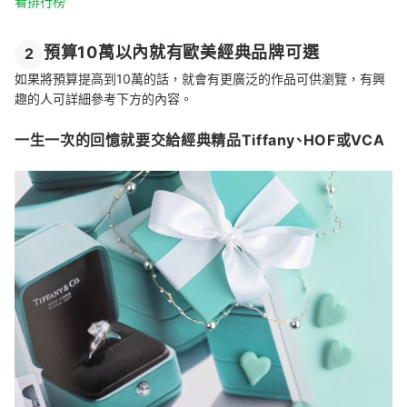
看排行榜
預算10萬以內就有歐美經典品牌可選
2
如果將預算提高到10萬的話，就會有更廣泛的作品可供瀏覽，有興
趣的人可詳細參考下方的內容。
一生一次的回憶就要交給經典精品Tiffany、HOF或VCA