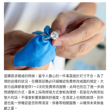
當購買求婚戒的時候，最令人擔心的一件事莫過於尺寸不合。為了
預防這樣的狀況，在購買前務必仔細確認免費修改戒圍的規定。大
部分品牌都會提供1～2次的免費修改服務，此時也別忘了進一步詢
問調整的方式，基本上採用焊接方式會較為理想，若是在內側添加
墊片的話，不僅會影響美觀與舒適度，在清潔上也相對麻煩。另外
還也能一併確認是否附帶清潔、保養等相關服務，以確保未來無後
顧之憂。