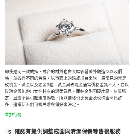
即使是同一款戒指，戒台的材質也會大幅影響著外觀造型以及價
格，並各有不同的特性。以市面上的婚戒戒台來說，最常見的就是
玫瑰金、黃金以及鉑金3種。黃金與玫瑰金通常價格差異不大，並以
玫瑰金最能帶出女性特有的溫柔氣息。而鉑金則因硬度高、材質穩
定，且最不易引起肌膚過敏，所以價格也比黃金及玫瑰金高昂許
多，建議新人們可視需求與偏好來決定。
看排行榜
確認有提供調整戒圍與清潔保養等售後服務
5