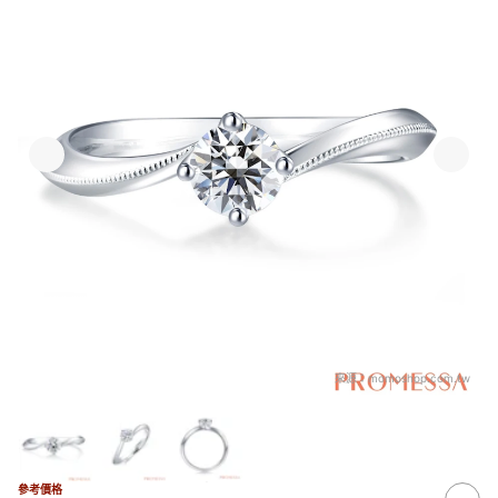
來源：
momoshop.com.tw
參考價格