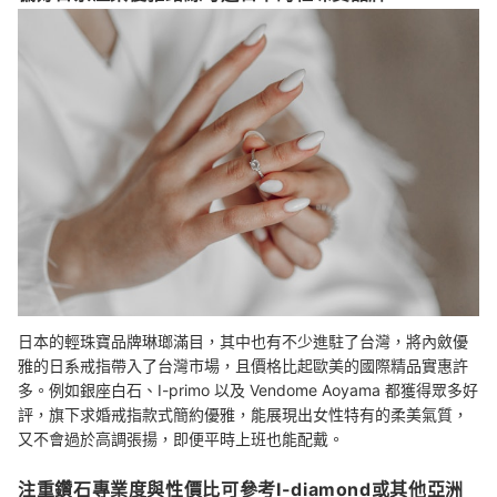
日本的輕珠寶品牌琳瑯滿目，其中也有不少進駐了台灣，將內斂優
雅的日系戒指帶入了台灣市場，且價格比起歐美的國際精品實惠許
多。例如銀座白石、I-primo 以及 Vendome Aoyama 都獲得眾多好
評，旗下求婚戒指款式簡約優雅，能展現出女性特有的柔美氣質，
又不會過於高調張揚，即便平時上班也能配戴。
注重鑽石專業度與性價比可參考I-diamond或其他亞洲