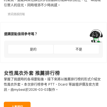
引眾人的目光，同時增添不少時尚感。
資訊錯誤回報
選購要點值得參考嗎？
是的
不是
女性風衣外套 推薦排行榜
掌握了挑選時的各項要點後，接下來將以推薦排行榜的形式介紹女
性風衣外套。本次排行榜參考 PTT、Dcard 等論壇評價及官方資
訊，由mybest於2026-03-03製作。
人氣排行