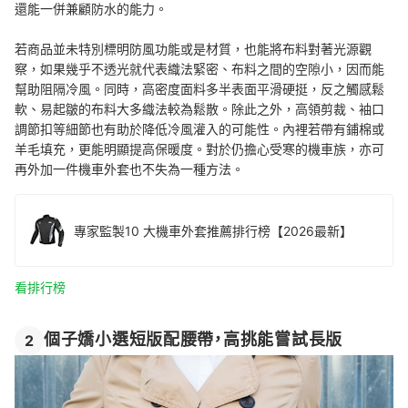
還能一併兼顧防水的能力。
若商品並未特別標明防風功能或是材質，也能將布料對著光源觀
察，如果幾乎不透光就代表織法緊密、布料之間的空隙小，因而能
幫助阻隔冷風。同時，高密度面料多半表面平滑硬挺，反之觸感鬆
軟、易起皺的布料大多織法較為鬆散。除此之外，高領剪裁、袖口
調節扣等細節也有助於降低冷風灌入的可能性。內裡若帶有鋪棉或
羊毛填充，更能明顯提高保暖度。對於仍擔心受寒的機車族，亦可
再外加一件機車外套也不失為一種方法。
專家監製10 大機車外套推薦排行榜【2026最新】
看排行榜
個子嬌小選短版配腰帶，高挑能嘗試長版
2