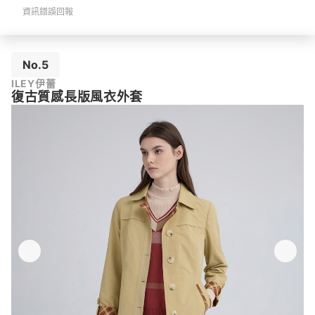
資訊錯誤回報
No.5
ILEY伊蕾
復古質感長版風衣外套