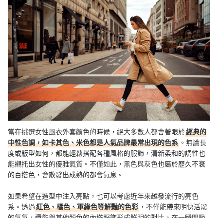
當在挑選女性風衣外套顏色的時候，絕大多數人都會著眼於
經典的
中性色調，如卡其色、米色都是人氣品牌最常出現的色系
。無論長
度或版型如何，都能輕鬆搭配各種風格的服飾，清新柔和的調性也
能襯托出女性的優雅氣質。不僅如此，黑色與灰色也屬於歷久不衰
的百搭色，會散發出成熟的都會氣息。
如果希望在造型中注入亮點，也可以考慮近年來越發流行的亮色
系。透過
紅色、橘色、軍綠色等鮮豔的色彩
，不僅能帶來明快活潑
的氣氛，還能與其他顏色的內搭服飾形成鮮明的對比，在一瞬間吸