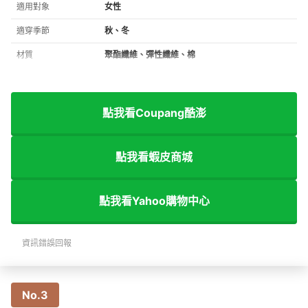
適用對象
女性
適穿季節
秋、冬
材質
聚酯纖維、彈性纖維、棉
點我看Coupang酷澎
點我看蝦皮商城
點我看Yahoo購物中心
資訊錯誤回報
No.3