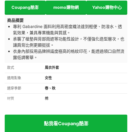
Coupang酷澎
momo購物網
Yahoo購物中心
商品摘要
專利 Gabardine 面料利用高密度織法達到輕便、防潑水、透
氣效果，兼具專業機能與質感。
承襲了槍墊與背部雨遮等功能性設計，不僅強化造型層次，也
讓肩背比例更顯挺拔。
衣身內部採用品牌辨識度極高的格紋印花，能透過領口自然流
露低調奢華。
款式
風衣外套
適用對象
女性
適穿季節
春、秋
材質
棉
點我看Coupang酷澎