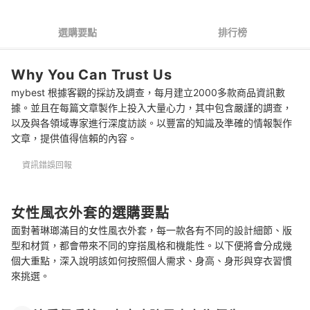
4
卡其色、米色經典百搭，提升時尚感可選亮色系
選購要點
排行榜
女性風衣外套 推薦排行榜
Why You Can Trust Us
瀏覽更多好看又防風的冬季大衣外套
mybest 根據客觀的採訪及調查，每月建立2000多款商品資訊數
據。並且在每篇文章製作上投入大量心力，其中包含嚴謹的調查，
以及與各領域專家進行深度訪談。以豐富的知識及準確的情報製作
文章，提供值得信賴的內容。
資訊錯誤回報
女性風衣外套的選購要點
面對著琳瑯滿目的女性風衣外套，每一款各有不同的設計細節、版
型和材質，都會帶來不同的穿搭風格和機能性。以下便將會分成幾
個大重點，深入說明該如何按照個人需求、身高、身形與穿衣習慣
來挑選。