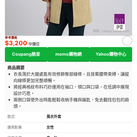
來源：
tw.buy.yahoo.com
參考價格
$3,200
中價位
Coupang酷澎
momo購物網
Yahoo購物中心
商品摘要
衣長落於大腿處能有效修飾臀部線條，且捨棄腰帶束縛，讓縱
向線條更加完整順暢。
將經典格紋布料巧妙運用在袖口、領口與口袋，在低調中展現
設計巧思。
兩側口袋使外出時能輕鬆收納手機與鑰匙，免去翻找包包的麻
煩。
款式
風衣外套
適用對象
女性