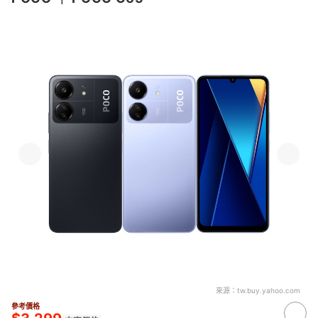
來源：
tw.buy.yahoo.com
參考價格