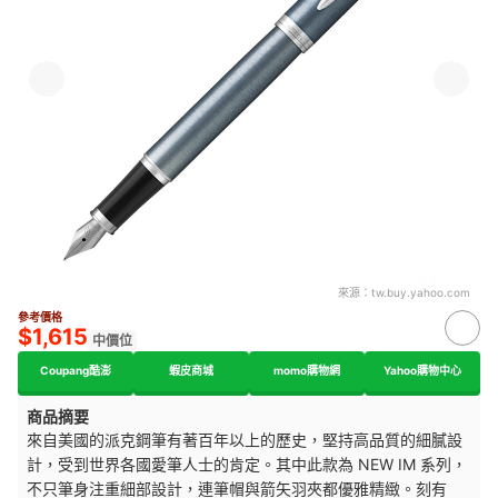
來源：
tw.buy.yahoo.com
參考價格
$1,615
中價位
Coupang酷澎
蝦皮商城
momo購物網
Yahoo購物中心
商品摘要
來自美國的派克鋼筆有著百年以上的歷史，堅持高品質的細膩設
計，受到世界各國愛筆人士的肯定。其中此款為 NEW IM 系列，
不只筆身注重細部設計，連筆帽與箭矢羽夾都優雅精緻。刻有