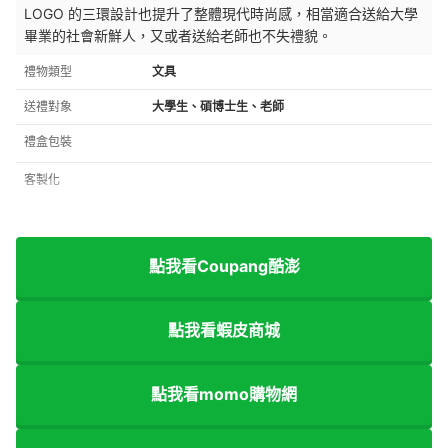
LOGO 的三環設計也提升了整體現代時尚感，
相當適合送給大學
畢業的社會新鮮人，又或者送給老師也不失禮貌。
禮物類型
文具
送禮對象
大學生、碩博士生、老師
禮盒包裝
客製化
點我看Coupang酷澎
點我看蝦皮商城
點我看momo購物網