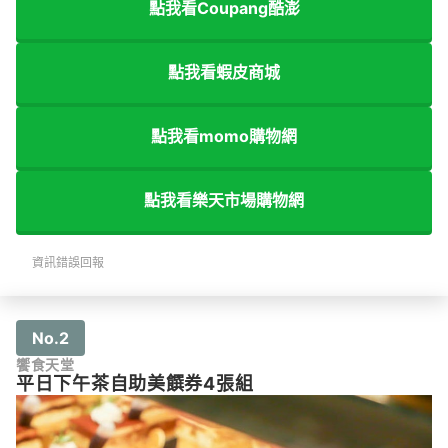
點我看Coupang酷澎
點我看蝦皮商城
點我看momo購物網
點我看樂天市場購物網
資訊錯誤回報
No.2
饗食天堂
平日下午茶自助美饌券4張組