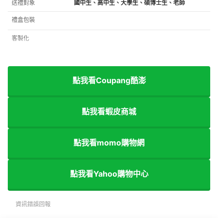
送禮對象
國中生、高中生、大學生、碩博士生、老師
禮盒包裝
客製化
點我看Coupang酷澎
點我看蝦皮商城
點我看momo購物網
點我看Yahoo購物中心
資訊錯誤回報