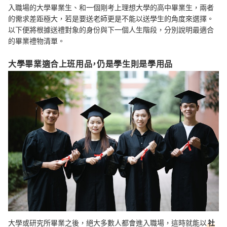
入職場的大學畢業生、和一個剛考上理想大學的高中畢業生，兩者
的需求差距極大，若是要送老師更是不能以送學生的角度來選擇。
以下便將根據送禮對象的身份與下一個人生階段，分別說明最適合
的畢業禮物清單。
大學畢業適合上班用品，仍是學生則是學用品
大學或研究所畢業之後，絕大多數人都會進入職場，這時就能以
社