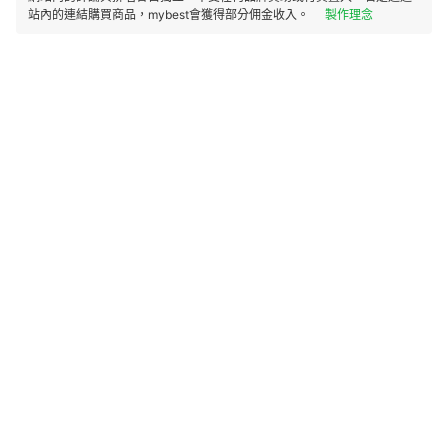
站內的連結購買商品，mybest會獲得部分佣金收入。
製作理念