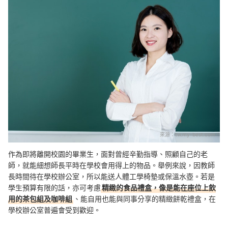
來源：
tw.my-best.com
作為即將離開校園的畢業生，面對曾經辛勤指導、照顧自己的老
師，就能細想師長平時在學校會用得上的物品。舉例來說，因教師
長時間待在學校辦公室，所以能送人體工學椅墊或保溫水壺。若是
學生預算有限的話，亦可考慮
精緻的食品禮盒，像是能在座位上飲
用的茶包組及咖啡組
、能自用也能與同事分享的精緻餅乾禮盒，在
學校辦公室普遍會受到歡迎。