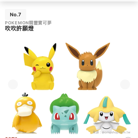
No.7
POKEMON精靈寶可夢
吹吹許願燈
來源：
momoshop.com.tw