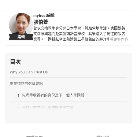
mybest編輯
張伯萱
曾以交換學生身分赴日本學習、體驗當地生活，也因對英
文深感興趣而赴美就讀語言學校。其後踏入了嚮往的飯店
編輯
業界，一路耕耘至國際連鎖五星級飯店的經理職，因此對
看更多內容
生活品味、居家雜貨、個人金融規劃等皆有研究。目前是
專職翻譯及文章寫手，在工作之餘，擔任世界展望會志工
並參與兒童援助計劃，希望能以微薄之力對社會有所貢
目次
獻。
張伯萱的簡介
Why You Can Trust Us
畢業禮物的選購要點
1
先考量收禮者的身份及下一個人生階段
2
根據對方喜好、興趣篩選更精準
3
想增添紀念意義可添加客製化內容
畢業禮物 推薦排行榜