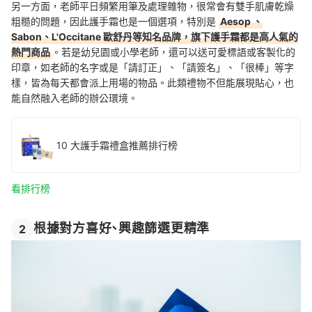
另一方面，老師平日頻繁用筆及處理雜物，很常會有雙手肌膚乾燥
粗糙的問題，因此護手霜也是一個選項，特別是
Aesop 、
Sabon、L'Occitane 歐舒丹等知名品牌，旗下護手霜都是高人氣的
熱門商品
。若是幼兒園或小學老師，還可以送可愛標語或客製化的
印章，如老師的名字或是「請訂正」、「請簽名」、「很棒」等字
樣，皆為每天都會派上用場的物品。此類禮物不但能展現貼心，也
能自然融入老師的辦公環境。
10 大護手霜禮盒推薦排行榜
看排行榜
根據對方喜好、興趣篩選更精準
2