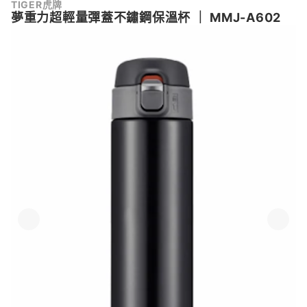
TIGER虎牌
夢重力超輕量彈蓋不鏽鋼保溫杯
｜
MMJ-A602