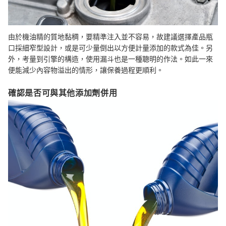
由於機油精的質地黏稠，要精準注入並不容易，故建議選擇產品瓶
口採細窄型設計，或是可少量倒出以方便計量添加的款式為佳。另
外，考量到引擎的構造，使用漏斗也是一種聰明的作法。如此一來
便能減少內容物溢出的情形，讓保養過程更順利。
確認是否可與其他添加劑併用