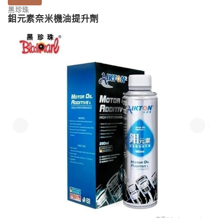
黑珍珠
鉬元素奈米機油提升劑