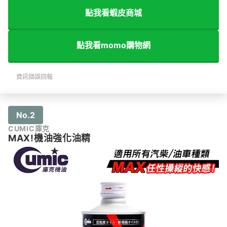
點我看蝦皮商城
點我看momo購物網
資訊錯誤回報
No.2
CUMIC庫克
MAX!機油強化油精