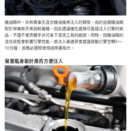
機油精中，亦有需事先混合機油後再注入的類型，由於這類機油精
對於保養新手來說較複雜，因此建議優先選擇可直接注入引擎的商
品，不僅不會弄髒手亦可省下清洗工具的麻煩。同時，因機油精的
混合狀態會影響引擎性能，故注入後通常會建議發動引擎空轉5～
10分鐘，並務必遵照使用說明書指示。
留意瓶身設計是否方便注入