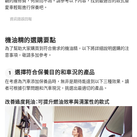
觀的維修費，何樂而不為。請參考以下內容，找到最適合的款式替
愛車輕鬆進行保養吧。
資訊錯誤回報
機油精的選購要點
為了幫助大家購買到符合需求的機油精，以下將詳細說明選購的注
意事項，敬請多加參考。
選擇符合保養目的和車況的產品
1
在考慮為汽車添加保養品時，無非是期待能達到以下三種效果。讀
者可根據引擎問題和汽車現況，挑選出最適切的產品。
改善過度耗油：可提升燃油效率與清潔性的款式