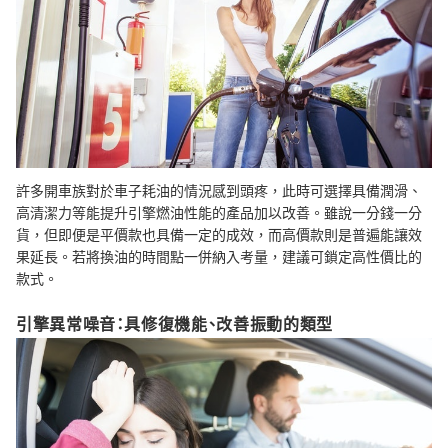
許多開車族對於車子耗油的情況感到頭疼，此時可選擇具備潤滑、
高清潔力等能提升引擎燃油性能的產品加以改善。雖說一分錢一分
貨，但即便是平價款也具備一定的成效，而高價款則是普遍能讓效
果延長。若將換油的時間點一併納入考量，建議可鎖定高性價比的
款式。
引擎異常噪音：具修復機能、改善振動的類型