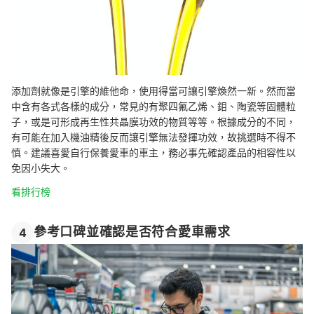
添加劑就像是引擎的維他命，使用得當可讓引擎煥然一新。然而當
中含有各式各樣的成分，常見的有聚四氟乙烯、鉬、陶瓷等固體粒
子，或是可形成再生性共晶膜功效的物質等等。根據成分的不同，
有可能在加入機油精後反而讓引擎無法發揮功效，故挑選時不得不
慎。建議喜愛自行保養愛車的車主，務必事先確認產品的相容性以
免因小失大。
看排行榜
參考口碑並確認是否符合愛車需求
4