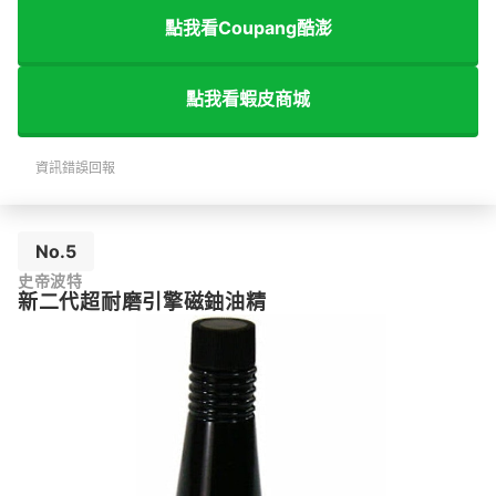
點我看Coupang酷澎
點我看蝦皮商城
資訊錯誤回報
No.5
史帝波特
新二代超耐磨引擎磁鈾油精