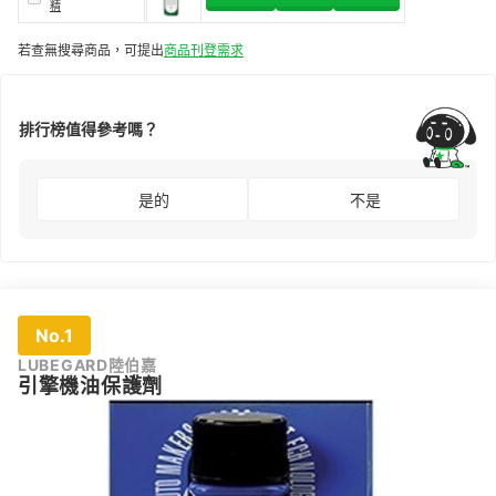
精
若查無搜尋商品，可提出
商品刊登需求
排行榜值得參考嗎？
是的
不是
No.1
LUBEGARD陸伯嘉
引擎機油保護劑