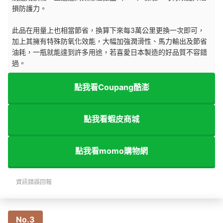
損防護力。
此品在用量上也相當節省，換算下來每3萬公里更換一次即可，
加上其擁有特殊防氧化效能，大幅加強潤滑性、馬力輸出及節省
油耗，一瓶就能達到許多用途，若喜愛日本製造的好品質不容錯
過。
點我看Coupang酷澎
點我看蝦皮商城
點我看momo購物網
資訊錯誤回報
No.3