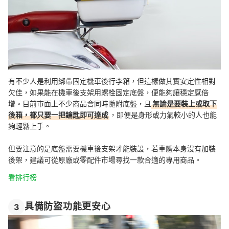
有不少人是利用綁帶固定機車後行李箱，但這樣做其實安定性相對
欠佳，如果能在機車後支架用螺栓固定底盤，便能夠讓穩定感倍
增。目前市面上不少商品會同時隨附底盤，且
無論是要裝上或取下
後箱，都只要一把鑰匙即可達成
，即便是身形或力氣較小的人也能
夠輕鬆上手。
但要注意的是底盤需要機車後支架才能裝設，若車體本身沒有加裝
後架，建議可從原廠或零配件市場尋找一款合適的專用商品。
看排行榜
具備防盜功能更安心
3