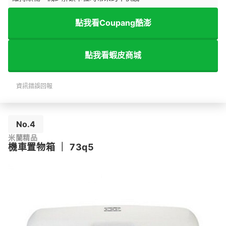
點我看Coupang酷澎
點我看蝦皮商城
資訊錯誤回報
No.4
米蘭精品
機車置物箱
｜
73q5