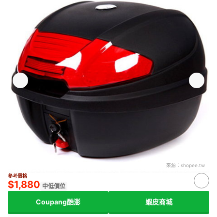
來源：
shopee.tw
參考價格
$1,880
中低價位
Coupang酷澎
蝦皮商城