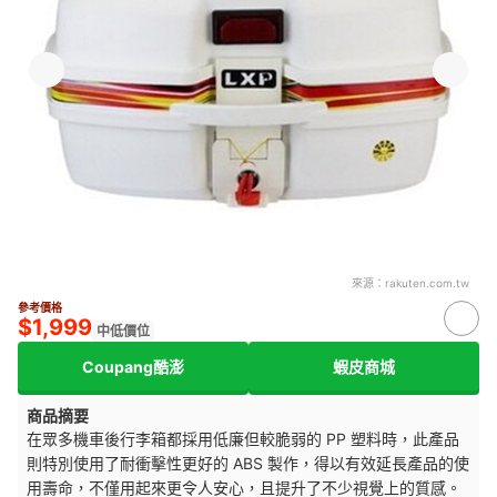
來源：
rakuten.com.tw
參考價格
$1,999
中低價位
Coupang酷澎
蝦皮商城
商品摘要
在眾多機車後行李箱都採用低廉但較脆弱的 PP 塑料時，此產品
則特別使用了耐衝擊性更好的 ABS 製作，得以有效延長產品的使
用壽命，不僅用起來更令人安心，且提升了不少視覺上的質感。