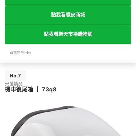
點我看蝦皮商城
點我看樂天市場購物網
資訊錯誤回報
No.7
米蘭精品
機車後尾箱
｜
73q8