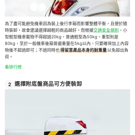
為了盡可能避免機車因為裝上後行李箱而影響整體平衡，且便於隨
時裝卸，故會建議選擇越輕的商品越好。而根據
交通安全規則
，小
型輕型機車載物不得超過20kg，普通輕型為50kg，重型則是
80kg，至於一般機車後箱普遍重量在5kg以內，只要確保加上內容
物後不超過即可；不過同時也
得留意產品本身的耐重量
以免超出負
荷。
看排行榜
選擇附底盤商品可方便裝卸
2