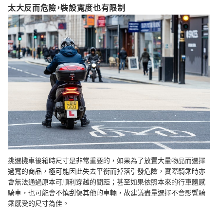
太大反而危險，裝設寬度也有限制
挑選機車後箱時尺寸是非常重要的，如果為了放置大量物品而選擇
過寬的商品，極可能因此失去平衡而掉落引發危險，實際騎乘時亦
會無法通過原本可順利穿越的間距；甚至如果依照本來的行車體感
騎車，也可能會不慎刮傷其他的車輛，故建議盡量選擇不會影響騎
乘感受的尺寸為佳。