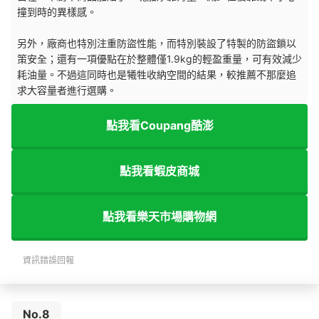
撞到時的異樣感。
另外，廠商也特別注重防盜性能，而特別裝設了特製的防盜鎖以
策安全；還有一項優點在於整體僅1.9kg的輕盈重量，可有效減少
耗油量。不過這同時也是犧牲收納空間的結果，較推薦不那麼追
求大容量者進行選購。
點我看Coupang酷澎
點我看蝦皮商城
點我看樂天市場購物網
資訊錯誤回報
No.8