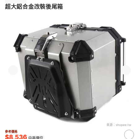
超大鋁合金改裝後尾箱
來源：
shopee.tw
參考價格
$8,536
中高價位