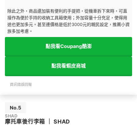
除此之外，商品還加裝有便利的手提把，從機車拆下來時，可直
接作為便於手持的收納工具箱使用；外加容量十分充足，使得用
途也更加多元。甚至連價格是低於3000元的親民設定，推薦小資
族多加考慮。
點我看Coupang酷澎
點我看蝦皮商城
資訊錯誤回報
No.5
SHAD
摩托車後行李箱
｜
SHAD