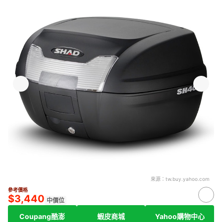
來源：
tw.buy.yahoo.com
參考價格
$3,440
中價位
Coupang酷澎
蝦皮商城
Yahoo購物中心