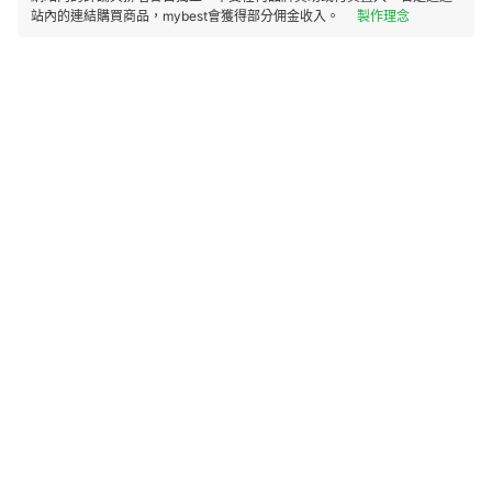
站內的連結購買商品，mybest會獲得部分佣金收入。
製作理念