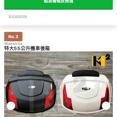
點我看蝦皮商城
資訊錯誤回報
No.3
Wanshile
特大55公升機車後箱