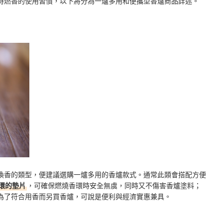
時燃香的使用習慣，以下將分為一爐多用和便攜型香爐商品詳述。
換香的類型，便建議選購一爐多用的香爐款式。通常此類會搭配方便
環的墊片
，可確保燃燒香環時安全無虞，同時又不傷害香爐塗料；
為了符合用香而另買香爐，可說是便利與經濟實惠兼具。