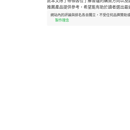
此本文除了帶領各位了解香爐的購買方向以及
推薦產品提供參考，希望能有助於讀者選出最
網站內的評論與排名各自獨立，不受任何品牌贊助或
製作理念