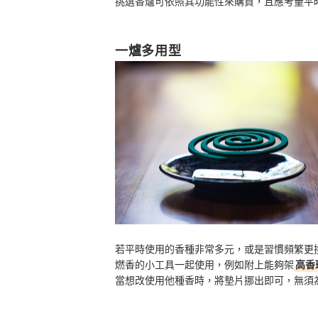
挑選香爐可依照其功能性來購買，且應考量平
一爐多用型
若平時使用的香種非常多元，或是習慣頻繁更
燃香的小工具一起使用，例如附上能夠架
高香
當想改使用他種香時，將墊片挪出即可，無須