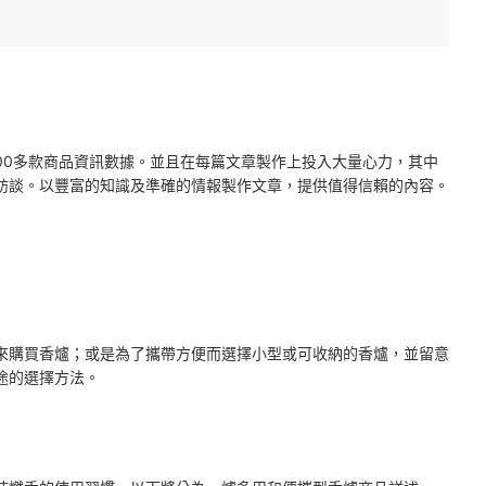
2000多款商品資訊數據。並且在每篇文章製作上投入大量心力，其中
訪談。以豐富的知識及準確的情報製作文章，提供值得信賴的內容。
來購買香爐；或是為了攜帶方便而選擇小型或可收納的香爐，並留意
途的選擇方法。