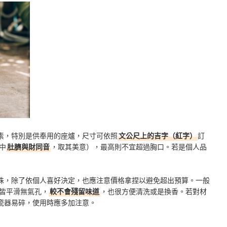
素，特別是供奉用的座爐，尺寸可依照
文公尺上的吉字（紅字）
訂
中
肚臍與財同音
，取其美意），最高則不宜超過胸口。若是個人品
殊，除了依個人喜好決定，也應注意價格拿捏以避免超出預算。一般
皆平滑無氣孔，
較不會殘留味道
，也很方便清洗或是換香。若對材
瓷器易碎，使用時應多加注意。