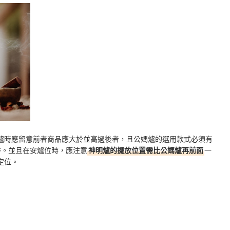
爐時應留意前者商品應大於並高過後者，且公媽爐的選用款式必須有
俗。並且在安爐位時，應注意
神明爐的擺放位置需比公媽爐再前面
一
定位。