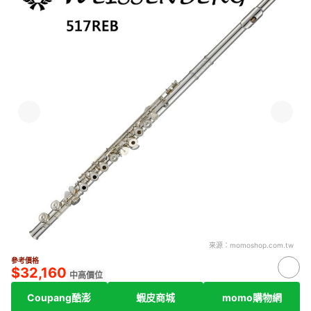
來源：
momoshop.com.tw
參考價格
$32,160
中高價位
Coupang酷澎
蝦皮商城
momo購物網