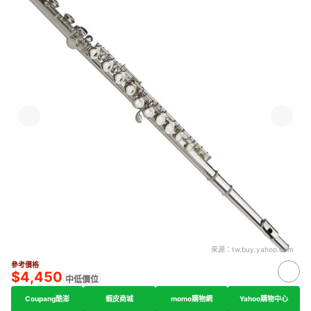
來源：
tw.buy.yahoo.com
參考價格
$4,450
中低價位
Coupang酷澎
蝦皮商城
momo購物網
Yahoo購物中心