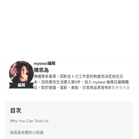
mybest編輯
陳思為
傳播學系畢業，因對吉卜力工作室的熱愛而決定前往日
本，目前東京生活邁入第5年。加入 mybest 後擔任編輯職
編輯
位，對於遊戲、電影、美妝、日常用品等皆有興趣及研究
看更多內容
熱忱，希望能透過對自身的鞭策將最值得信賴的資訊傳遞
給讀者。
陳思為的簡介
目次
Why You Can Trust Us
與長笛有關的小知識