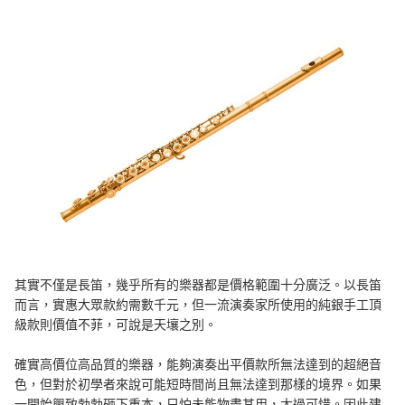
其實不僅是長笛，幾乎所有的樂器都是價格範圍十分廣泛。以長笛
而言，實惠大眾款約需數千元，但一流演奏家所使用的純銀手工頂
級款則價值不菲，可說是天壤之別。
確實高價位高品質的樂器，能夠演奏出平價款所無法達到的超絕音
色，但對於初學者來說可能短時間尚且無法達到那樣的境界。如果
一開始興致勃勃砸下重本，只怕未能物盡其用，太過可惜。因此建