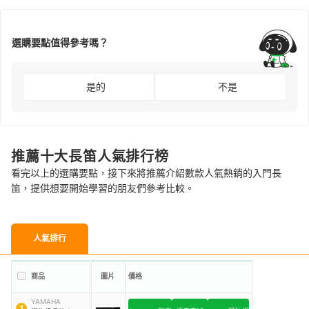
選購要點值得參考嗎？
是的
不是
推薦十大長笛人氣排行榜
看完以上的選購要點，接下來將推薦介紹數款人氣熱銷的入門長
笛，提供想要開始學習的朋友們參考比較。
人氣排行
商品
圖片
價格
YAMAHA
1