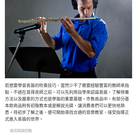
若想要學習長笛的吹奏技巧，當然少不了需要經驗豐富的教師來指
點，不過在覓得良師之前，可以先利用自學來認識長笛，了解保養
方法以及握拿的方式也是學笛的重要基礎。市售商品中，有部分基
本款商品附有初階教本或是解說光碟，讓消費者們可以更快地熟
悉。待初步了解之後，便可開始尋找合適的音樂教室，接受指導正
式進入長笛的世界。
資訊錯誤回報