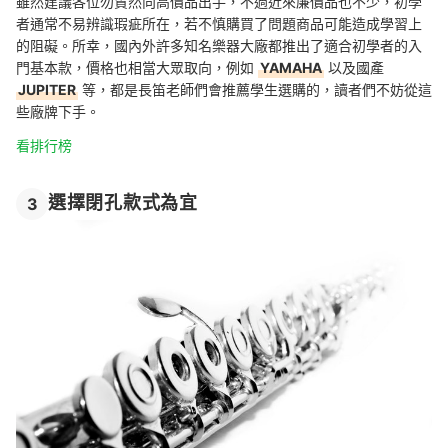
雖然建議各位勿貿然向高價品出手，不過近來廉價品也不少，初學
者通常不易辨識瑕疵所在，若不慎購買了問題商品可能造成學習上
的阻礙。所幸，國內外許多知名樂器大廠都推出了適合初學者的入
門基本款，價格也相當大眾取向，例如
YAMAHA
以及國產
JUPITER
等，都是長笛老師們會推薦學生選購的，讀者們不妨從這
些廠牌下手。
看排行榜
選擇閉孔款式為宜
3