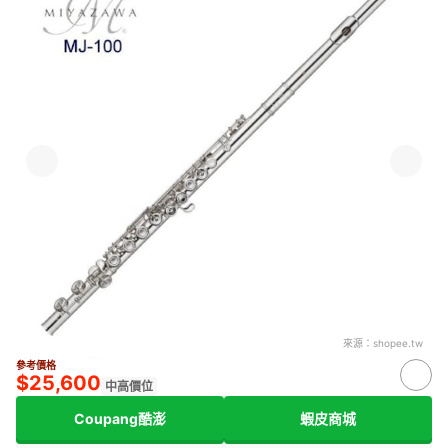
來源：
shopee.tw
參考價格
$25,600
中高價位
Coupang酷澎
蝦皮商城