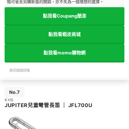
階可省去另購新笛的開銷，亦不失為一個理想的選擇。
點我看Coupang酷澎
點我看蝦皮商城
點我看momo購物網
資訊錯誤回報
No.7
KHS
JUPITER兒童彎管長笛
｜
JFL700U