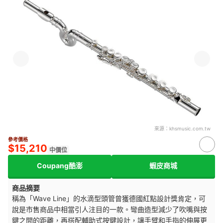
來源：
khsmusic.com.tw
參考價格
$15,210
中價位
Coupang酷澎
蝦皮商城
商品摘要
稱為「Wave Line」的水滴型頭管曾獲德國紅點設計獎肯定，可
說是市售商品中相當引人注目的一款。彎曲造型減少了吹嘴與按
鍵之間的距離，再搭配輔助式按鍵設計，讓手臂和手指的伸展更