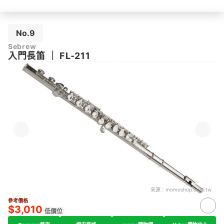
No.9
Sebrew
入門長笛
｜
FL-211
來源：
momoshop.com.tw
參考價格
$3,010
低價位