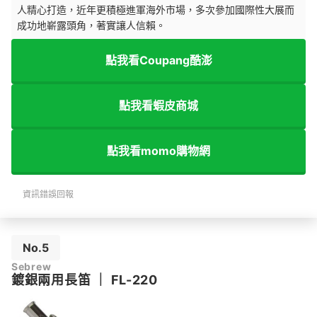
人精心打造，近年更積極進軍海外市場，多次參加國際性大展而
成功地嶄露頭角，著實讓人信賴。
點我看Coupang酷澎
點我看蝦皮商城
點我看momo購物網
資訊錯誤回報
No.5
Sebrew
鍍銀兩用長笛
｜
FL-220