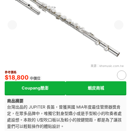
來源：
khsmusic.com.tw
參考價格
$18,800
中價位
Coupang酷澎
蝦皮商城
商品摘要
台灣出品的 JUPITER 長笛，曾獲英國 MIA年度最佳管樂器獎肯
定，在眾多品牌中，唯獨它對身型嬌小或是手型較小的吹奏者處
處設想。本款的 U型吹口板以及較小的按鍵間距，都是為了讓孩
童們可以輕鬆操作的體貼設計。