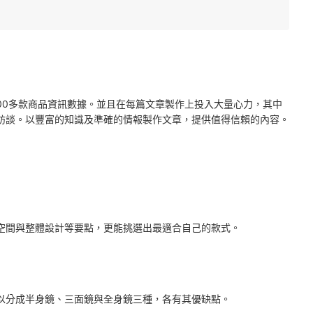
2000多款商品資訊數據。並且在每篇文章製作上投入大量心力，其中
訪談。以豐富的知識及準確的情報製作文章，提供值得信賴的內容。
空間與整體設計等要點，更能挑選出最適合自己的款式。
以分成半身鏡、三面鏡與全身鏡三種，各有其優缺點。