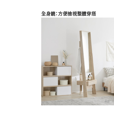
全身鏡：方便檢視整體穿搭
來源：
l