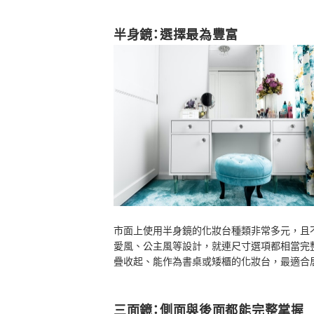
半身鏡：選擇最為豐富
市面上使用半身鏡的化妝台種類非常多元，且
愛風、公主風等設計，就連尺寸選項都相當完
疊收起、能作為書桌或矮櫃的化妝台，最適合
三面鏡：側面與後面都能完整掌握