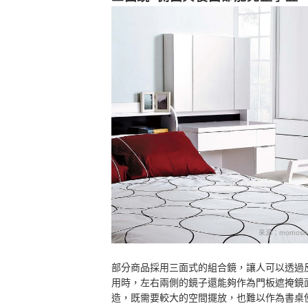
來源：
momosh
部分商品採用三面式的組合鏡，讓人可以透過
用時，左右兩側的鏡子還能夠作為門板遮掩鏡
造，既需要較大的空間擺放，也難以作為書桌