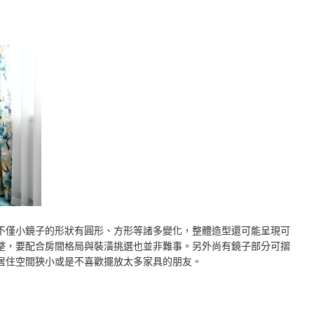
不僅小鏡子的形狀有圓形、方形等諸多變化，整體造型還可能呈現可
整，要配合房間格局與裝潢挑選也並非難事。另外尚有鏡子部分可摺
居住空間狹小或是不喜歡擺放太多家具的朋友。