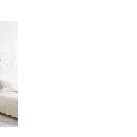
ow-ya.com