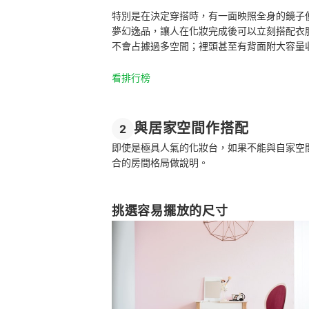
特別是在決定穿搭時，有一面映照全身的鏡子
夢幻逸品，讓人在化妝完成後可以立刻搭配衣
不會占據過多空間；裡頭甚至有背面附大容量
看排行榜
與居家空間作搭配
2
即使是極具人氣的化妝台，如果不能與自家空
合的房間格局做說明。
挑選容易擺放的尺寸