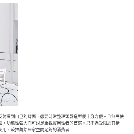
op.com.tw
反射看到自己的背面，想要時常整理頭髮造型便十分方便。且無需使
面，功能性強大而可說是重視實用性者的首選。只不過受限於其構
使用，較推薦給居家空間足夠的消費者。