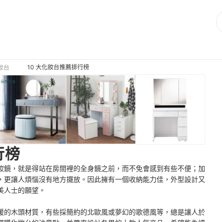
10 大化妝台推薦排行榜
妝台
行榜
妝鏡，就是得站在房間裡的全身鏡之前，而不免會感到有些不便；加
，更讓人煩惱沒有地方擺放。因此擁有一個收納能力佳，外型設計又
美人士的願望。
暖的木頭材質，有些採簡約的北歐風或夢幻的歌德風等，總是讓人於