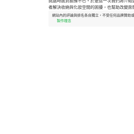
挑選時感到猶豫不已。於是這一次我們將介紹
者解決收納與化妝空間的困擾，也幫助改變房
網站內的評論與排名各自獨立，不受任何品牌贊助或
製作理念