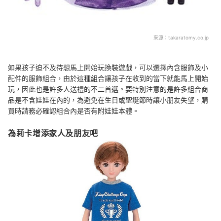
來源：
takaratomy.co.jp
如果孩子迫不及待想馬上開始玩換裝遊戲，可以選擇內含服飾及小
配件的服飾組合，由於這種組合讓孩子在收到的當下就能馬上開始
玩，因此也是許多人送禮的不二首選。要特別注意的是許多組合商
品是不含娃娃在內的，為避免在生日或聖誕節時讓小朋友失望，購
買時請務必確認組合內是否有附娃娃本體。
為莉卡增添家人及朋友吧