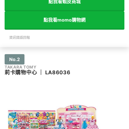
點我看蝦皮商城
點我看momo購物網
資訊錯誤回報
No.2
TAKARA TOMY
莉卡購物中心
｜
LA86036