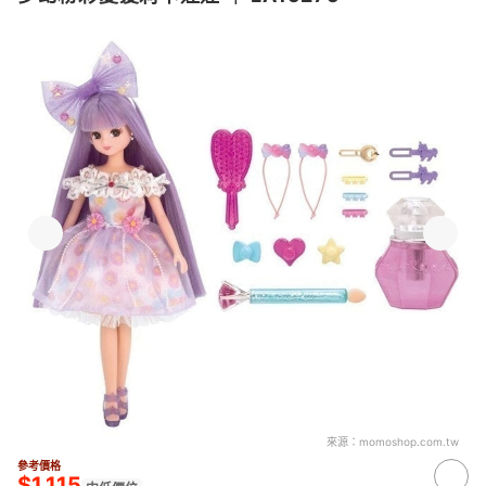
來源：
momoshop.com.tw
參考價格
$1,115