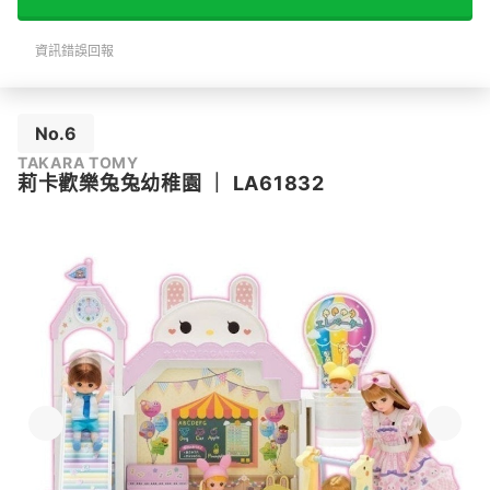
資訊錯誤回報
No.6
TAKARA TOMY
莉卡歡樂兔兔幼稚園
｜
LA61832