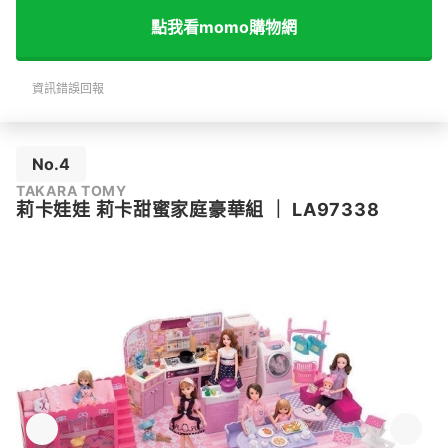
點我看momo購物網
資訊錯誤回報
No.4
TAKARA TOMY
莉卡娃娃 莉卡甜蜜家庭豪華組
｜
LA97338