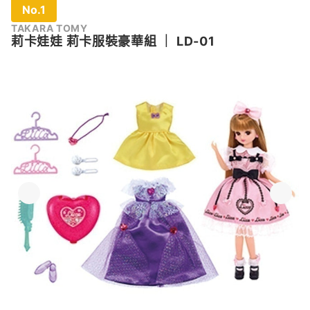
No.1
TAKARA TOMY
莉卡娃娃 莉卡服裝豪華組
｜
LD-01