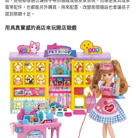
間，這些都很適合讓孩子帶到親戚或朋友家去玩。而像是家具或家
電等配件，也都能另外購買，用來配置、改變房間擺設也會讓孩子
感到樂趣十足。
用具真實感的商店來玩開店遊戲