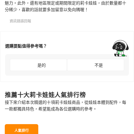
魅力。此外，還有地區限定或期間限定的莉卡娃娃，由於數量都十
分稀少，喜歡的話就要多加留意以免向隅喔！
資訊錯誤回報
選購要點值得參考嗎？
是的
不是
推薦十大莉卡娃娃人氣排行榜
接下來介紹本次精選的十項莉卡娃娃商品，從娃娃本體到配件，每
一款都獨具特色，希望能成為各位選購時的參考。
人氣排行