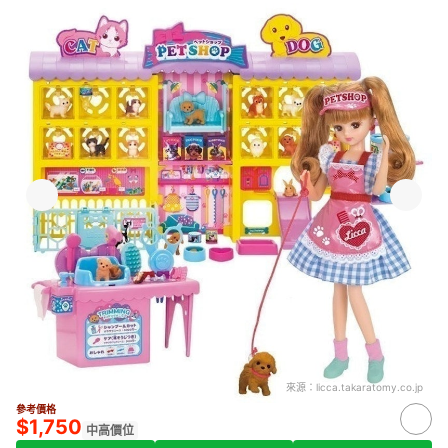
來源：
licca.takaratomy.co.jp
參考價格
$1,750
中高價位