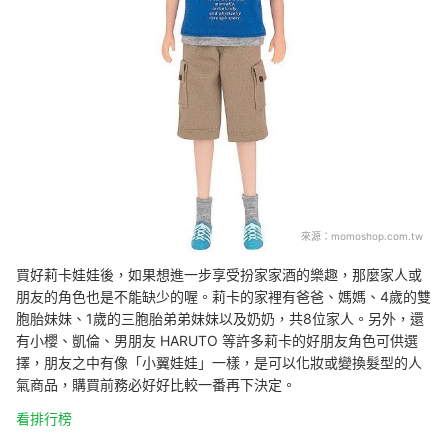
來源：
momoshop.com.tw
買好莉卡娃娃後，如果想進一步享受扮家家酒的樂趣，那麼家人或
朋友的角色也是不能缺少的喔。莉卡的家裡有爸爸、媽媽、4歲的雙
胞胎妹妹、1歲的三胞胎弟弟妹妹以及奶奶，共8位家人。另外，還
有小櫻、凱倫、男朋友 HARUTO 等許多莉卡的好朋友角色可供選
擇，朋友之中有像「小翼娃娃」一樣，是可以化妝或變換髮型的人
氣商品，購買前務必好好比較一番再下決定。
看排行榜