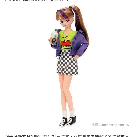
來源：
momoshop.com.tw
莉卡娃娃本身的髮型變化相當豐富，有雙馬尾或捲髮等各種款式。