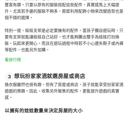
豐富有趣。只要以原有的服裝搭配這些配件，真實感馬上大幅提
升。尤其若手邊的服裝不夠多，那麼利用配飾小物來改變造型也是
個不錯的選擇。
特別一提，娃娃支架是必定要擁有的配件。當孩子獨自遊玩時，只
要有支架就能讓娃娃自己站好，也才能夠騰出雙手為娃娃打扮換
裝，玩起來更開心。而且在遊玩過程中時若不小心遺失鞋子或內褲
等配件，也能另外加購。
看排行榜
想玩扮家家酒就選房屋或商店
3
換衣服雖然也很有趣，但有了房屋或商店，孩子就能享受扮家家酒
遊戲的樂趣。因此，收集另外販售的配件，更能提升遊戲的真實
感。
以擁有的娃娃數量來決定房屋的大小