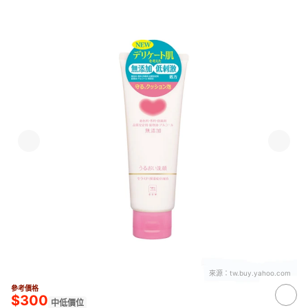
來源：
tw.buy.yahoo.com
參考價格
$300
中低價位