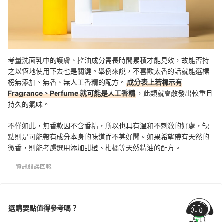
考量洗面乳中的護膚、控油成分需長時間累積才能見效，故能否持
之以恆地使用下去也是關鍵。舉例來說，不喜歡太香的話就能選標
榜無添加、無香、無人工香精的配方。
成分表上若標示有
Fragrance、Perfume 就可能是人工香精
，此類就會散發出較重且
持久的氣味。
不僅如此，
無香款因不含香精，所以也具有溫和不刺激的好處，缺
點則是可能帶有成分本身的味道而不甚
好聞。
如果希望帶有天然的
微香，則能考慮選用添加甜橙、柑橘等天然精油的配方。
資訊錯誤回報
選購要點值得參考嗎？