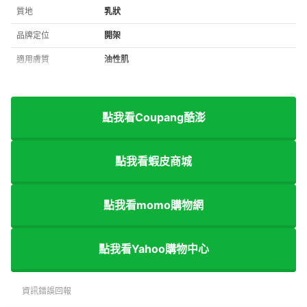
質地
乳狀
品牌定位
開架
適用膚質
油性肌
點我看Coupang酷澎
點我看蝦皮商城
點我看momo購物網
點我看Yahoo購物中心
資訊錯誤回報