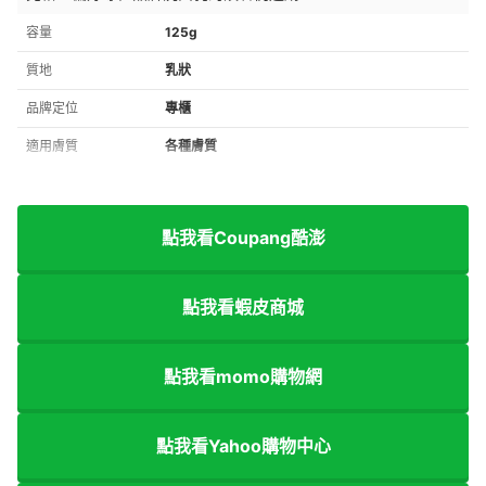
容量
125g
質地
乳狀
品牌定位
專櫃
適用膚質
各種膚質
點我看Coupang酷澎
點我看蝦皮商城
點我看momo購物網
點我看Yahoo購物中心