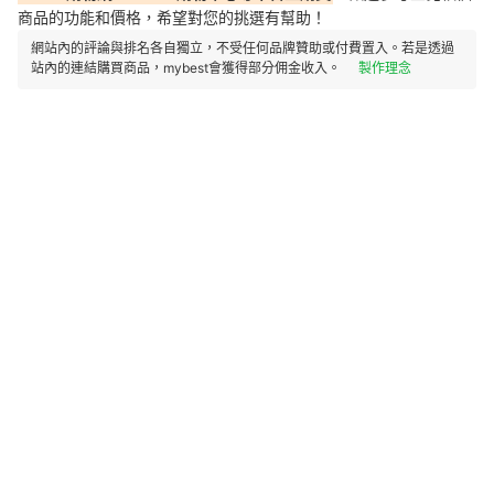
商品的功能和價格，希望對您的挑選有幫助！
網站內的評論與排名各自獨立，不受任何品牌贊助或付費置入。若是透過
站內的連結購買商品，mybest會獲得部分佣金收入。
製作理念