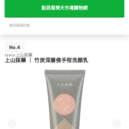
點我看樂天市場購物網
資訊錯誤回報
No.4
tsaio上山採藥
上山採藥
｜
竹炭深層佛手柑洗顏乳