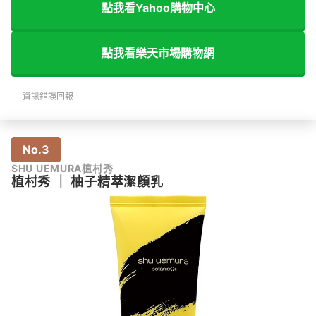
點我看Yahoo購物中心
點我看樂天市場購物網
資訊錯誤回報
No.3
SHU UEMURA植村秀
植村秀
｜
柚子精萃潔顏乳