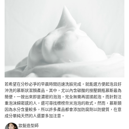
若希望在分秒必爭的早晨時間迅速洗臉完成，就能選方便起泡且好
沖洗的慕斯狀潔顏產品。其中，尤以內含碳酸的按壓鋼瓶慕斯最為
簡便，一按出來即是濃密的泡泡，完全無需再搓揉起泡。而針對注
重泡沫綿密感的人，還可尋找標榜奈米泡泡的款式。然而，
慕斯類
因為水分含量較多，所以許多產品都會添加防腐劑以防變質，在意
成分單純天然的人還要多加注意。
妝髮造型師