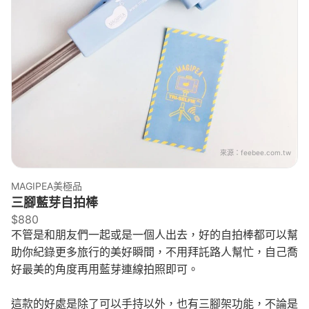
來源：
feebee.com.tw
MAGIPEA美極品
三腳藍芽自拍棒
$880
不管是和朋友們一起或是一個人出去，好的自拍棒都可以幫
助你紀錄更多旅行的美好瞬間，不用拜託路人幫忙，自己喬
好最美的角度再用藍芽連線拍照即可。
這款的好處是除了可以手持以外，也有三腳架功能，不論是