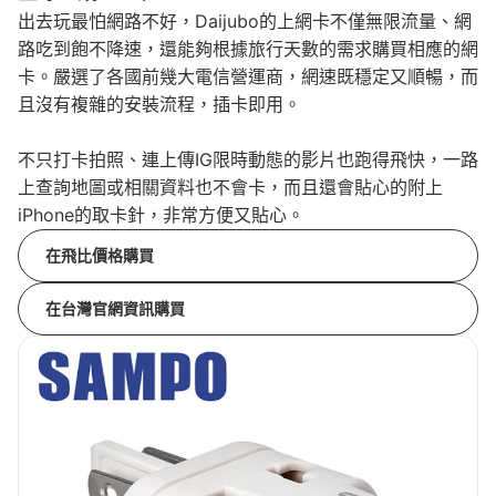
出去玩最怕網路不好，Daijubo的上網卡不僅無限流量、網
路吃到飽不降速，還能夠根據旅行天數的需求購買相應的網
卡。嚴選了各國前幾大電信營運商，網速既穩定又順暢，而
且沒有複雜的安裝流程，插卡即用。
不只打卡拍照、連上傳IG限時動態的影片也跑得飛快，一路
上查詢地圖或相關資料也不會卡，而且還會貼心的附上
iPhone的取卡針，非常方便又貼心。
在飛比價格購買
在台灣官網資訊購買