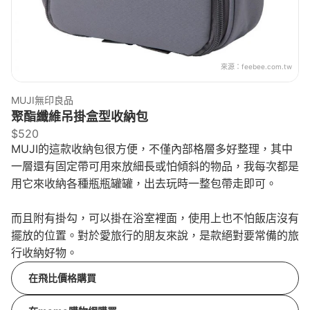
來源：
feebee.com.tw
MUJI無印良品
聚酯纖維吊掛盒型收納包
$520
MUJI的這款收納包很方便，不僅內部格層多好整理，其中
一層還有固定帶可用來放細長或怕傾斜的物品，我每次都是
用它來收納各種瓶瓶罐罐，出去玩時一整包帶走即可。
而且附有掛勾，可以掛在浴室裡面，使用上也不怕飯店沒有
擺放的位置。對於愛旅行的朋友來說，是款絕對要常備的旅
行收納好物。
在飛比價格購買