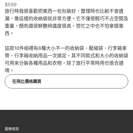
$599
旅行時我很喜歡把東西一包包裝好，整理時也比較不會遺
漏，像這樣的收納袋就非常方便。它不僅很輕巧不占空間及
重量，顏色還很鮮艷辨識度很高，慌忙之中也不怕拿錯東
西。
這款10件組裡有6種大小不一的收納袋、壓縮袋、行李箱束
帶，行李箱收納用品一次搞定，其不同款式和大小的收納袋
可用來分裝各種用品和衣物，除了旅行平常時用也很合適
唷。
在飛比價格購買
服務條款