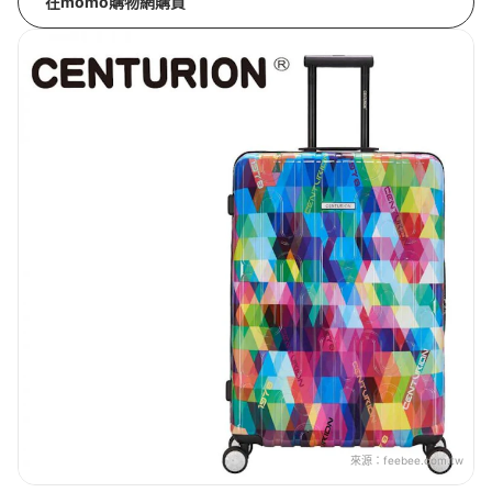
在momo購物網購買
來源：
feebee.com.tw