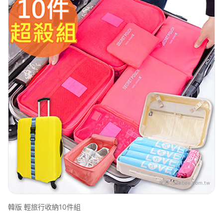
來源：
feebee.com.tw
韓版 輕旅行收納10件組