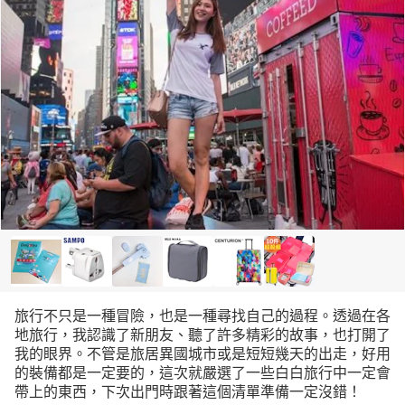
旅行不只是一種冒險，也是一種尋找自己的過程。透過在各
地旅行，我認識了新朋友、聽了許多精彩的故事，也打開了
我的眼界。不管是旅居異國城市或是短短幾天的出走，好用
的裝備都是一定要的，這次就嚴選了一些白白旅行中一定會
帶上的東西，下次出門時跟著這個清單準備一定沒錯！