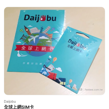
來源：
feebee.com.tw
Daijobu
全球上網SIM卡