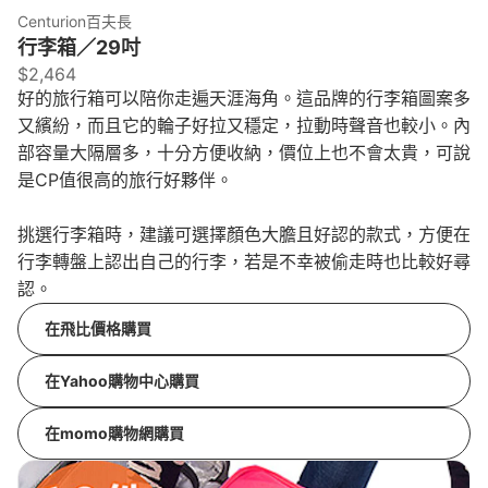
Centurion百夫長
行李箱／29吋
$2,464
好的旅行箱可以陪你走遍天涯海角。這品牌的行李箱圖案多
又繽紛，而且它的輪子好拉又穩定，拉動時聲音也較小。內
部容量大隔層多，十分方便收納，價位上也不會太貴，可說
是CP值很高的旅行好夥伴。
挑選行李箱時，建議可選擇顏色大膽且好認的款式，方便在
行李轉盤上認出自己的行李，若是不幸被偷走時也比較好尋
認。
在飛比價格購買
在Yahoo購物中心購買
在momo購物網購買