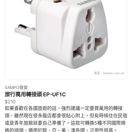
來源：
feebee.com.tw
SAMPO聲寶
旅行萬用轉接頭 EP-UF1C
$210
如果喜歡在各國旅遊的話，強烈建議一定要買萬用的轉接
頭，雖然現在很多飯店都會很貼心附上，但有時候住在民宿
或是青年旅館就要自己準備了。這款可轉換5種不同國際規
格的插頭，適用於歐、亞、美、澳各國，泛用性很高。