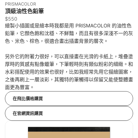
PRISMACOLOR
頂級油性色鉛筆
$550
繪製小插圖或是繪本時我都是用 PRISMACOLOR 的油性色
鉛筆，它顏色飽和沈穩、不鮮豔，而且有很多深淺不一的灰
色、米色、棕色，很適合畫出插畫背景的層次。
另外它的附著力很好，可以直接畫在光滑的卡紙上，堆疊塗
厚時的質感有點像蠟筆，下筆輕時則有類似粉彩的細緻。和
水彩搭配使用的效果也很好，比如我經常先用它描繪圖案，
之後再刷上一層淡彩，其獨特的筆觸得以保留又能使整體畫
面更為豐富。
在飛比價格購買
在官網資訊購買