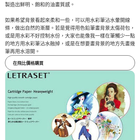
製造出鮮明、飽和的油畫質感。
如果希望背景看起來柔和一些，可以用水彩筆沾水暈開線
條，做出自然的漸層。若是覺得用色鉛筆畫背景太傷荷包，
或是用水彩不好控制水份，大家也能像我一樣在筆觸少一點
的地方用水彩筆沾水融掉，或是在想要畫背景的地方先畫幾
筆再用水溶開。
在飛比價格購買