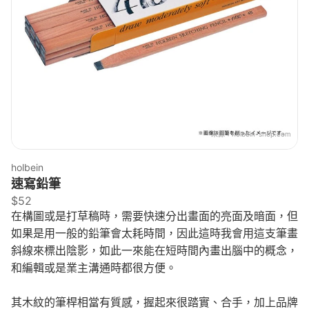
來源：
holbein-shop.com
holbein
速寫鉛筆
$52
在構圖或是打草稿時，需要快速分出畫面的亮面及暗面，但
如果是用一般的鉛筆會太耗時間，因此這時我會用這支筆畫
斜線來標出陰影，如此一來能在短時間內畫出腦中的概念，
和編輯或是業主溝通時都很方便。
其木紋的筆桿相當有質感，握起來很踏實、合手，加上品牌