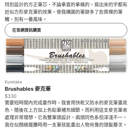
特別設計的方正筆芯，不論拿直的拿橫的，寫出來的字都有
近似方形麥克筆的效果。使我構圖的筆跡多了些質樸的筆
觸，別有一番風味。
在官網資訊購買
來源：
amazon.com
Kuretake
Brushables 麥克筆
$330
需要短時間內完成畫作時，我會用快乾又防水的麥克筆畫底
色，隨後在上方加上色鉛筆補充細節。而利用這支麥克筆來
處理非常理想，它為雙筆頭設計，兩頭同色系但深淺不一，
我在似顏繪擺攤時用一支筆就能畫出人物肖像的頭髮層次。