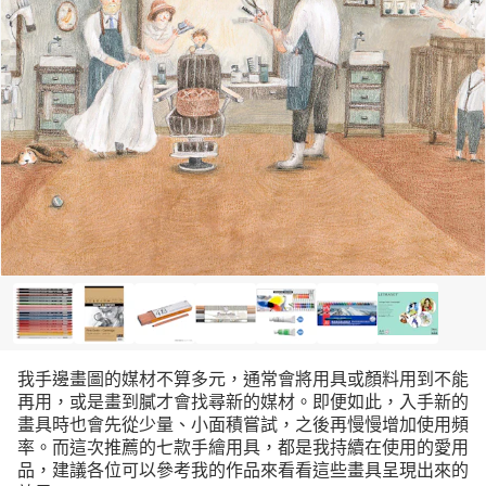
我手邊畫圖的媒材不算多元，通常會將用具或顏料用到不能
再用，或是畫到膩才會找尋新的媒材。即便如此，入手新的
畫具時也會先從少量、小面積嘗試，之後再慢慢增加使用頻
率。而這次推薦的七款手繪用具，都是我持續在使用的愛用
品，建議各位可以參考我的作品來看看這些畫具呈現出來的