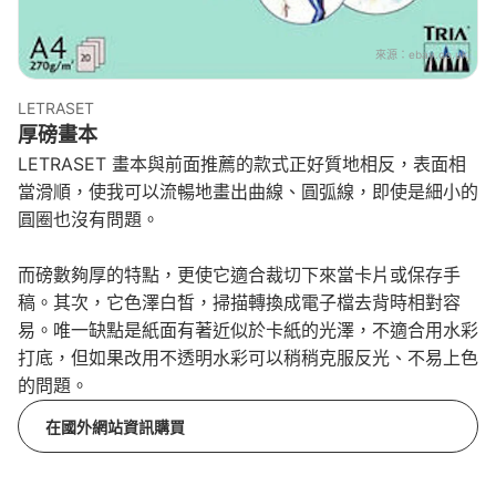
來源：
ebay.co.uk
LETRASET
厚磅畫本
LETRASET 畫本與前面推薦的款式正好質地相反，表面相
當滑順，使我可以流暢地畫出曲線、圓弧線，即使是細小的
圓圈也沒有問題。
而磅數夠厚的特點，更使它適合裁切下來當卡片或保存手
稿。其次，它色澤白皙，掃描轉換成電子檔去背時相對容
易。唯一缺點是紙面有著近似於卡紙的光澤，不適合用水彩
打底，但如果改用不透明水彩可以稍稍克服反光、不易上色
的問題。
在國外網站資訊購買