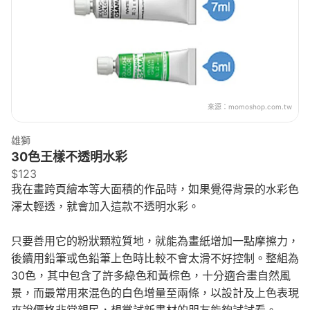
來源：
momoshop.com.tw
雄獅
30色王樣不透明水彩
$123
我在畫跨頁繪本等大面積的作品時，如果覺得背景的水彩色
澤太輕透，就會加入這款不透明水彩。
只要善用它的粉狀顆粒質地，就能為畫紙增加一點摩擦力，
後續用鉛筆或色鉛筆上色時比較不會太滑不好控制。整組為
30色，其中包含了許多綠色和黃棕色，十分適合畫自然風
景，而最常用來混色的白色增量至兩條，以設計及上色表現