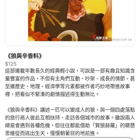
來源：
momoshop.com.tw
《狼與辛香料》
$125
這部連載年數長久的經典輕小說，可說是一部有趣且知識含
量豐富的作品，不但有主角們互動、吵架、成長的情節，甚
至連歷史、地理、經濟學等元素都被作者巧妙地帶進故事
裡，把看似不緊湊的劇情描述得生動無比。
《狼與辛香料》講述一匹可以變成人的狼，與一個四處落點
的旅行商人彼此互相扶持、走訪各個城市的故事。雖說兩人
總是會遇到各種危機，但往往都能借助「賢狼赫蘿」的聰慧
思維從而逃出生天，慢慢朝著目的地前進。