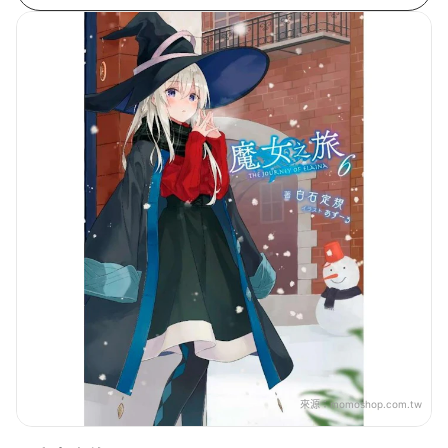
來源：
momoshop.com.tw