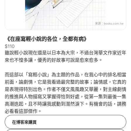
來源：
books.com.tw
《在座寫輕小說的各位，全都有病》
$110
雖說輕小說現在還是以日本為大宗，不過台灣華文作家近年
來也不惶多讓，優秀的好故事可說是愈來愈多。
而這部以「寫輕小說」為主題的作品，在我心中的排名相當
前面，論劇情，它是我看過最完整的故事；論情感，它真的
是表現得特別出色。作者不僅文風風趣又華麗，對主線劇情
的推進與人物描寫又掌握得恰到好處，從第一集到最後一集
高潮迭起，且不時讓我感動到潸然淚下。有機會的話，請務
必看看這部傑作。
在博客來購買