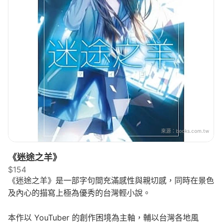
來源：
books.com.tw
《迷途之羊》
$154
《迷途之羊》是一部字句間充滿感性與親切感，同時在景色
及內心的描寫上極為優秀的台灣輕小說。
本作以 YouTuber 的創作困境為主軸，輔以台灣各地風