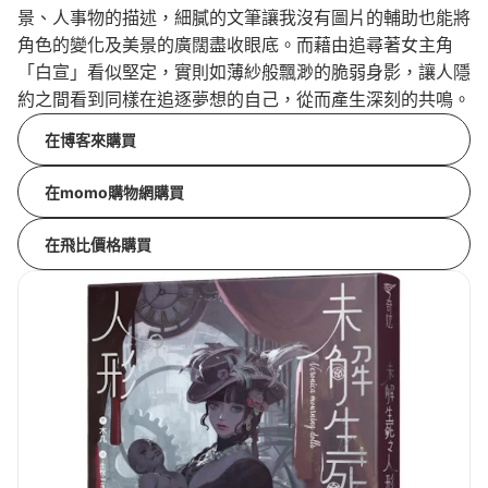
景、人事物的描述，細膩的文筆讓我沒有圖片的輔助也能將
角色的變化及美景的廣闊盡收眼底。而藉由追尋著女主角
「白宣」看似堅定，實則如薄紗般飄渺的脆弱身影，讓人隱
約之間看到同樣在追逐夢想的自己，從而產生深刻的共鳴。
在博客來購買
在momo購物網購買
在飛比價格購買