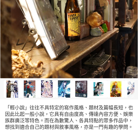
「輕小說」往往不具特定的寫作風格、題材及篇幅長短，也
因此比起一般小說，它具有自由度高、傳達內容方便、娛樂
族群廣泛等特色。而在為數驚人、各具特點的眾多作品中，
想找到適合自己的題材與敘事風格，亦是一門有趣的學問。