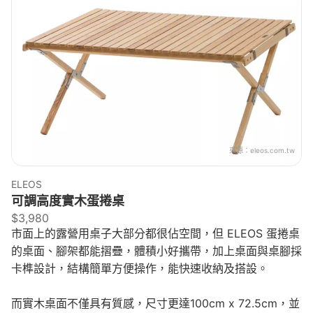
來源：
eleos.com.tw
ELEOS
可調高度實木蛋捲桌
$3,980
市面上的露營用桌子大部分都很佔空間，但 ELEOS 蛋捲桌
的桌面、腳架都能摺疊，體積小好攜帶，加上桌面與桌腳採
卡榫設計，結構簡單方便操作，能快速收納及搭設。
而實木桌面不僅具有質感，尺寸更達100cm x 72.5cm，並