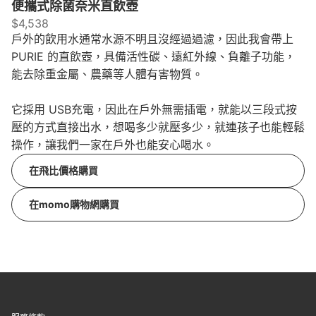
便攜式除菌奈米直飲壺
$4,538
戶外的飲用水通常水源不明且沒經過過濾，因此我會帶上
PURIE 的直飲壺，具備活性碳、遠紅外線、負離子功能，
能去除重金屬、農藥等人體有害物質。
它採用 USB充電，因此在戶外無需插電，就能以三段式按
壓的方式直接出水，想喝多少就壓多少，就連孩子也能輕鬆
操作，讓我們一家在戶外也能安心喝水。
在飛比價格購買
在momo購物網購買