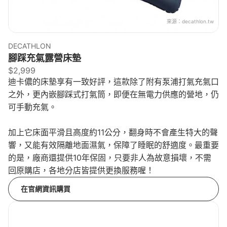
來源：
decathlon.tw
DECATHLON
腳踩充氣露營床墊
$2,999
迪卡儂的床墊享有一致好評，這款除了附有泵浦打氣充氣口
之外，更內嵌腳踩式打氣筒，即便在無電力供應的營地，仍
可手動充氣。
加上它床面平滑且高度約11公分，翻身時不會產生特大的聲
響，又能有效隔離地面濕氣，保障了睡眠的舒適度。最重要
的是，廠商還提供10年保固，只要非人為故意損壞，不需
回原購店，各地分店皆提供更換服務喔！
在官網資訊購買