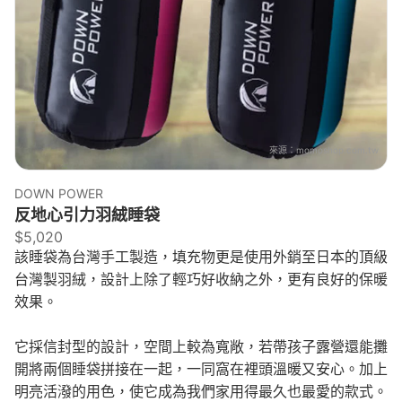
來源：
momoshop.com.tw
DOWN POWER
反地心引力羽絨睡袋
$5,020
該睡袋為台灣手工製造，填充物更是使用外銷至日本的頂級
台灣製羽絨，設計上除了輕巧好收納之外，更有良好的保暖
效果。
它採信封型的設計，空間上較為寬敞，若帶孩子露營還能攤
開將兩個睡袋拼接在一起，一同窩在裡頭溫暖又安心。加上
明亮活潑的用色，使它成為我們家用得最久也最愛的款式。