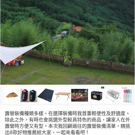
露營裝備種類多樣，在選擇裝備時我首重輕便性及舒適度。
除此之外，有時也會挑選外型較具特色的商品，讓家人在外
露營時方便又有型。本次我回顧過往的露營裝備清單，精挑
出8款好物推薦給大家，一起來看看吧！