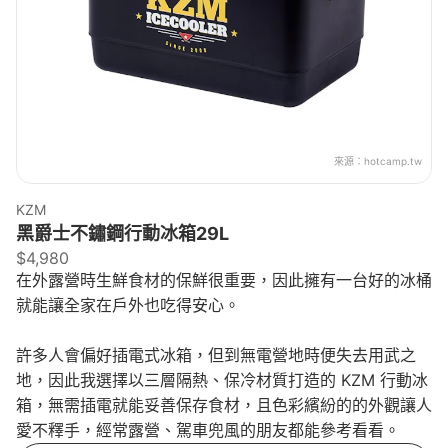
來源：
hotcamp.tw
KZM
黑爵士不鏽鋼行動冰箱29L
$4,980
在外露營時生鮮食材的保鮮很重要，因此擁有一台好的冰桶
就能讓全家在戶外也吃得安心。
許多人會偏好插電式冰箱，但到無電營地時便失去用武之
地，因此我選擇以三層隔熱、保冷材質打造的 KZM 行動冰
箱，無需插電就能妥善保存食材，且色彩繽紛的的外觀讓人
愛不釋手，經常露營、駕車兜風的朋友都能參考看看。