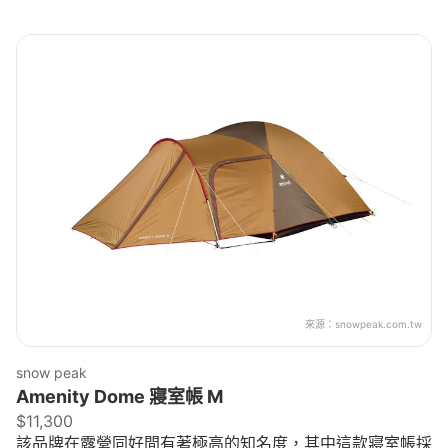
來源：
snowpeak.com.tw
snow peak
Amenity Dome 寢室帳 M
$11,300
該品牌在露營同好間有著極高的知名度，其中這款寢室帳採