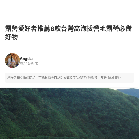
露營愛好者推薦8款台灣高海拔營地露營必備
Angela
露營愛好者
好物
Angela
露營愛好者
創作者獨立推薦商品，可能根據頁面訪問次數和商品購買等績效獲得部分收益回饋。