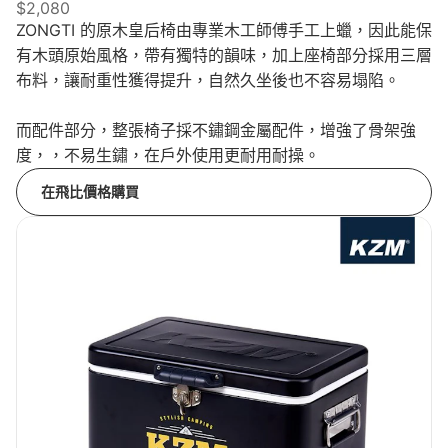
$2,080
ZONGTI 的原木皇后椅由專業木工師傅手工上蠟，因此能保
有木頭原始風格，帶有獨特的韻味，加上座椅部分採用三層
布料，讓耐重性獲得提升，自然久坐後也不容易塌陷。
而配件部分，整張椅子採不鏽鋼金屬配件，增強了骨架強
度，，不易生鏽，在戶外使用更耐用耐操。
在飛比價格購買