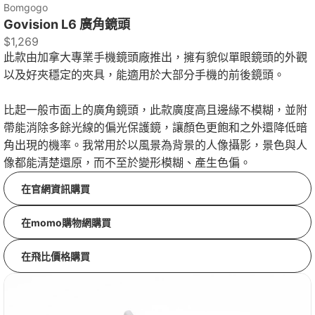
Bomgogo
Govision L6 廣角鏡頭
$1,269
此款由加拿大專業手機鏡頭廠推出，擁有貌似單眼鏡頭的外觀
以及好夾穩定的夾具，能適用於大部分手機的前後鏡頭。
比起一般市面上的廣角鏡頭，此款廣度高且邊緣不模糊，並附
帶能消除多餘光線的偏光保護鏡，讓顏色更飽和之外還降低暗
角出現的機率。我常用於以風景為背景的人像攝影，景色與人
像都能清楚還原，而不至於變形模糊、產生色偏。
在官網資訊購買
在momo購物網購買
在飛比價格購買