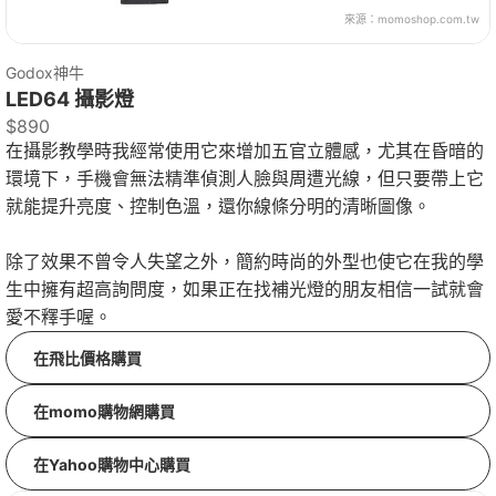
來源：
momoshop.com.tw
Godox神牛
LED64 攝影燈
$890
在攝影教學時我經常使用它來增加五官立體感，尤其在昏暗的
環境下，手機會無法精準偵測人臉與周遭光線，但只要帶上它
就能提升亮度、控制色溫，還你線條分明的清晰圖像。
除了效果不曾令人失望之外，簡約時尚的外型也使它在我的學
生中擁有超高詢問度，如果正在找補光燈的朋友相信一試就會
愛不釋手喔。
在飛比價格購買
在momo購物網購買
在Yahoo購物中心購買