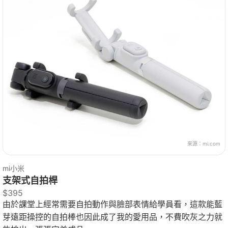
來源：
mi.com
mi小米
支架式自拍桿
$395
由於課堂上經常需要自拍動作與臉部表情給學員看，這款能藍
芽遠距操控的自拍棒也因此成了我的愛用品，不費吹灰之力就