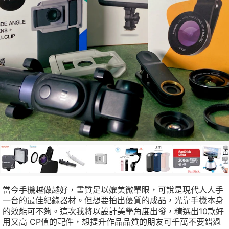
當今手機越做越好，畫質足以媲美微單眼，可說是現代人人手
一台的最佳紀錄器材。但想要拍出優質的成品，光靠手機本身
的效能可不夠。這次我將以設計美學角度出發，精選出10款好
用又高 CP值的配件，想提升作品品質的朋友可千萬不要錯過