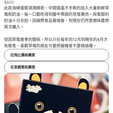
$800
此款海綿蛋糕濕潤綿密，中間還毫不手軟的加入大量新鮮草
莓和奶油，每一口都吃得到酸中帶甜的草莓果肉，與香甜的
奶油十分合拍。因緣際會品嘗過後，到現在仍然意猶味盡想
再次購入。
但因草莓產季的關係，所以只在每年的12月到隔年的4月才
有販售，喜歡草莓的朋友可要把握機會不要錯過囉。
在飛比價格購買
在官網資訊購買