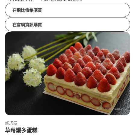
在飛比價格購買
在官網資訊購買
來源：
shincheau.com
新巧屋
草莓爆多蛋糕