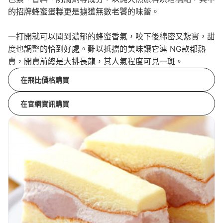
的招牌蜂蜜蛋糕更是擄獲無數老饕的味蕾。
一打開就可以聞到濃郁的蜂蜜香氣，咬下後綿密又紮實，甜
度也調整的恰到好處。難以抵擋的美味讓它連 NG款都熱
賣，開賣前總是大排長龍，其人氣程度可見一斑。
在飛比價格購買
在官網資訊購買