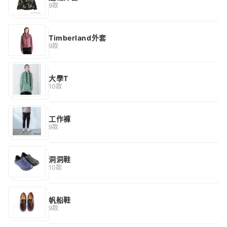
9款
Timberland外套
9款
大學T
10款
工作褲
9款
洞洞鞋
10款
帆船鞋
9款