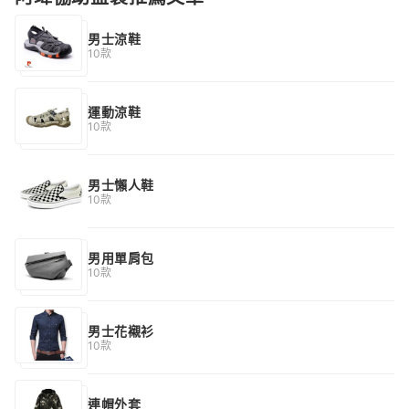
男士涼鞋
10款
運動涼鞋
10款
男士懶人鞋
10款
男用單肩包
10款
男士花襯衫
10款
連帽外套