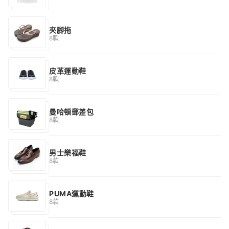
夾腳拖
8款
皮革運動鞋
8款
曼哈頓郵差包
8款
男士樂福鞋
8款
PUMA運動鞋
8款