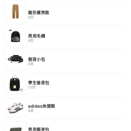
錐形褲男款
8款
男用毛帽
8款
側背小包
8款
學生後背包
10款
adidas休閒鞋
8款
男用郵差包