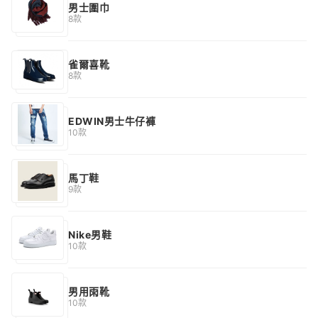
男士圍巾
8款
雀爾喜靴
8款
EDWIN男士牛仔褲
10款
馬丁鞋
9款
Nike男鞋
10款
男用雨靴
10款