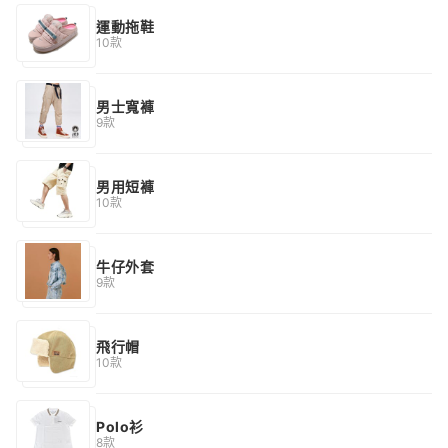
運動拖鞋
10款
男士寬褲
9款
男用短褲
10款
牛仔外套
9款
飛行帽
10款
Polo衫
8款