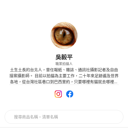
吳毅平
職業拍貓人
土生土長的台北人，曾任報紙、雜誌、通訊社攝影記者及自由
接案攝影師。 目前以拍貓為主要工作，二十年來足跡遍及世界
各地，從台灣社區巷口到巴西里約，只要哪裡有貓就去哪裡。
鏡頭下的貓咪表情、動作千變萬化，擄獲無數愛貓人士的心，
至今著有《當世界只剩下貓》、《身為職業拍貓人》、《流浪
基因》等書。