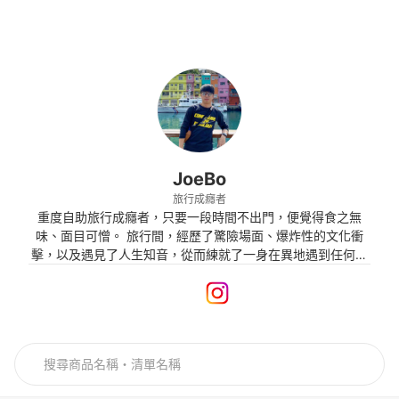
JoeBo
旅行成癮者
重度自助旅行成癮者，只要一段時間不出門，便覺得食之無
味、面目可憎。 旅行間，經歷了驚險場面、爆炸性的文化衝
擊，以及遇見了人生知音，從而練就了一身在異地遇到任何事
情都能處變不驚的能力，覺得人生已經沒有什麼困難事。希望
等年紀增長，再次回顧以往的經歷時，會感謝年輕的自己曾勇
敢地挑戰自我，在追逐夢想的道路上不曾停歇。