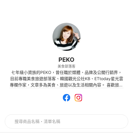
PEKO
美食部落客
七年級小資族的PEKO，曾任職於媒體、品牌及公關行銷界，
目前專職美食旅遊部落客、韓國觀光公社KB、ETtoday星光雲
專欄作家，文章多為美食、旅遊以及生活相關內容。 喜歡旅遊
及美食，善用影像記錄生活點滴，旅遊足跡包含韓國、日本、
泰國、香港、澳門、新加坡、馬來西亞、菲律賓以及紐約，希
望能藉由圖文跟大家分享平時的生活點滴，也歡迎志同道合的
朋友到部落格或粉絲團跟我交流。