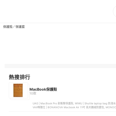
保護殼／保護套
熱搜排行
MacBook保護殼
10款
UAG | MacBook Pro 耐衝擊保護殼, WIWU | Shuttle laptop bag 防潑水手提電腦包, 澳洲STM | Hynt MacBook Pro 透明抗摔保護殼,
VAX唯雅仕 | BONANOVA Macbook Air 11吋 長天鵝絨防震包, MO