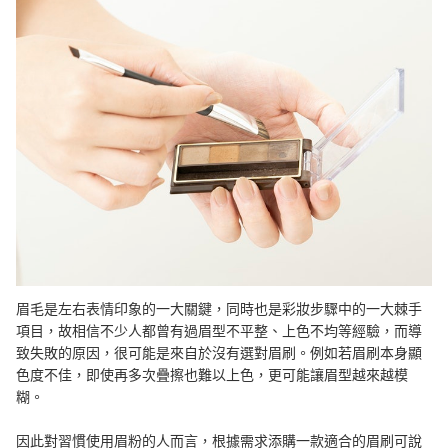
眉刷的清潔方式
選一款合適的眉彩搭配吧！
總結
眉毛是左右表情印象的一大關鍵，同時也是彩妝步驟中的一大棘手
項目，故相信不少人都曾有過眉型不平整、上色不均等經驗，而導
致失敗的原因，很可能是來自於沒有選對眉刷。例如若眉刷本身顯
色度不佳，即使再多次疊擦也難以上色，更可能讓眉型越來越模
糊。
因此對習慣使用眉粉的人而言，根據需求添購一款適合的眉刷可說