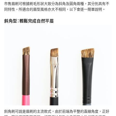
市售眉刷可根據刷毛形狀大致分為斜角及圓角兩種，其分別具有不
同特性，所適合的眉型風格亦大不相同，以下會逐一簡單說明。
斜角型：輕鬆完成自然平眉
斜角刷可說是眉刷的主流款式，由於前端為平整的直線角度，正好