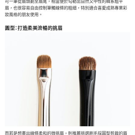
可一筆從眉頭劃至眉尾，相當便於勾勒出自然又中性的韓系粗平
眉，也很容易自由控制筆觸線條的粗細，特別適合喜愛成熟專業彩
妝風格的朋友使用。
圓型：打造柔美流暢的挑眉
而若是想畫出線條柔和的微挑眉，則推薦挑選刷毛採圓型剪裁的眉