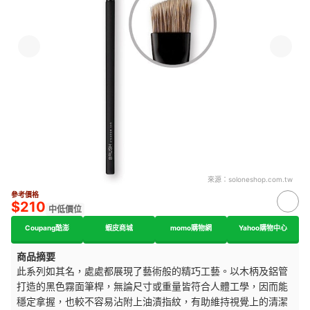
來源：
soloneshop.com.tw
參考價格
$210
中低價位
Coupang酷澎
蝦皮商城
momo購物網
Yahoo購物中心
商品摘要
此系列如其名，處處都展現了藝術般的精巧工藝。以木柄及鋁管
打造的黑色霧面筆桿，無論尺寸或重量皆符合人體工學，因而能
穩定拿握，也較不容易沾附上油漬指紋，有助維持視覺上的清潔