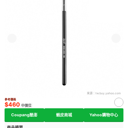
來源：
tw.buy.yahoo.com
參考價格
$460
中價位
Coupang酷澎
蝦皮商城
Yahoo購物中心
商品摘要