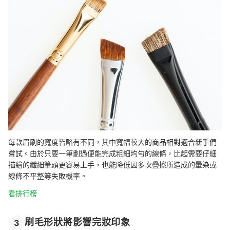
每款眉刷的寬度皆略有不同，其中寬幅較大的商品相對適合新手們
嘗試。由於只要一筆劃過便能完成粗細均勻的線條，比起需要仔細
描繪的纖細筆頭更容易上手，也能降低因多次疊擦所造成的暈染或
線條不平整等失敗機率。
看排行榜
刷毛形狀將影響完妝印象
3