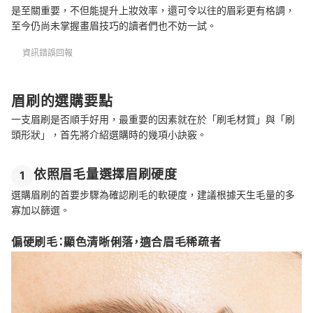
是至關重要，不但能提升上妝效率，還可令以往的眉彩更有格調，
至今仍尚未掌握畫眉技巧的讀者們也不妨一試。
資訊錯誤回報
眉刷的選購要點
一支眉刷是否順手好用，最重要的因素就在於「刷毛材質」與「刷
頭形狀」，首先將介紹選購時的幾項小訣竅。
依照眉毛量選擇眉刷硬度
1
選購眉刷的首要步驟為確認刷毛的軟硬度，建議根據天生毛量的多
寡加以篩選。
偏硬刷毛：顯色清晰俐落，適合眉毛稀疏者