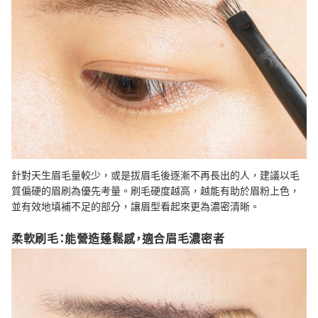
針對天生眉毛量較少，或是拔眉毛後逐漸不再長出的人，建議以毛
質偏硬的眉刷為優先考量。刷毛硬度越高，越能有助於眉粉上色，
並有效地填補不足的部分，讓眉型看起來更為濃密清晰。
柔軟刷毛：能營造蓬鬆感，適合眉毛濃密者