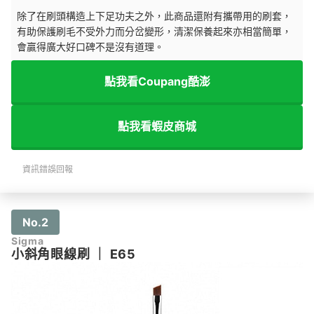
除了在刷頭構造上下足功夫之外，此商品還附有攜帶用的刷套，
有助保護刷毛不受外力而分岔變形，清潔保養起來亦相當簡單，
會贏得廣大好口碑不是沒有道理。
點我看Coupang酷澎
點我看蝦皮商城
資訊錯誤回報
No.2
Sigma
小斜角眼線刷
｜
E65