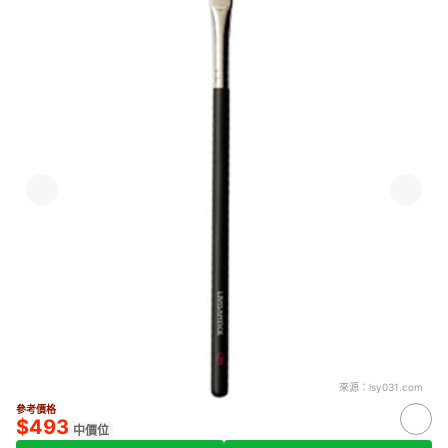
來源：
lsy031.com
參考價格
$493
中價位