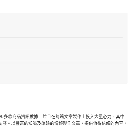
2000多款商品資訊數據。並且在每篇文章製作上投入大量心力，其中
訪談。以豐富的知識及準確的情報製作文章，提供值得信賴的內容。