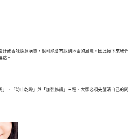
設計或香味隨意購買，很可能會有踩到地雷的風險。因此接下來我們
要點。
潤」、「防止乾燥」與「加強修護」三種，大家必須先釐清自己的問