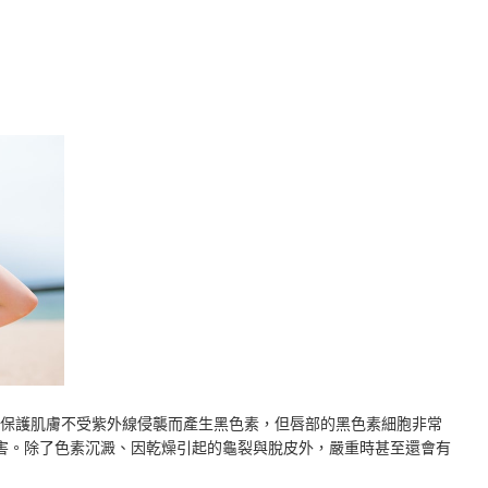
）可以保護肌膚不受紫外線侵襲而產生黑色素，但唇部的黑色素細胞非常
害。除了色素沉澱、因乾燥引起的龜裂與脫皮外，嚴重時甚至還會有