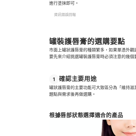
進行塗抹即可。
資訊錯誤回報
罐裝護唇膏的選購要點
市面上罐狀護唇膏的種類繁多，如果單憑外觀
要先來介紹挑選罐裝護唇膏時必須注意的幾個
確認主要用途
1
罐狀護唇膏的主要功能可大致區分為「維持滋
題點與需求後再做選購。
根據唇部狀態選擇適合的產品