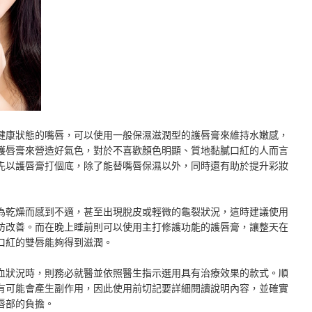
健康狀態的嘴唇，可以使用一般保濕滋潤型的護唇膏來維持水嫩感，
護唇膏來營造好氣色，對於不喜歡顏色明顯、質地黏膩口紅的人而言
先以護唇膏打個底，除了能替嘴唇保濕以外，同時還有助於提升彩妝
為乾燥而感到不適，甚至出現脫皮或輕微的龜裂狀況，這時建議使用
防改善。而在晚上睡前則可以使用主打修護功能的護唇膏，讓整天在
口紅的雙唇能夠得到滋潤。
血狀況時，則務必就醫並依照醫生指示選用具有治療效果的款式。順
有可能會產生副作用，因此使用前切記要詳細閱讀說明內容，並確實
唇部的負擔。