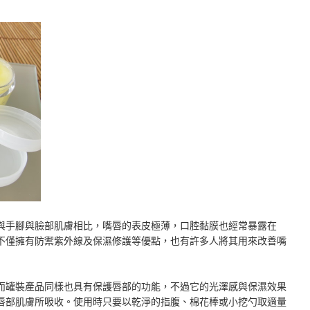
與手腳與臉部肌膚相比，嘴唇的表皮極薄，口腔黏膜也經常暴露在
不僅擁有防禦紫外線及保濕修護等優點，也有許多人將其用來改善嘴
而罐裝產品同樣也具有保護唇部的功能，不過它的光澤感與保濕效果
唇部肌膚所吸收。使用時只要以乾淨的指腹、棉花棒或小挖勺取適量