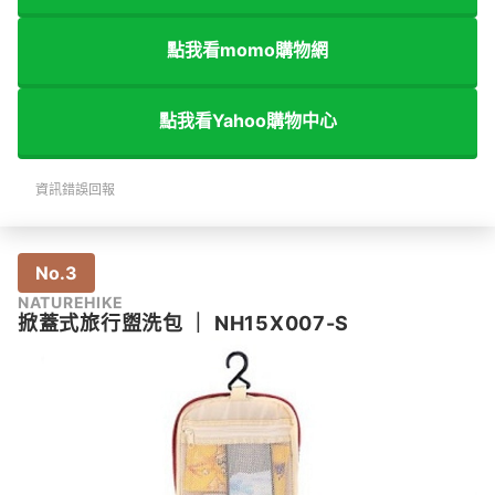
點我看momo購物網
點我看Yahoo購物中心
資訊錯誤回報
No.3
NATUREHIKE
掀蓋式旅行盥洗包
｜
NH15X007-S