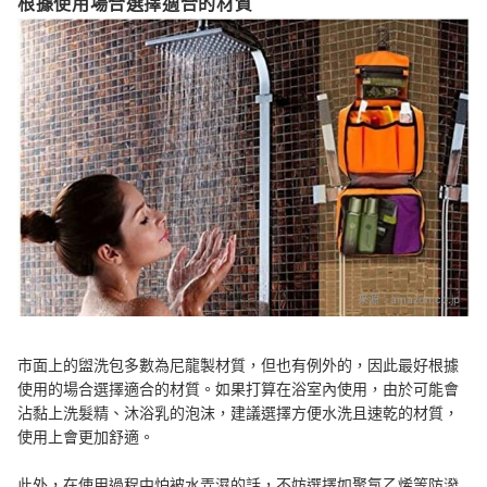
根據使用場合選擇適合的材質
來源：
amazon.co.jp
市面上的盥洗包多數為尼龍製材質，但也有例外的，因此最好根據
使用的場合選擇適合的材質。如果打算在浴室內使用，由於可能會
沾黏上洗髮精、沐浴乳的泡沫，建議選擇方便水洗且速乾的材質，
使用上會更加舒適。
此外，在使用過程中怕被水弄濕的話，不妨選擇如聚氯乙烯等防潑