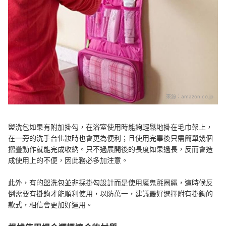
來源：
amazon.co.jp
盥洗包如果有附加掛勾，在浴室使用時能夠輕鬆地掛在毛巾架上，
在一旁的洗手台化妝時也會更為便利；且使用完畢後只需簡單幾個
摺疊動作就能完成收納。只不過展開後的長度如果過長，反而會造
成使用上的不便，因此務必多加注意。
此外，有的盥洗包並非採掛勾設計而是使用魔鬼氈圈繩，這時候反
倒需要有掛鉤才能順利使用，以防萬一，建議最好選擇附有掛鉤的
款式，相信會更加好運用。