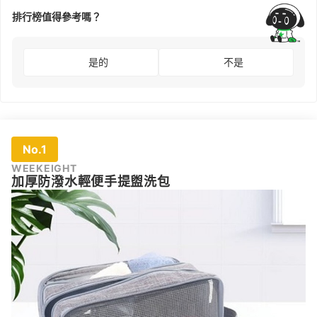
排行榜值得參考嗎？
是的
不是
No.1
WEEKEIGHT
加厚防潑水輕便手提盥洗包