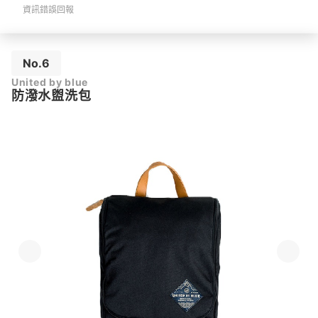
資訊錯誤回報
No.6
United by blue
防潑水盥洗包