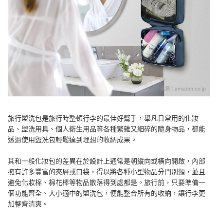
來源：
amazon.co.jp
旅行盥洗包是旅行時整頓行李的最佳好幫手，舉凡日常用的化妝
品、盥洗用具、個人衛生用品等各種繁雜又細碎的隨身物品，都能
透過使用盥洗包輕鬆達到理想的收納成果。
其和一般化妝包的差異在於設計上通常是朝縱向或橫向開啟，內部
擁有許多豐富的夾層或口袋，得以將各種小型物品分門別類，並且
避免化妝棉、棉花棒等物品散落得到處都是。旅行前，只要準備一
個功能齊全、大小適中的盥洗包，便能整合所有的收納，讓行李更
加整齊清爽。