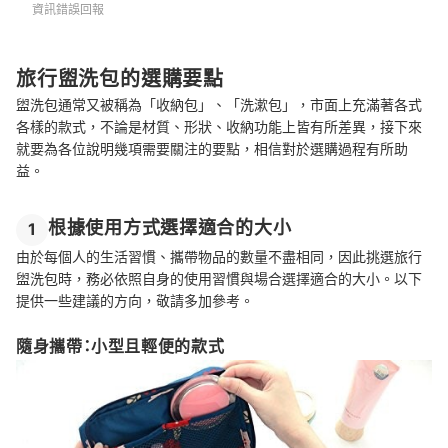
資訊錯誤回報
旅行盥洗包的選購要點
盥洗包通常又被稱為「收納包」、「洗漱包」，市面上充滿著各式
各樣的款式，不論是材質、形狀、收納功能上皆有所差異，接下來
就要為各位說明幾項需要關注的要點，相信對於選購過程有所助
益。
根據使用方式選擇適合的大小
1
由於每個人的生活習慣、攜帶物品的數量不盡相同，因此挑選旅行
盥洗包時，務必依照自身的使用習慣與場合選擇適合的大小。以下
提供一些建議的方向，敬請多加參考。
隨身攜帶：小型且輕便的款式