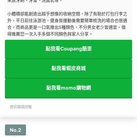
來放牙刷、牙膏、洗面乳等。
小體積卻能創造出超乎想像的收納空間，除了有助於打包行李之
外，平日前往泳游池、健身房運動後需要簡單梳洗的場合也很適
合。而商品更是一口氣推出5種顏色，不分男女老少皆適宜，值
得推薦您一次入手多個不同顏色與家人分享。
點我看Coupang酷澎
點我看蝦皮商城
點我看momo購物網
資訊錯誤回報
No.2