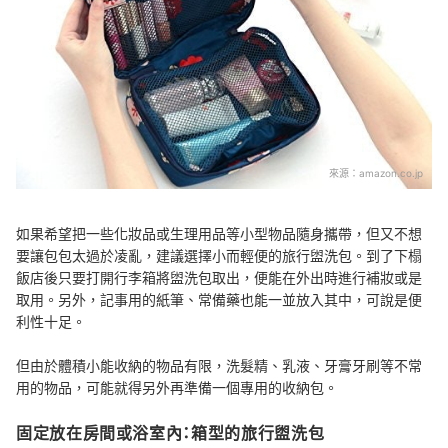
來源：
amazon.co.jp
如果希望把一些化妝品或生理用品等小型物品隨身攜帶，但又不想
要讓包包太過於凌亂，建議選擇小而輕便的旅行盥洗包。到了下榻
飯店後只要打開行李箱將盥洗包取出，便能在外出時進行補妝或是
取用。另外，記事用的紙筆、常備藥也能一並放入其中，可說是便
利性十足。
但由於體積小能收納的物品有限，洗髮精、乳液、牙膏牙刷等不常
用的物品，可能就得另外再準備一個專用的收納包。
固定放在房間或浴室內：箱型的旅行盥洗包