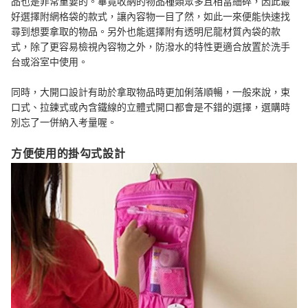
品也是非常重要的。畢竟收納的物品種類眾多且相當細碎，因此最
好選擇附網格袋的款式，讓內容物一目了然，如此一來便能快速找
尋到想要拿取的物品。另外也能選擇附有透明尼龍材質內袋的款
式，除了更容易檢視內容物之外，防潑水的特性更適合放置於洗手
台或浴室中使用。
同時，大開口設計有助於拿取物品時更加俐落順暢，一般來說，束
口式、拉鍊式或內含鐵線的立體式開口都會是不錯的選擇，選購時
別忘了一併納入考量喔。
方便使用的掛勾式設計