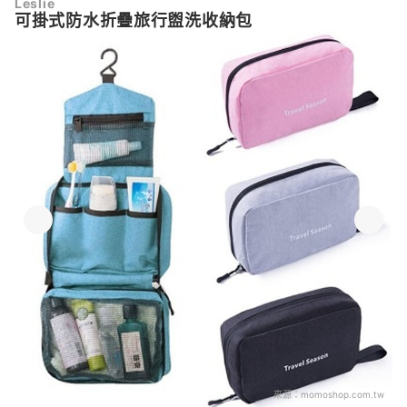
Leslie
可掛式防水折疊旅行盥洗收納包
來源：
momoshop.com.tw