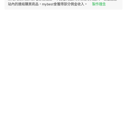
站內的連結購買商品，mybest會獲得部分佣金收入。
製作理念