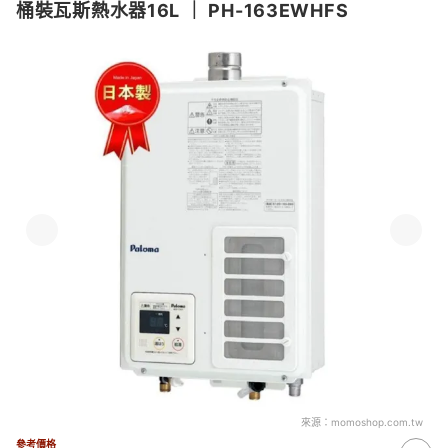
桶裝瓦斯熱水器16L
｜
PH-163EWHFS
來源：
momoshop.com.tw
參考價格