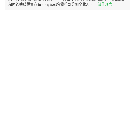
站內的連結購買商品，mybest會獲得部分佣金收入。
製作理念