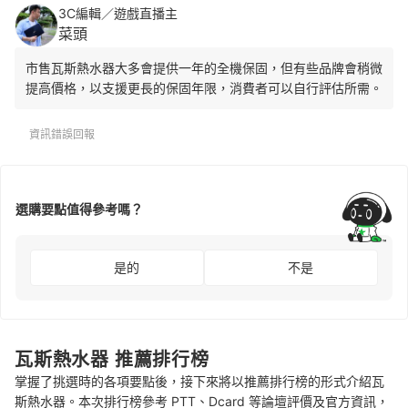
3C編輯／遊戲直播主
菜頭
市售瓦斯熱水器大多會提供一年的全機保固，但有些品牌會稍微
提高價格，以支援更長的保固年限，消費者可以自行評估所需。
資訊錯誤回報
選購要點值得參考嗎？
是的
不是
瓦斯熱水器 推薦排行榜
掌握了挑選時的各項要點後，接下來將以推薦排行榜的形式介紹瓦
斯熱水器。本次排行榜參考 PTT、Dcard 等論壇評價及官方資訊，