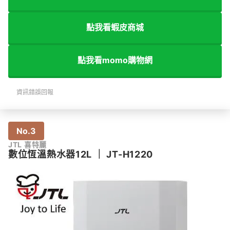
點我看蝦皮商城
點我看momo購物網
資訊錯誤回報
No.3
JTL 喜特麗
數位恆溫熱水器12L
｜
JT-H1220