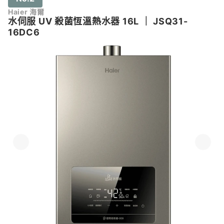
Haier 海爾
水伺服 UV 殺菌恆溫熱水器 16L
｜
JSQ31-
16DC6