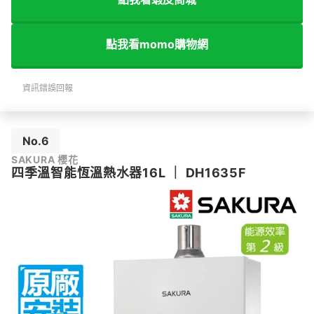
點我看momo購物網
資訊錯誤回報
No.6
SAKURA 櫻花
四季溫智能恆溫熱水器16L
｜
DH1635F