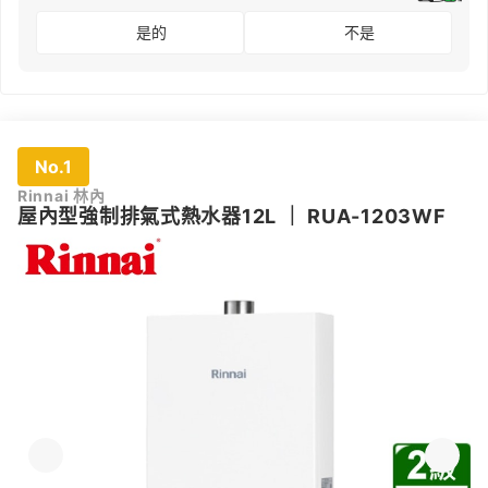
是的
不是
No.1
Rinnai 林內
屋內型強制排氣式熱水器12L
｜
RUA-1203WF