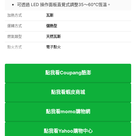
可透過 LED 操作面板直覺式調整35～60°C恆溫。
加熱方式
瓦斯
運轉方式
儲熱型
燃氣類型
天然瓦斯
點火方式
電子點火
點我看Coupang酷澎
點我看蝦皮商城
點我看momo購物網
點我看Yahoo購物中心