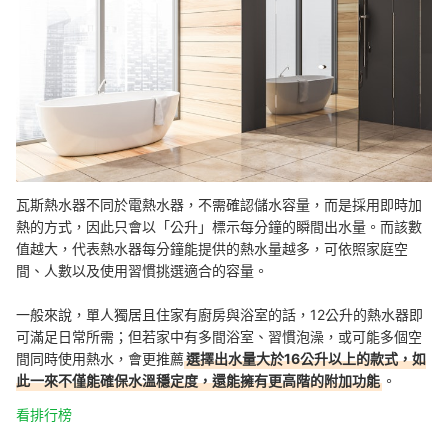
瓦斯熱水器不同於電熱水器，不需確認儲水容量，而是採用即時加
熱的方式，因此只會以「公升」標示每分鐘的瞬間出水量。而該數
值越大，代表熱水器每分鐘能提供的熱水量越多，可依照家庭空
間、人數以及使用習慣挑選適合的容量。
一般來說，單人獨居且住家有廚房與浴室的話，12公升的熱水器即
可滿足日常所需；但若家中有多間浴室、習慣泡澡，或可能多個空
間同時使用熱水，會更推薦
選擇出水量大於16公升以上的款式，如
此一來不僅能確保水溫穩定度，還能擁有更高階的附加功能
。
看排行榜