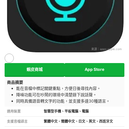
來源：
apps.apple.com
蝦皮商城
App Store
商品摘要
能在音檔中標記關鍵重點，方便日後尋找內容。
降噪功能可在吵鬧的環境中清楚錄下說話聲。
同時具備語音轉文字的功能，並支援多達30種語言。
適用裝置
智慧型手機、平板電腦、電腦
支援音檔語言
繁體中文、簡體中文、日文、英文、西班牙文