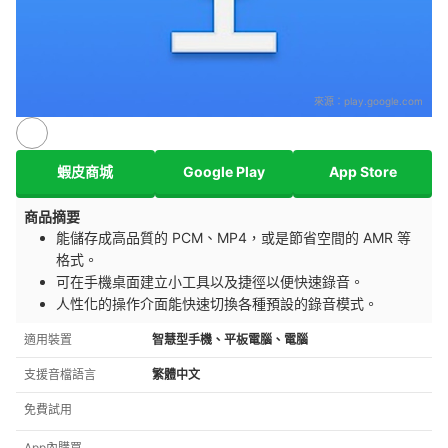
來源：
play.google.com
蝦皮商城
Google Play
App Store
商品摘要
能儲存成高品質的 PCM、MP4，或是節省空間的 AMR 等
格式。
可在手機桌面建立小工具以及捷徑以便快速錄音。
人性化的操作介面能快速切換各種預設的錄音模式。
適用裝置
智慧型手機、平板電腦、電腦
支援音檔語言
繁體中文
免費試用
App內購買