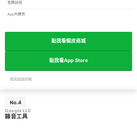
免費試用
App內購買
點我看蝦皮商城
點我看App Store
資訊錯誤回報
No.4
Google LLC
錄音工具