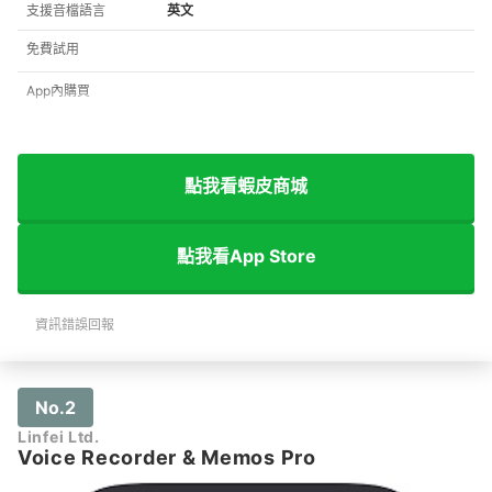
支援音檔語言
英文
免費試用
App內購買
點我看蝦皮商城
點我看App Store
資訊錯誤回報
No.2
Linfei Ltd.
Voice Recorder & Memos Pro