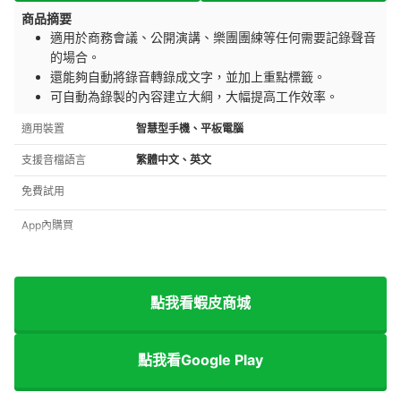
商品摘要
適用於商務會議、公開演講、樂團團練等任何需要記錄聲音
的場合。
還能夠自動將錄音轉錄成文字，並加上重點標籤。
可自動為錄製的內容建立大綱，大幅提高工作效率。
適用裝置
智慧型手機、平板電腦
支援音檔語言
繁體中文、英文
免費試用
App內購買
點我看蝦皮商城
點我看Google Play