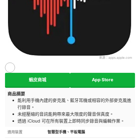
來源：
apps.apple.com
蝦皮商城
App Store
商品摘要
能利用手機內建的麥克風、藍牙耳機或相容的外部麥克風進
行錄音。
未經壓縮的音訊能夠帶來最大限度的聲音保真度。
透過 iCloud 可在所有裝置上即時同步錄音與編輯作業。
適用裝置
智慧型手機、平板電腦