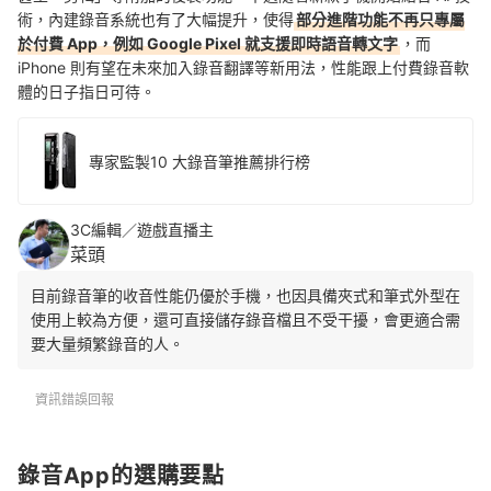
術，內建錄音系統也有了大幅提升，使得
部分進階功能不再只專屬
於付費 App，例如 Google Pixel 就支援即時語音轉文字
，而
iPhone 則有望在未來加入錄音翻譯等新用法，性能跟上付費錄音軟
體的日子指日可待。
專家監製10 大錄音筆推薦排行榜
3C編輯／遊戲直播主
菜頭
目前錄音筆的收音性能仍優於手機，也因具備夾式和筆式外型在
使用上較為方便，還可直接儲存錄音檔且不受干擾，會更適合需
要大量頻繁錄音的人。
資訊錯誤回報
錄音App的選購要點