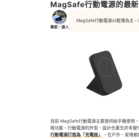
MagSafe行動電源的最
MagSafe行動電源以輕薄為
專家・達人
目前 MagSafe行動電源主要提供給手機使用
吸功能，行動電源的外型、設計也產生許多變
行動電源打造為「充電座」
，在戶外、家裡都