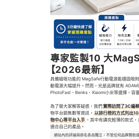
專家監製10 大Mag
【2026最新】
具備磁吸功能的 MagSafe行動電源能穩
動電源大幅提升。然而，光是品牌就有 ADAM亞果
PhotoFast、Benks、Xiaomi小米
為了替大家解答疑惑，我們
實際訪問了3C編輯
物平台銷售數等資訊，
以排行榜的方式列出10款
物中心等平台入手
，其中有講究輕薄的款式，
適合自己的產品。
網站內的評論與排名各自獨立，不受任何品牌贊助或