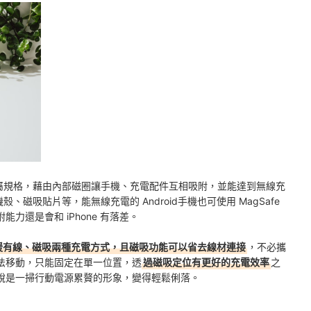
的專屬規格，藉由內部磁圈讓手機、充電配件互相吸附，並能達到無線充
殼、磁吸貼片等，能無線充電的 Android手機也可使用 MagSafe
力還是會和 iPhone 有落差。
支援有線、磁吸兩種充電方式，且磁吸功能可以省去線材連接
，不必攜
法移動，只能固定在單一位置，透
過磁吸定位有更好的充電效率
之
說是一掃行動電源累贅的形象，變得輕鬆俐落。