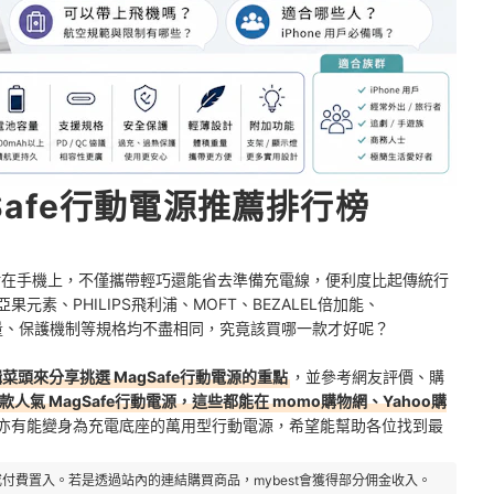
Safe行動電源推薦排行榜
固吸附在手機上，不僅攜帶輕巧還能省去準備充電線，便利度比起傳統行
元素、PHILIPS飛利浦、MOFT、BEZALEL倍加能、
等選擇，容量、保護機制等規格均不盡相同，究竟該買哪一款才好呢？
菜頭來分享挑選 MagSafe行動電源的重點
，並參考網友評價、購
人氣 MagSafe行動電源，這些都能在 momo購物網、Yahoo購
亦有能變身為充電底座的萬用型行動電源，希望能幫助各位找到最
付費置入。若是透過站內的連結購買商品，mybest會獲得部分佣金收入。