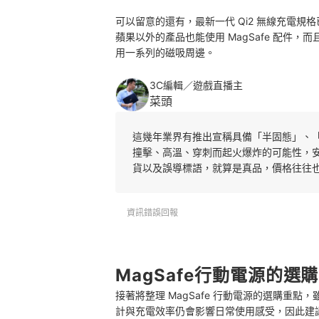
可以留意的還有，最新一代 Qi2 無線充電規
蘋果以外的產品也能使用 MagSafe 配件，而且未
用一系列的磁吸周邊。
3C編輯／遊戲直播主
菜頭
這幾年業界有推出宣稱具備「半固態」、
撞擊、高溫、穿刺而起火爆炸的可能性，
貨以及誤導標語，就算是真品，價格往往
資訊錯誤回報
MagSafe行動電源的選
接著將整理 MagSafe 行動電源的選購重
計與充電效率仍會影響日常使用感受，因此建