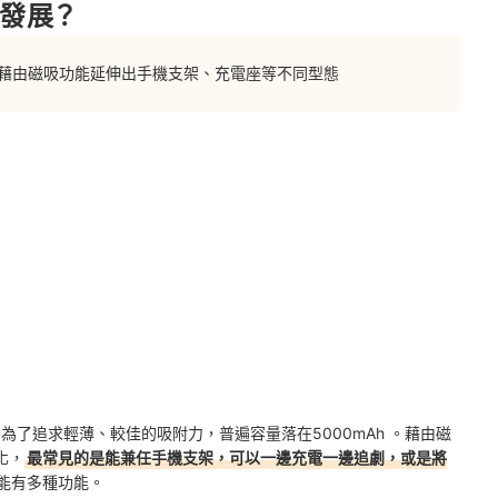
新發展？
主，藉由磁吸功能延伸出手機支架、充電座等不同型態
，為了追求輕薄、較佳的吸附力，普遍容量落在5000mAh 。藉由磁
化，
最常見的是能兼任手機支架，可以一邊充電一邊追劇，或是將
能有多種功能。