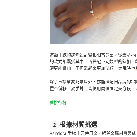
這類手鍊的鍊條設計變化相當豐富，從最基本
的款式都囊括其中，再搭配不同類型的鍊扣，
環更能彎曲，不但戴起來更加滑順，穿脫時也
除了直接單獨配戴以外，亦能搭配同品牌的串
置不偏移，於手鍊上皆使用兩個固定夾分段，
看排行榜
根據材質挑選
2
Pandora 手鍊主要使用金、銀等金屬材質