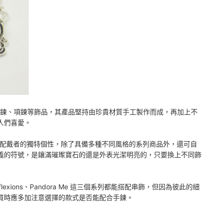
指、手鍊、項鍊等飾品，其產品堅持由珍貴材質手工製作而成，再加上不
人們喜愛。
展現出配戴者的獨特個性，除了具備多種不同風格的系列商品外，還可自
義的符號，是鑲滿璀璨寶石的還是外表光潔明亮的，只要換上不同飾
 Reflexions、Pandora Me 這三個系列都能搭配串飾，但因為彼此的細
買時應多加注意選擇的款式是否能配合手鍊。