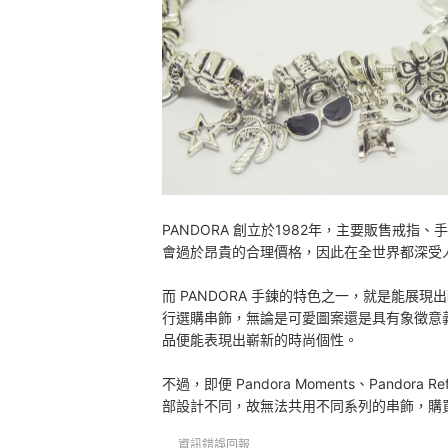
Q：平時應如何清洗、保養手鍊？
總結
PANDORA 創立於1982年，主要販售戒
會過於昂貴的合理價格，因此在全世界都深受
而 PANDORA 手鍊的特色之一，就是能
行選購串飾，無論是可愛圖案還是具有象徵意
品便能表現出嶄新的時尚個性。
不過，即便 Pandora Moments、Pandora
部設計不同，故無法共用不同系列的串飾，購
資訊錯誤回報