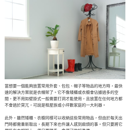
哪裡能買到衣帽架？
搭配衣架讓服裝不變形
總結
當想要一個能夠放置常用外套、包包、帽子等物品的地方時，最快
速的解決方案就是衣帽架了。它不像矮櫃或衣櫥會佔據過多的空
間，更不用如壁掛式一般需要打洞才能使用，且放置在任何地方都
不會過於突兀，可說是租屋族或小坪數家庭的一大利器。
此外，雖然矮櫃、衣櫥同樣可以收納這些常用物品，但由於每天出
門時都需重新取出，長期下來也件讓人感到麻煩的事。但只要將它