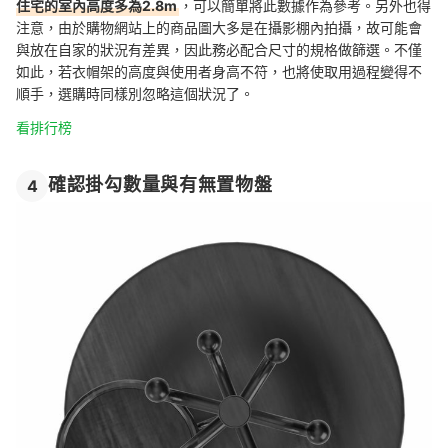
住宅的室內高度多為2.8m
，可以簡單將此數據作為參考。另外也得
注意，由於購物網站上的商品圖大多是在攝影棚內拍攝，故可能會
與放在自家的狀況有差異，因此務必配合尺寸的規格做篩選。不僅
如此，若衣帽架的高度與使用者身高不符，也將使取用過程變得不
順手，選購時同樣別忽略這個狀況了。
看排行榜
確認掛勾數量與有無置物盤
4