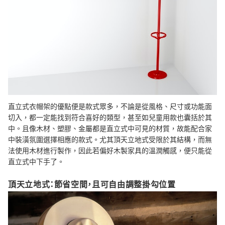
直立式衣帽架的優點便是款式眾多，不論是從風格、尺寸或功能面
切入，都一定能找到符合喜好的類型，甚至如兒童用款也囊括於其
中。且像木材、塑膠、金屬都是直立式中可見的材質，故能配合家
中裝潢氛圍選擇相應的款式。尤其頂天立地式受限於其結構，而無
法使用木材進行製作，因此若偏好木製家具的溫潤觸感，便只能從
直立式中下手了。
頂天立地式：節省空間，且可自由調整掛勾位置