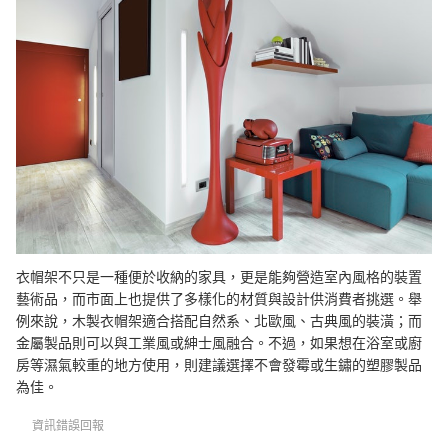
衣帽架不只是一種便於收納的家具，更是能夠營造室內風格的裝置
藝術品，而市面上也提供了多樣化的材質與設計供消費者挑選。舉
例來說，木製衣帽架適合搭配自然系、北歐風、古典風的裝潢；而
金屬製品則可以與工業風或紳士風融合。不過，如果想在浴室或廚
房等濕氣較重的地方使用，則建議選擇不會發霉或生鏽的塑膠製品
為佳。
資訊錯誤回報