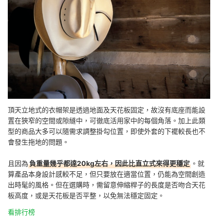
頂天立地式的衣帽架是透過地面及天花板固定，故沒有底座而能設
置在狹窄的空間或隙縫中，可徹底活用家中的每個角落。加上此類
型的商品大多可以隨需求調整掛勾位置，即使外套的下襬較長也不
會發生拖地的問題。
且因為
負重量幾乎都達20kg左右，因此比直立式來得更穩定
。就
算產品本身設計感較不足，但只要放在適當位置，仍能為空間創造
出時髦的風格。
但在選購時，需留意伸縮桿子的長度是否吻合天花
板高度，或是天花板是否平整，以免無法穩定固定。
看排行榜