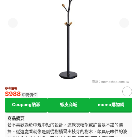
來源：
momoshop.com.tw
參考價格
$988
中高價位
Coupang酷澎
蝦皮商城
momo購物網
商品摘要
若不喜歡過於中規中矩的設計，這款衣帽架或許會是不錯的選
擇。從遠處看就像是剛從樹梢冒出枝芽的樹木，頗具玩味性的波