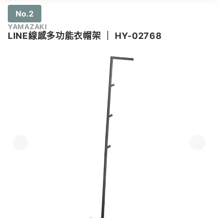
No.2
YAMAZAKI
LINE線感多功能衣帽架
｜
HY-02768