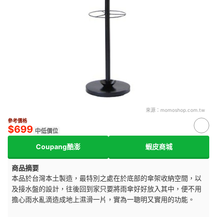
來源：
momoshop.com.tw
參考價格
$699
中低價位
Coupang酷澎
蝦皮商城
商品摘要
本品於台灣本土製造，最特別之處在於底部的傘架收納空間，以
及接水盤的設計，往後回到家只要將雨傘好好放入其中，便不用
擔心雨水亂滴造成地上濕滑一片，實為一聰明又實用的功能。