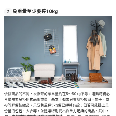
負重量至少要達10kg
2
依據商品的不同，衣帽架的承重量約在5～50kg不等，選購時務必
考量需要吊掛的物品總重量。基本上如果只會懸掛披肩、帽子、罩
衫等輕便紡織品，只要負重達5kg便已綽綽有餘；但若可能掛上具
份量的包包、大衣等，並建議特別找出負重力足夠的商品。其中，