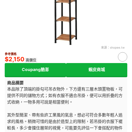
來源：
shopee.tw
參考價格
$2,150
高價位
Coupang酷澎
蝦皮商城
商品摘要
本品除了頂端的掛勾可吊衣物外，下方還有三層木頭置物板，可
提供不同的儲物方式；如有衣服不適合吊掛，便可以用折疊的方
式收納，一物多用可說是相當便利。
其外型簡潔、帶有些許工業風的氣息，想必可符合多數年輕人追
求的風格。稍微可惜的是由於造型上的限制，若吊掛的衣服下襬
較長，多少會擋住層架的視覺，可能要先評估一下會搭配的物件