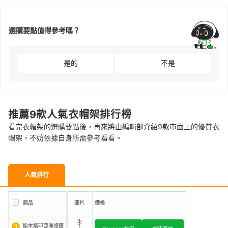
選購要點值得參考嗎？
是的
不是
推薦9款人氣衣帽架排行榜
看完衣帽架的選購要點後，再來將由編輯部介紹9款市面上的優質衣
帽架，不妨依據自身所需參考看看。
人氣排行
商品
圖片
價格
原木烙印亞洲旅遊
1