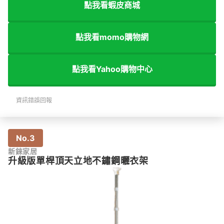
點我看蝦皮商城
點我看momo購物網
點我看Yahoo購物中心
資訊錯誤回報
No.3
新錸家居
升級版單桿頂天立地不鏽鋼曬衣架