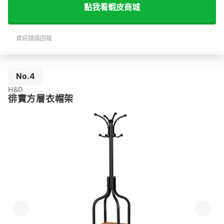
點我看蝦皮商城
資訊錯誤回報
No.4
H&D
徘寶方層衣帽架