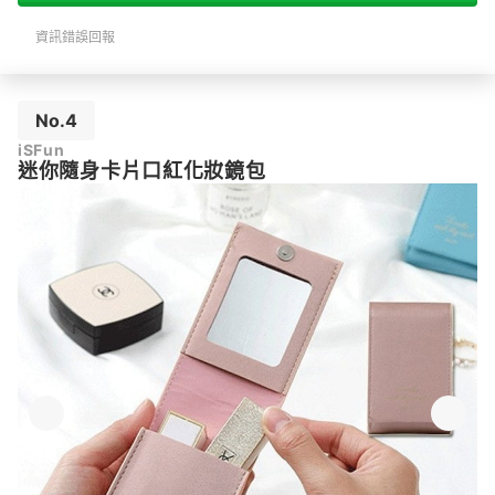
資訊錯誤回報
No.4
iSFun
迷你隨身卡片口紅化妝鏡包