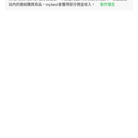
站內的連結購買商品，mybest會獲得部分佣金收入。
製作理念