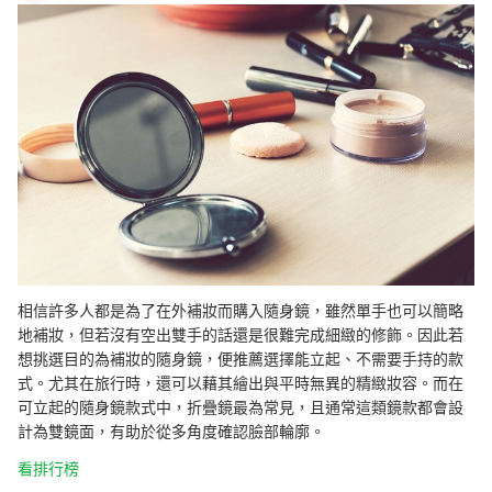
相信許多人都是為了在外補妝而購入隨身鏡，雖然單手也可以簡略
地補妝，但若沒有空出雙手的話還是很難完成細緻的修飾。因此若
想挑選目的為補妝的隨身鏡，便推薦選擇能立起、不需要手持的款
式。尤其在旅行時，還可以藉其繪出與平時無異的精緻妝容。而在
可立起的隨身鏡款式中，折疊鏡最為常見，且通常這類鏡款都會設
計為雙鏡面，有助於從多角度確認臉部輪廓。
看排行榜