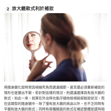
放大鏡款式利於補妝
2
用隨身鏡化妝時常因視線死角而遺漏細節，甚至還必須重新補妝的
情形也是層出不窮。若針對這樣的情況，則建議選擇具有放大鏡的
款式。如此一來，就算在外出時也能仔細地檢視臉部脫妝狀況。而
在這類型的隨身鏡中，除了僅有放大鏡的商品以外，也不乏同時有
平鏡和放大鏡的款式；同時有兩種鏡面的款式在確認整體妝感時相