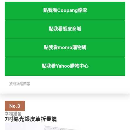
點我看Coupang酷澎
點我看蝦皮商城
點我看momo購物網
點我看Yahoo購物中心
資訊錯誤回報
No.3
幸福揚邑
7吋絲光銀皮革折疊鏡