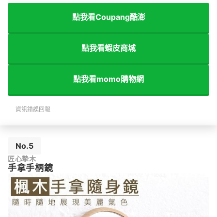
點我看Coupang酷澎
點我看蝦皮商城
點我看momo購物網
資訊錯誤回報
No.5
匠心摯木
手拿手柄鏡