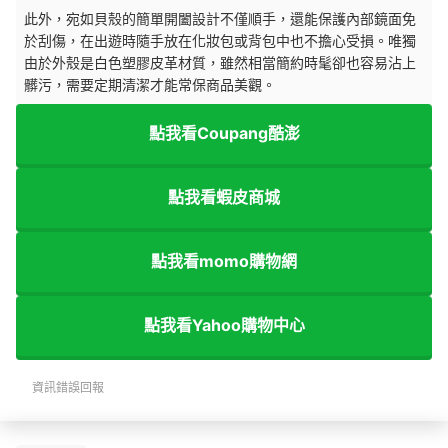
此外，宛如貝殼的簡單開闔設計不僅順手，還能保護內部鏡面免
於刮傷，在出遊時隨手放在化妝包或背包中也不擔心受損。唯獨
由於外殼是白色塑膠皮革材質，雖然相當簡約時髦卻也容易沾上
髒污，需要定期清潔才能常保商品美觀。
點我看Coupang酷澎
點我看蝦皮商城
點我看momo購物網
點我看Yahoo購物中心
資訊錯誤回報