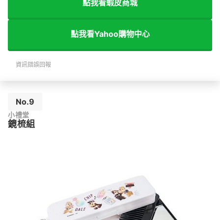
點我看蝦皮商城
點我看Yahoo購物中心
資訊錯誤回報
No.9
小禮堂
鏡梳組