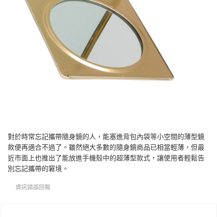
對於時常忘記攜帶隨身鏡的人，能塞進背包內袋等小空間的薄型鏡
款便再適合不過了。雖然絕大多數的隨身鏡商品已相當輕薄，但最
近市面上也推出了能放進手機殼中的超薄型款式，讓使用者輕鬆告
別忘記攜帶的窘境。
資訊錯誤回報