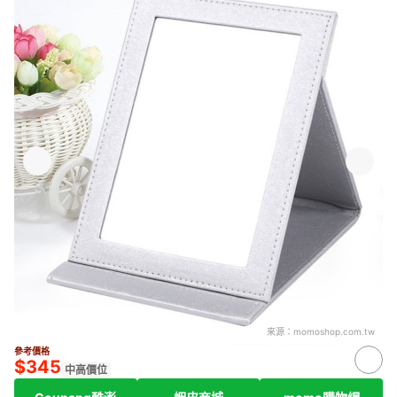
來源：
momoshop.com.tw
參考價格
$345
中高價位