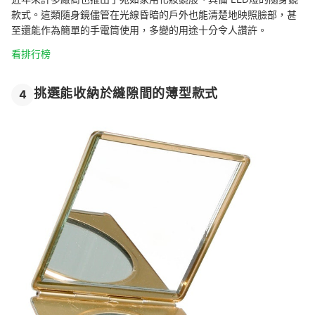
款式。這類隨身鏡儘管在光線昏暗的戶外也能清楚地映照臉部，甚
至還能作為簡單的手電筒使用，多變的用途十分令人讚許。
看排行榜
挑選能收納於縫隙間的薄型款式
4