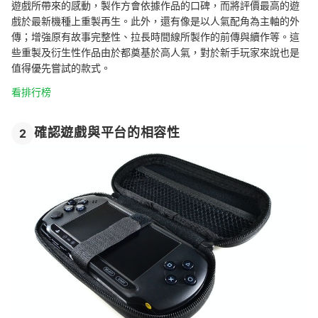
遊戲所帶來的感動，製作方會依據作品的口碑，而將評價最高的遊
戲於最新機種上重製再生。此外，還有像是以人氣配角為主軸的外
傳；增強原有故事完整性、拉長時間線所製作的前傳與續作等。這
些重製及衍生性作品由於都奠基於高人氣，對於新手玩家來說也是
值得優先嘗試的款式。
看排行榜
確認遊戲與平台的相容性
2