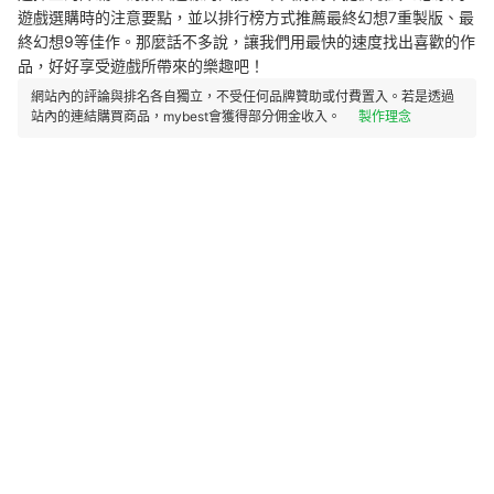
遊戲選購時的注意要點，並以排行榜方式推薦最終幻想7重製版、最
終幻想9等佳作。那麼話不多說，讓我們用最快的速度找出喜歡的作
品，好好享受遊戲所帶來的樂趣吧！
網站內的評論與排名各自獨立，不受任何品牌贊助或付費置入。若是透過
站內的連結購買商品，mybest會獲得部分佣金收入。
製作理念