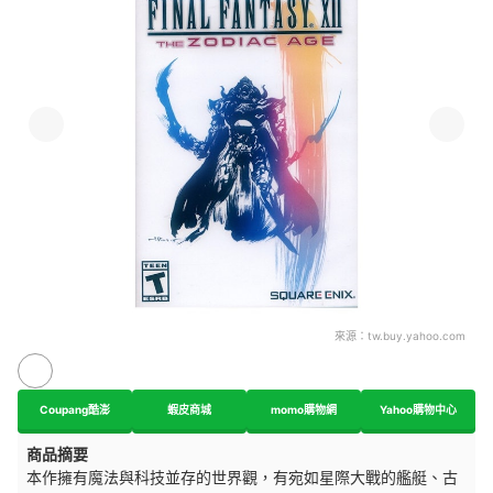
來源：
tw.buy.yahoo.com
Coupang酷澎
蝦皮商城
momo購物網
Yahoo購物中心
商品摘要
本作擁有魔法與科技並存的世界觀，有宛如星際大戰的艦艇、古