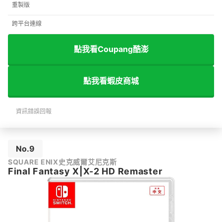
重製版
跨平台連線
點我看Coupang酷澎
點我看蝦皮商城
資訊錯誤回報
No.9
SQUARE ENIX史克威爾艾尼克斯
Final Fantasy X|X-2 HD Remaster