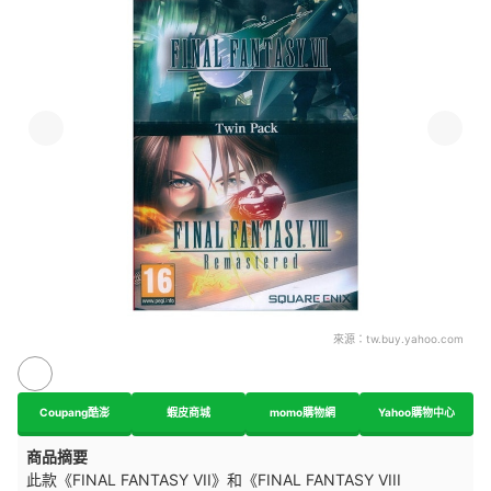
來源：
tw.buy.yahoo.com
Coupang酷澎
蝦皮商城
momo購物網
Yahoo購物中心
商品摘要
此款《FINAL FANTASY VII》和《FINAL FANTASY VIII