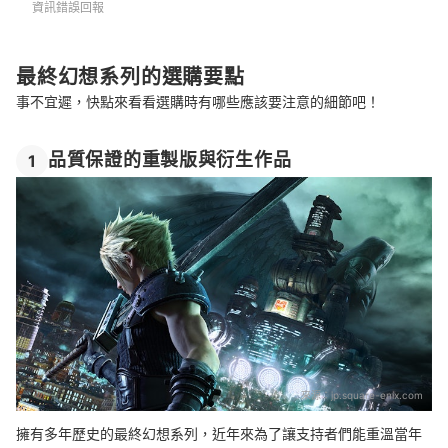
資訊錯誤回報
總結
最終幻想系列的選購要點
事不宜遲，快點來看看選購時有哪些應該要注意的細節吧！
品質保證的重製版與衍生作品
1
來源：
jp.square-enix.com
擁有多年歷史的最終幻想系列，近年來為了讓支持者們能重溫當年