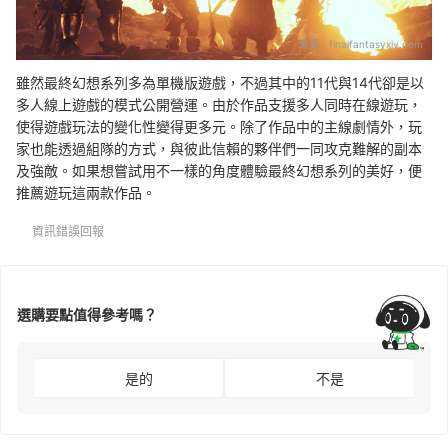
來源：
finalfantasyxiv.com
雖然最終幻想系列多為單機版遊戲，不過其中的11代與14代卻是以
多人線上遊戲的模式公開營運。由於作品支援多人同時在線遊玩，
使得遊戲玩法的變化性變得更多元。除了作品中的主線劇情外，玩
家也能透過組隊的方式，與彼此信賴的夥伴們一同攻克難解的副本
及強敵。如果想嘗試用不一樣的角度體驗最終幻想系列的美好，便
推薦遊玩這兩款作品。
資訊錯誤回報
選購要點值得參考嗎？
是的
不是