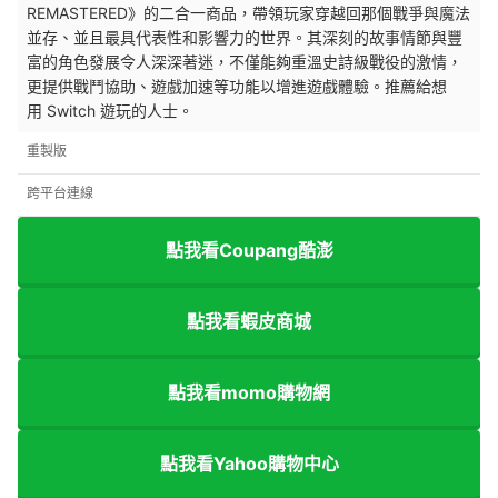
REMASTERED》的二合一商品，帶領玩家穿越回那個戰爭與魔法
並存、並且最具代表性和影響力的世界。其深刻的故事情節與豐
富的角色發展令人深深著迷，不僅能夠重溫史詩級戰役的激情，
更提供戰鬥協助、遊戲加速等功能以增進遊戲體驗。推薦給想
用
Switch 遊玩的人士。
重製版
跨平台連線
點我看Coupang酷澎
點我看蝦皮商城
點我看momo購物網
點我看Yahoo購物中心