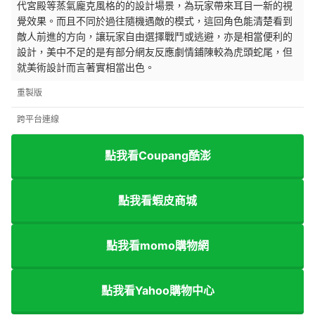
代宮殿等蒸氣龐克風格的的設計場景，為玩家帶來耳目一新的視
覺效果。而且不同於過往隨機遇敵的模式，這回角色能清楚看到
敵人前進的方向，讓玩家自由選擇戰鬥或逃避，亦是相當便利的
設計，美中不足的是有部分網友反應劇情鋪陳較為虎頭蛇尾，但
就美術設計而言著實相當出色。
重製版
跨平台連線
點我看Coupang酷澎
點我看蝦皮商城
點我看momo購物網
點我看Yahoo購物中心