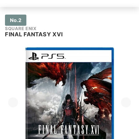
No.2
SQUARE ENIX
FINAL FANTASY XVI