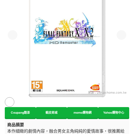
來源：
24h.pchome.com.tw
Coupang酷澎
蝦皮商城
momo購物網
Yahoo購物中心
商品摘要
本作細緻的劇情內容，融合男女主角純純的愛情故事，很推薦給