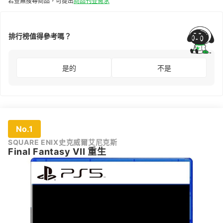
若查無搜尋商品，可提出
商品刊登需求
排行榜值得參考嗎？
是的
不是
No.1
SQUARE ENIX史克威爾艾尼克斯
Final Fantasy VII 重生