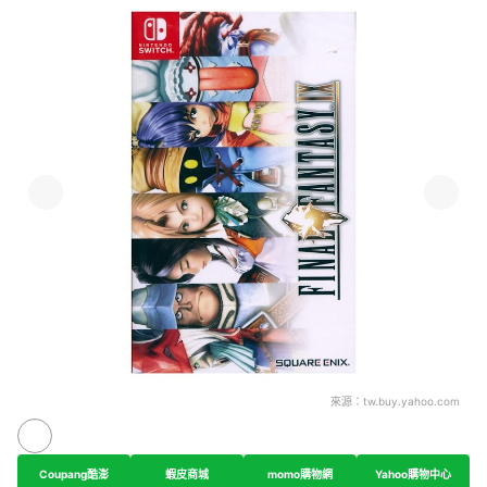
來源：
tw.buy.yahoo.com
Coupang酷澎
蝦皮商城
momo購物網
Yahoo購物中心