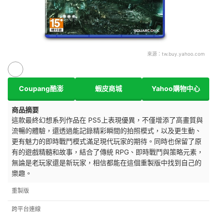
來源：
tw.buy.yahoo.com
Coupang酷澎
蝦皮商城
Yahoo購物中心
商品摘要
這款最終幻想系列作品在 PS5上表現優異，不僅增添了高畫質與
流暢的體驗，還透過能記錄精彩瞬間的拍照模式，以及更生動、
更有魅力的即時戰鬥模式滿足現代玩家的期待。同時也保留了原
有的遊戲精髓和故事，結合了傳統 RPG、即時戰鬥與策略元素，
無論是老玩家還是新玩家，相信都能在這個重製版中找到自己的
樂趣。
重製版
跨平台連線