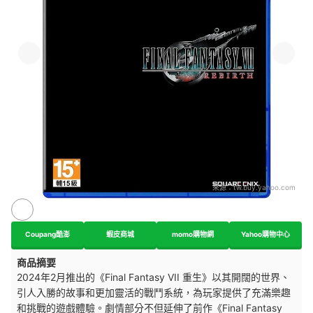
來源：
tw.buy.yahoo.com
Coupang酷澎
蝦皮商城
momo購物網
Yahoo購物中心
商品摘要
2024年2月推出的《Final Fantasy VII 重生》以其開闊的世界、
引人入勝的故事和更加靈活的戰鬥系統，為玩家提供了充滿樂趣
和挑戰的遊戲體驗。劇情部分不但延伸了前作《Final Fantasy