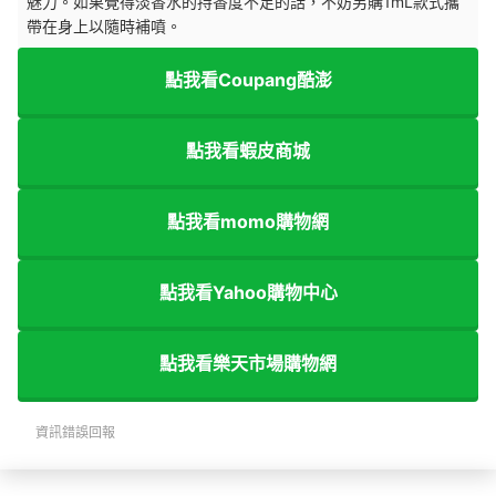
魅力。如果覺得淡香水的持香度不足的話，不妨另購1mL款式攜
帶在身上以隨時補噴。
點我看Coupang酷澎
點我看蝦皮商城
點我看momo購物網
點我看Yahoo購物中心
點我看樂天市場購物網
資訊錯誤回報