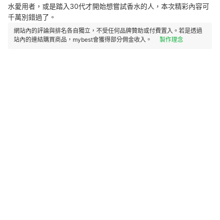
水愛用者，或是踏入30代才開始想嘗試香水的人，本次精彩內容可
千萬別錯過了。
網站內的評論與排名各自獨立，不受任何品牌贊助或付費置入。若是透過
站內的連結購買商品，mybest會獲得部分佣金收入。
製作理念