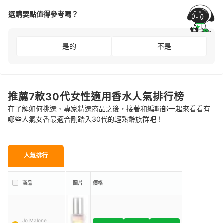
選購要點值得參考嗎？
是的
不是
推薦7款30代女性適用香水人氣排行榜
在了解如何挑選、專家精選商品之後，接著和編輯部一起來看看有
哪些人氣女香最適合剛踏入30代的輕熟齡族群吧！
人氣排行
商品
圖片
價格
Jo Malone