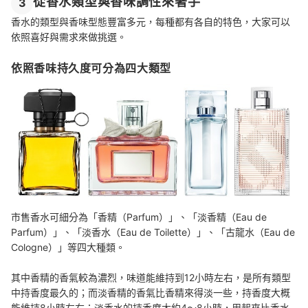
從香水類型與香味調性來著手
3
香水的類型與香味型態豐富多元，每種都有各自的特色，大家可以
依照喜好與需求來做挑選。
依照香味持久度可分為四大類型
市售香水可細分為「香精（Parfum）」、「淡香精（Eau de
Parfum）」、「淡香水（Eau de
Toilette
）」、「古龍水（Eau de
Cologne）」等四大種類。
其中香精的香氣較為濃烈，味道能維持到12小時左右，是所有類型
中持香度最久的；而淡香精的香氣比香精來得淡一些，持香度大概
能維持8小時左右；淡香水的持香度大約4～8小時，用起來比香水