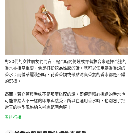
對30代的女性朋友們而言，配合時間情境或穿著妝容來選擇合適的
香水亦相當重要，像是打扮較為性感的話，就可以使用麝香香調的
香水；而偏華麗裝扮時，花香香調或帶點清爽香氣的香水都是不錯
的選擇。
然而，若穿著與香味不是那麼搭配的話，即便是精心挑選的香水也
可能會給人不一樣的印象與感受，所以在選用香水時，也別忘了把
當天的造型風格納入考慮範圍內喔！
看排行榜