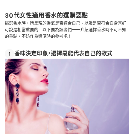
溫和不刺激的香膏
總結
30代女性適用香水的選購要點
挑選香水時，所呈現的香氣是否適合自己、以及是否符合自身喜好
可說是相當重要的。以下要為讀者們一一介紹選擇香水時不可不知
的重點，不妨作為選購時的參考吧！
香味決定印象，選擇最能代表自己的款式
1