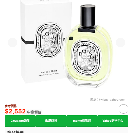
來源：
tw.buy.yahoo.com
參考價格
$2,552
中高價位
Coupang酷澎
蝦皮商城
momo購物網
Yahoo購物中心
商品摘要