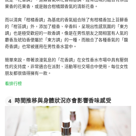
果香的花果香，或是融合柑橘類香氣的清新花香。
而以清爽「柑橘香調」為基底的香氣組合除了有柑橘香加上苔蘚香
的「柑苔調」外，添加了檀香、辛香料，呈現出性感氛圍的「東方
調」也是極受歡迎的一款香調，像是在男性朋友之間相當有人氣的
麝香及琥珀香便屬於「東方調」的一種，而融合了各種香氣的「馥
奇香調」也常被運用在男性香水當中。
簡單來說，帶著浪漫氣息的「花香調」在女性香水市場中具有壓倒
性的支持度，非常適合在派對、活動等社交場合中使用，每位女性
朋友都很值得擁有一款。
看排行榜
時間推移與身體狀況亦會影響香味感受
4