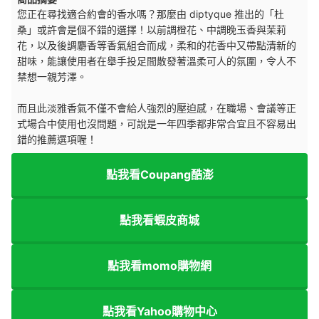
您正在尋找適合約會的香水嗎？那麼由 diptyque 推出的「杜
桑」或許會是個不錯的選擇！以前調橙花、中調晚玉香與茉莉
花，以及後調麝香等香氣組合而成，柔和的花香中又帶點清新的
甜味，能讓使用者在舉手投足間散發著溫柔可人的氛圍，令人不
禁想一親芳澤。
而且此淡雅香氣不僅不會給人強烈的壓迫感，在職場、會議等正
式場合中使用也沒問題，可說是一年四季都非常合宜且不容易出
錯的推薦選項喔！
點我看Coupang酷澎
點我看蝦皮商城
點我看momo購物網
點我看Yahoo購物中心