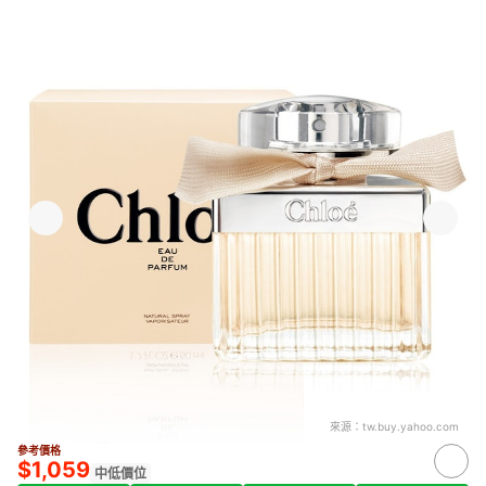
來源：
tw.buy.yahoo.com
參考價格
$1,059
中低價位