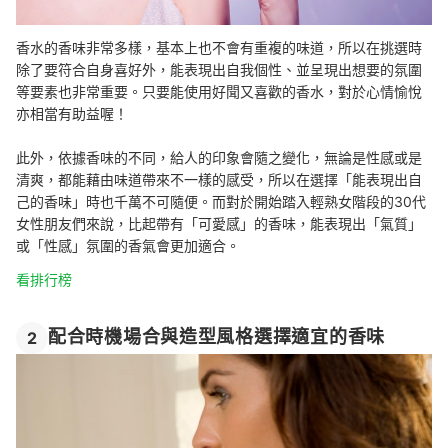
香水的香味非常多樣，基本上也不會有重複的味道，所以在挑選時
除了要符合自身喜好外，能表現出自我個性、並呈現出想要的氛圍
等要素也非常重要。只要能使用好聞又喜歡的香水，對於心情愉悅
亦相當有助益喔！
此外，依據香味的不同，給人的印象會隨之變化，無論是性感或是
清爽，都能藉由味道帶來不一樣的感受，所以在選擇「能表現出自
己的香味」時也千萬不可隨便。而對於開始踏入輕熟女階段的30代
女性朋友們來說，比起帶有「可愛感」的香味，能表現出「氣質」
或「性感」氛圍的香氣會更加適合。
看排行榜
配合時機場合與造型風格選擇適宜的香味
2