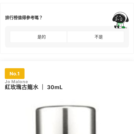
排行榜值得參考嗎？
是的
不是
No.1
Jo Malone
紅玫瑰古龍水
｜
30mL