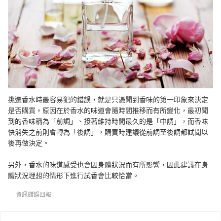
挑選香水時最容易犯的錯誤，就是只憑聞到香味的第一印象來決定
是否購買。原因在於香水的味道會隨時間推移而有所變化，最初聞
到的香味稱為「前調」、接著維持時間最久的是「中調」，而香味
快消失之前則會轉為「後調」，購買時建議從前調至後調都試聞以
後再做決定。
另外，香水的味道感受也會因身體狀況而有所影響，因此建議在身
體狀況理想的情形下進行試香會比較恰當。
資訊錯誤回報