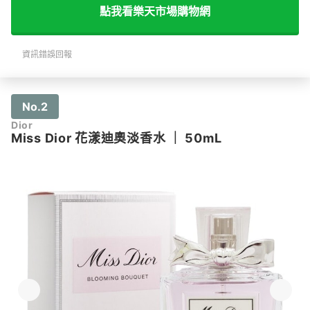
點我看樂天市場購物網
資訊錯誤回報
No.2
Dior
Miss Dior 花漾迪奧淡香水
｜
50mL